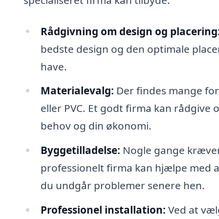
Rådgivning om design og placering
bedste design og den optimale placeri
have.
Materialevalg:
Der findes mange fors
eller PVC. Et godt firma kan rådgive o
behov og din økonomi.
Byggetilladelse:
Nogle gange kræver 
professionelt firma kan hjælpe med at
du undgår problemer senere hen.
Professionel installation:
Ved at vælg