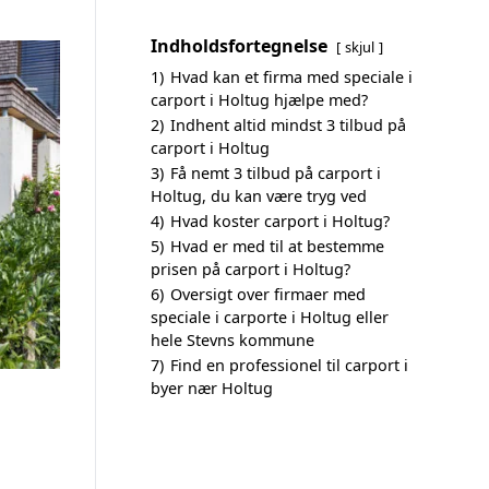
Indholdsfortegnelse
skjul
1)
Hvad kan et firma med speciale i
carport i Holtug hjælpe med?
2)
Indhent altid mindst 3 tilbud på
carport i Holtug
3)
Få nemt 3 tilbud på carport i
Holtug, du kan være tryg ved
4)
Hvad koster carport i Holtug?
5)
Hvad er med til at bestemme
prisen på carport i Holtug?
6)
Oversigt over firmaer med
speciale i carporte i Holtug eller
hele Stevns kommune
7)
Find en professionel til carport i
byer nær Holtug