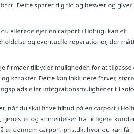
bart. Dette sparer dig tid og besvær og giver
 du allerede ejer en carport i Holtug, kan et
holdelse og eventuelle reparationer, der måt
 firmaer tilbyder muligheden for at tilpasse 
 og karakter. Dette kan inkludere farver, størr
gsplads eller integrationsmuligheder til solce
r, når du skal have tilbud på en carport i Holt
tjenester og anmeldelser fra tidligere kunder
å er gennem carport-pris.dk, hvor du kan få