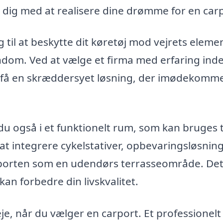
e dig med at realisere dine drømme for en car
g til at beskytte dit køretøj mod vejrets eleme
jendom. Ved at vælge et firma med erfaring ind
at få en skræddersyet løsning, der imødekomm
 du også i et funktionelt rum, som kan bruges t
 integrere cykelstativer, opbevaringsløsninge
porten som en udendørs terrasseområde. Det
kan forbedre din livskvalitet.
je, når du vælger en carport. Et professionelt