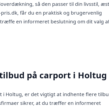
verdækning, så den passer til din livsstil, æst
pris.dk, får du en praktisk og brugervenlig
n træffe en informeret beslutning om dit valg a
tilbud på carport i Holtug
i Holtug, er det vigtigt at indhente flere tilbu
sfirmaer sikrer, at du træffer en informeret