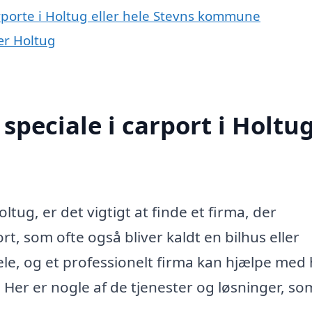
rporte i Holtug eller hele Stevns kommune
nær Holtug
peciale i carport i Holtu
tug, er det vigtigt at finde et firma, der
rt, som ofte også bliver kaldt en bilhus eller
le, og et professionelt firma kan hjælpe med 
. Her er nogle af de tjenester og løsninger, so