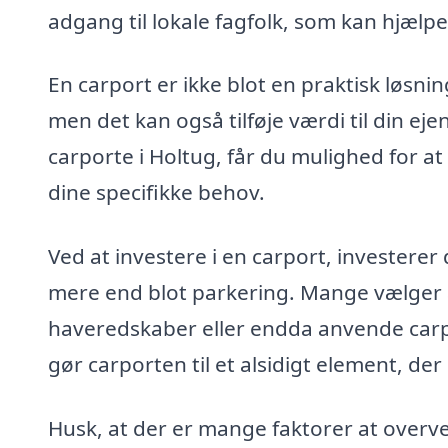
adgang til lokale fagfolk, som kan hjælp
En carport er ikke blot en praktisk løsnin
men det kan også tilføje værdi til din e
carporte i Holtug, får du mulighed for 
dine specifikke behov.
Ved at investere i en carport, investerer
mere end blot parkering. Mange vælger at
haveredskaber eller endda anvende car
gør carporten til et alsidigt element, der 
Husk, at der er mange faktorer at overve