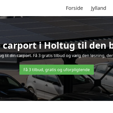
Forside
Jylland
 carport i Holtug til den 
tug til din carport. Få 3 gratis tilbud og vælg den løsning, 
Få 3 tilbud, gratis og uforpligtende