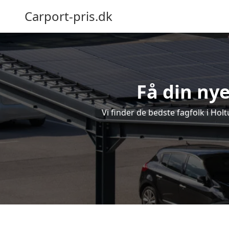
Carport-pris.dk
Få din nye
Vi finder de bedste fagfolk i Hol