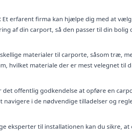
:
Et erfarent firma kan hjælpe dig med at vælg
ng af din carport, så den passer til din bolig 
kellige materialer til carporte, såsom træ, me
m, hvilket materiale der er mest velegnet til d
det offentlig godkendelse at opføre en carpo
 navigere i de nødvendige tilladelser og regle
e eksperter til installationen kan du sikre, at 