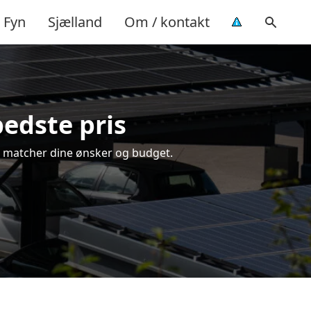
Fyn
Sjælland
Om / kontakt
bedste pris
der matcher dine ønsker og budget.