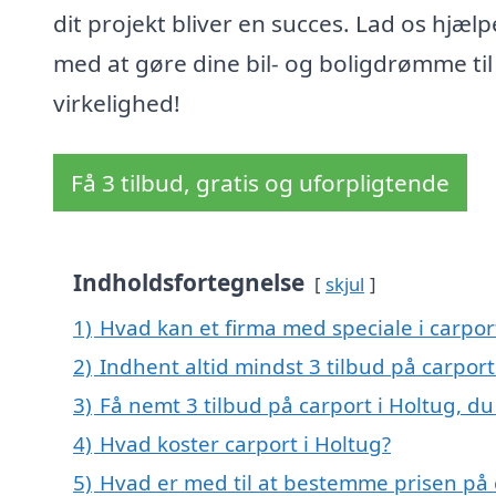
dit projekt bliver en succes. Lad os hjælp
med at gøre dine bil- og boligdrømme til
virkelighed!
Få 3 tilbud, gratis og uforpligtende
Indholdsfortegnelse
skjul
1)
Hvad kan et firma med speciale i carpor
2)
Indhent altid mindst 3 tilbud på carport
3)
Få nemt 3 tilbud på carport i Holtug, d
4)
Hvad koster carport i Holtug?
5)
Hvad er med til at bestemme prisen på 