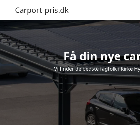
Carport-pris.dk
Få din nye car
Vi finder de bedste fagfolk i Kirke H