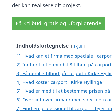
der kan realisere dit projekt.
Få 3 tilbud, gratis og uforpligtende
Indholdsfortegnelse
skjul
1)
Hvad kan et firma med speciale i carpor
2)
Indhent altid mindst 3 tilbud på carport 
3)
Få nemt 3 tilbud på carport i Kirke Hyll
4)
Hvad koster carport i Kirke Hyllinge?
5)
Hvad er med til at bestemme prisen på c
6)
Oversigt over firmaer med speciale i ca
7)
Find en professionel til carport i byer n