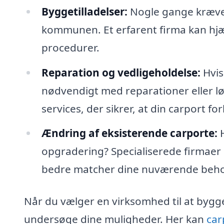
Byggetilladelser:
Nogle gange kræver 
kommunen. Et erfarent firma kan hjæ
procedurer.
Reparation og vedligeholdelse:
Hvis
nødvendigt med reparationer eller lø
services, der sikrer, at din carport for
Ændring af eksisterende carporte:
H
opgradering? Specialiserede firmaer 
bedre matcher dine nuværende beho
Når du vælger en virksomhed til at byg
undersøge dine muligheder. Her kan
car