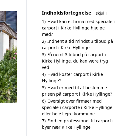
Indholdsfortegnelse
skjul
1)
Hvad kan et firma med speciale i
carport i Kirke Hyllinge hjælpe
med?
2)
Indhent altid mindst 3 tilbud på
carport i Kirke Hyllinge
3)
Få nemt 3 tilbud på carport i
Kirke Hyllinge, du kan være tryg
ved
4)
Hvad koster carport i Kirke
Hyllinge?
5)
Hvad er med til at bestemme
prisen på carport i Kirke Hyllinge?
6)
Oversigt over firmaer med
speciale i carporte i Kirke Hyllinge
eller hele Lejre kommune
7)
Find en professionel til carport i
byer nær Kirke Hyllinge