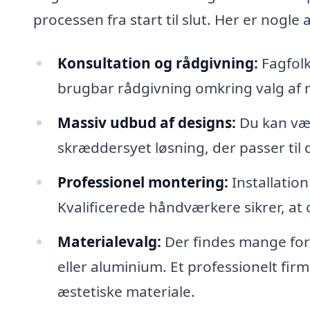
processen fra start til slut. Her er nogle 
Konsultation og rådgivning:
Fagfolk
brugbar rådgivning omkring valg af m
Massiv udbud af designs:
Du kan væl
skræddersyet løsning, der passer til 
Professionel montering:
Installation
Kvalificerede håndværkere sikrer, at
Materialevalg:
Der findes mange forsk
eller aluminium. Et professionelt fi
æstetiske materiale.