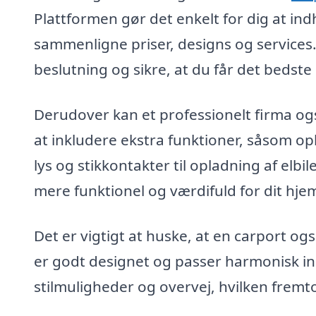
Plattformen gør det enkelt for dig at indh
sammenligne priser, designs og services.
beslutning og sikre, at du får det bedste 
Derudover kan et professionelt firma og
at inkludere ekstra funktioner, såsom op
lys og stikkontakter til opladning af elb
mere funktionel og værdifuld for dit hje
Det er vigtigt at huske, at en carport ogs
er godt designet og passer harmonisk ind
stilmuligheder og overvej, hvilken fremt