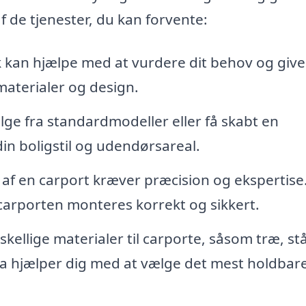
af de tjenester, du kan forvente:
 kan hjælpe med at vurdere dit behov og give
aterialer og design.
ge fra standardmodeller eller få skabt en
din boligstil og udendørsareal.
 af en carport kræver præcision og ekspertise
 carporten monteres korrekt og sikkert.
ellige materialer til carporte, såsom træ, stå
rma hjælper dig med at vælge det mest holdbar