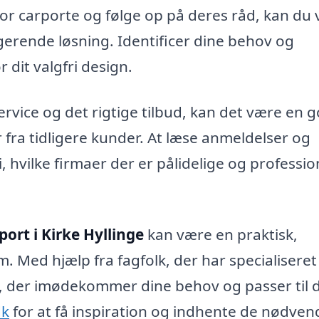
for carporte og følge op på deres råd, kan du
ngerende løsning. Identificer dine behov og
r dit valgfri design.
service og det rigtige tilbud, kan det være en 
r fra tidligere kunder. At læse anmeldelser og
, hvilke firmaer der er pålidelige og profession
port i Kirke Hyllinge
kan være en praktisk,
em. Med hjælp fra fagfolk, der har specialiseret 
g, der imødekommer dine behov og passer til 
dk
for at få inspiration og indhente de nødven