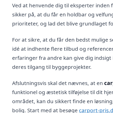
Ved at henvende dig til eksperter inden 
sikker på, at du får en holdbar og velfu
prioriteter, og lad det blive grundlaget fo
For at sikre, at du får den bedst mulige 
idé at indhente flere tilbud og reference
erfaringer fra andre kan give dig indsigt i
deres tilgang til byggeprojekter.
Afslutningsvis skal det nævnes, at en
car
funktionel og æstetisk tilføjelse til dit hj
området, kan du sikkert finde en løsnin
bolig. Start med at besøge
carport-pris.