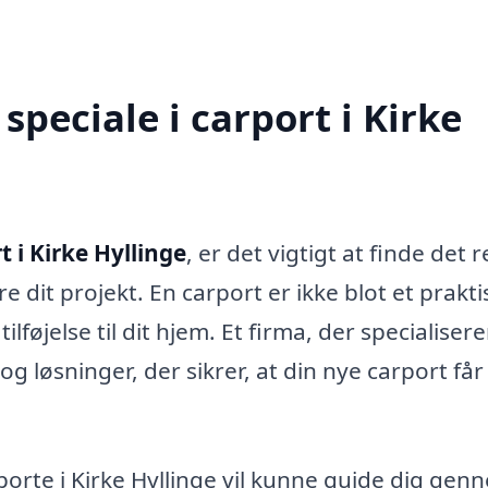
peciale i carport i Kirke
t i Kirke Hyllinge
, er det vigtigt at finde det r
 dit projekt. En carport er ikke blot et prakti
ilføjelse til dit hjem. Et firma, der specialiserer
og løsninger, der sikrer, at din nye carport få
porte i Kirke Hyllinge vil kunne guide dig gen