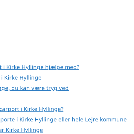
t i Kirke Hyllinge hjælpe med?
i Kirke Hyllinge
inge, du kan være tryg ved
arport i Kirke Hyllinge?
rporte i Kirke Hyllinge eller hele Lejre kommune
ær Kirke Hyllinge