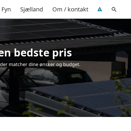
Fyn
Sjælland
Om / kontakt
den bedste pris
ng, der matcher dine ønsker og budget.