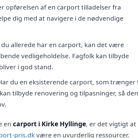
opførelsen af en carport tilladelser fra
lpe dig med at navigere i de nødvendige
 du allerede har en carport, kan det være
bende vedligeholdelse. Fagfolk kan tilbyde
bliver i god stand.
ar du en eksisterende carport, som trænger t
kan tilbyde renovering og tilpasninger, så de
v.
ge en
carport i Kirke Hyllinge
, er det vigtigt at
port-pris.dk
være en uvurderlig ressourcer.