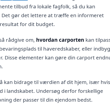
ente tilbud fra lokale fagfolk, så du kan
 Det gør det lettere at træffe en informeret
resultat for dit budget.
så rådgive om,
hvordan carporten
kan tilpass
bevaringsplads til haveredskaber, eller indby
iler. Disse elementer kan gøre din carport endn
m.
å kan bidrage til værdien af dit hjem, især hvi
 i landskabet. Undersøg derfor forskellige
oning der passer til din ejendom bedst.