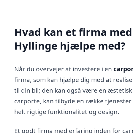
Hvad kan et firma med s
Hyllinge hjælpe med?
Når du overvejer at investere i en
carpor
firma, som kan hjælpe dig med at realisere
til din bil; den kan også være en æstetisk t
carporte, kan tilbyde en række tjenester 
helt rigtige funktionalitet og design.
Et godt firma med erfaring inden for car