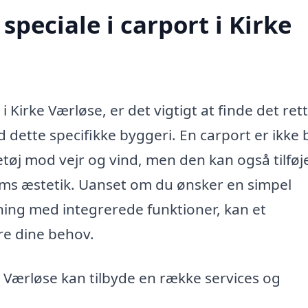
peciale i carport i Kirke
 Kirke Værløse, er det vigtigt at finde det ret
 dette specifikke byggeri. En carport er ikke 
retøj mod vejr og vind, men den kan også tilføj
jems æstetik. Uanset om du ønsker en simpel
ing med integrerede funktioner, kan et
ere dine behov.
e Værløse kan tilbyde en række services og