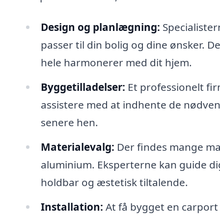
Design og planlægning:
Specialister
passer til din bolig og dine ønsker. D
hele harmonerer med dit hjem.
Byggetilladelser:
Et professionelt fi
assistere med at indhente de nødvend
senere hen.
Materialevalg:
Der findes mange mate
aluminium. Eksperterne kan guide dig 
holdbar og æstetisk tiltalende.
Installation:
At få bygget en carport 