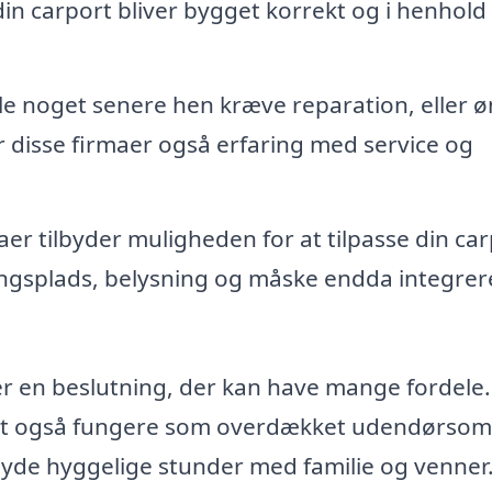
din carport bliver bygget korrekt og i henhold t
le noget senere hen kræve reparation, eller 
r disse firmaer også erfaring med service og
r tilbyder muligheden for at tilpasse din car
ngsplads, belysning og måske endda integre
 er en beslutning, der kan have mange fordele.
port også fungere som overdækket udendørsom
yde hyggelige stunder med familie og venner