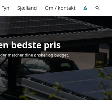
Fyn
Sjælland
Om / kontakt
den bedste pris
ng, der matcher dine ønsker og budget.