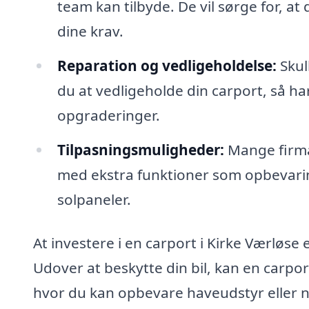
team kan tilbyde. De vil sørge for, at 
dine krav.
Reparation og vedligeholdelse:
Skul
du at vedligeholde din carport, så ha
opgraderinger.
Tilpasningsmuligheder:
Mange firmae
med ekstra funktioner som opbevari
solpaneler.
At investere i en carport i Kirke Værløse
Udover at beskytte din bil, kan en car
hvor du kan opbevare haveudstyr eller n