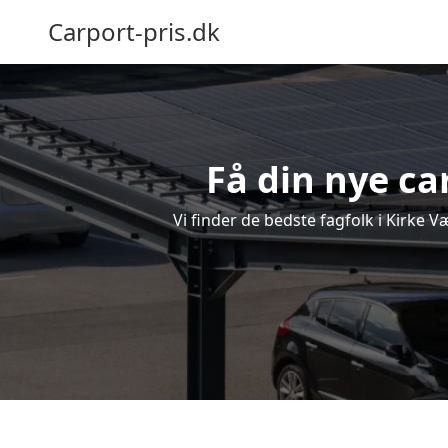
Carport-pris.dk
Få din nye car
Vi finder de bedste fagfolk i Kirke V