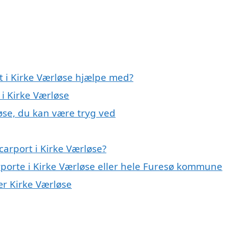
t i Kirke Værløse hjælpe med?
 i Kirke Værløse
løse, du kan være tryg ved
arport i Kirke Værløse?
rporte i Kirke Værløse eller hele Furesø kommune
nær Kirke Værløse