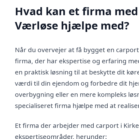
Hvad kan et firma med s
Værløse hjælpe med?
Når du overvejer at få bygget en carport i
firma, der har ekspertise og erfaring med
en praktisk løsning til at beskytte dit kø
værdi til din ejendom og forbedre dit h
overbygning eller en mere kompleks løsn
specialiseret firma hjælpe med at realis
Et firma der arbejder med carport i Kirk
ekspertiseområder, herunder: