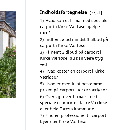
Indholdsfortegnelse
skjul
1)
Hvad kan et firma med speciale i
carport i Kirke Værløse hjælpe
med?
2)
Indhent altid mindst 3 tilbud på
carport i Kirke Værløse
3)
Få nemt 3 tilbud på carport i
Kirke Værløse, du kan være tryg
ved
4)
Hvad koster en carport i Kirke
Værløse?
5)
Hvad er med til at bestemme
prisen på carport i Kirke Værløse?
6)
Oversigt over firmaer med
speciale i carporte i Kirke Værløse
eller hele Furesø kommune
7)
Find en professionel til carport i
byer nær Kirke Værløse