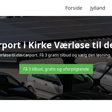
Forside
Jylland
port i Kirke Værløse til 
ærløse til din carport. Få 3 gratis tilbud og vælg den løsni
Få 3 tilbud, gratis og uforpligtende