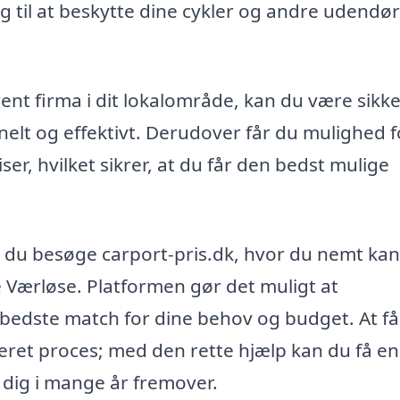
 til at beskytte dine cykler og andre udendø
nt firma i dit lokalområde, kan du være sikke
nelt og effektivt. Derudover får du mulighed f
er, hvilket sikrer, at du får den bedst mulige
 du besøge carport-pris.dk, hvor du nemt kan
ke Værløse. Platformen gør det muligt at
 bedste match for dine behov og budget. At få
eret proces; med den rette hjælp kan du få en
e dig i mange år fremover.