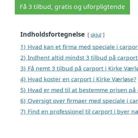
Få 3 tilbud, gratis og uforpligtende
Indholdsfortegnelse
skjul
1)
Hvad kan et firma med speciale i carpor
2)
Indhent altid mindst 3 tilbud på carport
3)
Få nemt 3 tilbud på carport i Kirke Vær
4)
Hvad koster en carport i Kirke Værløse?
5)
Hvad er med til at bestemme prisen på c
6)
Oversigt over firmaer med speciale i ca
7)
Find en professionel til carport i byer 