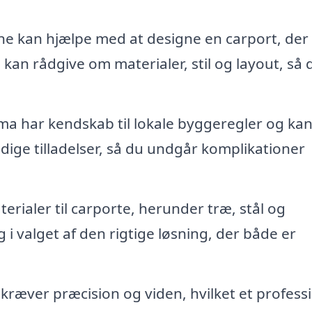
ne kan hjælpe med at designe en carport, der
e kan rådgive om materialer, stil og layout, så 
rma har kendskab til lokale byggeregler og ka
ige tilladelser, så du undgår komplikationer
rialer til carporte, herunder træ, stål og
i valget af den rigtige løsning, der både er
kræver præcision og viden, hvilket et profess