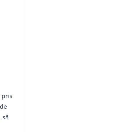
 pris
 de
, så