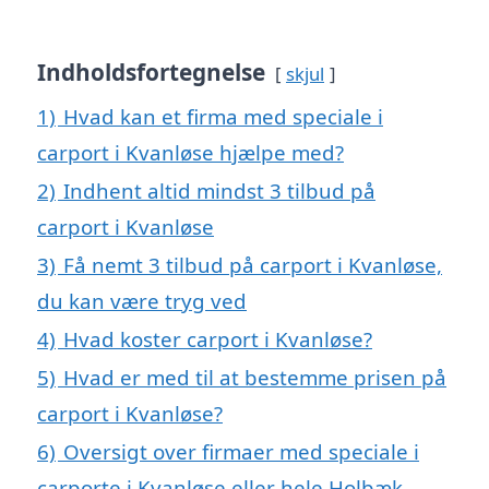
Indholdsfortegnelse
skjul
1)
Hvad kan et firma med speciale i
carport i Kvanløse hjælpe med?
2)
Indhent altid mindst 3 tilbud på
carport i Kvanløse
3)
Få nemt 3 tilbud på carport i Kvanløse,
du kan være tryg ved
4)
Hvad koster carport i Kvanløse?
5)
Hvad er med til at bestemme prisen på
carport i Kvanløse?
6)
Oversigt over firmaer med speciale i
carporte i Kvanløse eller hele Holbæk