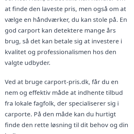
at finde den laveste pris, men også om at
vælge en håndværker, du kan stole på. En
god carport kan detektere mange års
brug, så det kan betale sig at investere i
kvalitet og professionalismen hos den
valgte udbyder.
Ved at bruge carport-pris.dk, får du en
nem og effektiv måde at indhente tilbud
fra lokale fagfolk, der specialiserer sig i
carporte. På den måde kan du hurtigt
finde den rette løsning til dit behov og din