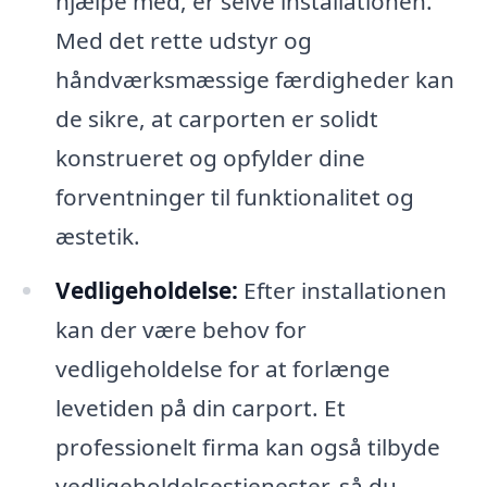
hjælpe med, er selve installationen.
Med det rette udstyr og
håndværksmæssige færdigheder kan
de sikre, at carporten er solidt
konstrueret og opfylder dine
forventninger til funktionalitet og
æstetik.
Vedligeholdelse:
Efter installationen
kan der være behov for
vedligeholdelse for at forlænge
levetiden på din carport. Et
professionelt firma kan også tilbyde
vedligeholdelsestjenester, så du