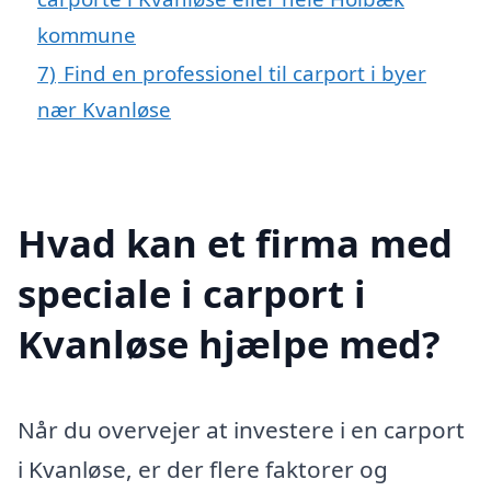
kommune
7)
Find en professionel til carport i byer
nær Kvanløse
Hvad kan et firma med
speciale i carport i
Kvanløse hjælpe med?
Når du overvejer at investere i en carport
i Kvanløse, er der flere faktorer og