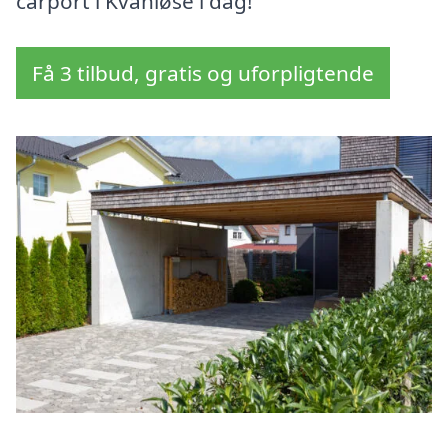
carport i Kvanløse i dag!
Få 3 tilbud, gratis og uforpligtende