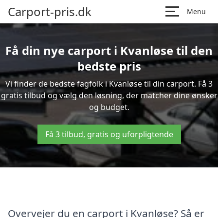
Carport-pris.dk
Menu
Få din nye carport i Kvanløse til den
bedste pris
Vi finder de bedste fagfolk i Kvanløse til din carport. Få 3
gratis tilbud og vælg den løsning, der matcher dine ønsker
og budget.
Få 3 tilbud, gratis og uforpligtende
Overvejer du en carport i Kvanløse? Så er