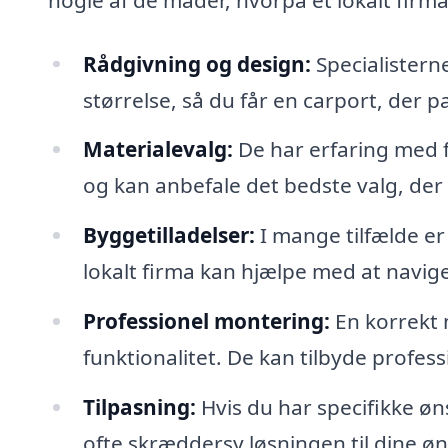
Rådgivning og design:
Specialistern
størrelse, så du får en carport, der 
Materialevalg:
De har erfaring med f
og kan anbefale det bedste valg, der p
Byggetilladelser:
I mange tilfælde er
lokalt firma kan hjælpe med at naviger
Professionel montering:
En korrekt 
funktionalitet. De kan tilbyde profes
Tilpasning:
Hvis du har specifikke øns
ofte skræddersy løsningen til dine ø