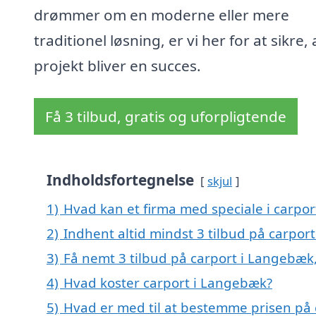
drømmer om en moderne eller mere
traditionel løsning, er vi her for at sikre, 
projekt bliver en succes.
Få 3 tilbud, gratis og uforpligtende
Indholdsfortegnelse
skjul
1)
Hvad kan et firma med speciale i carpo
2)
Indhent altid mindst 3 tilbud på carpor
3)
Få nemt 3 tilbud på carport i Langebæk
4)
Hvad koster carport i Langebæk?
5)
Hvad er med til at bestemme prisen på