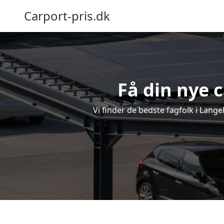
Carport-pris.dk
Få din nye 
Vi finder de bedste fagfolk i Lange