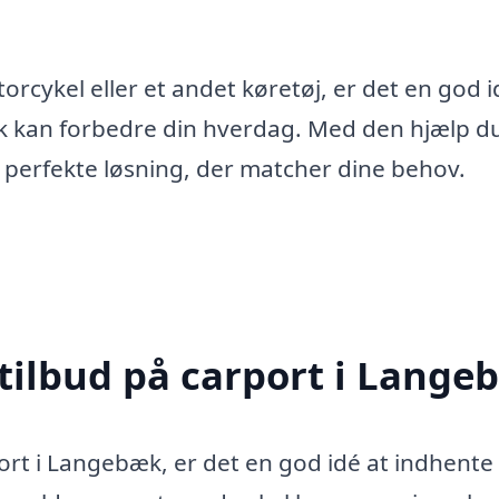
orcykel eller et andet køretøj, er det en god i
k kan forbedre din hverdag. Med den hjælp du
en perfekte løsning, der matcher dine behov.
 tilbud på carport i Lange
ort i Langebæk, er det en god idé at indhente 