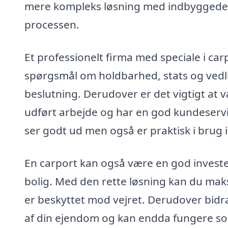
mere kompleks løsning med indbyggede f
processen.
Et professionelt firma med speciale i ca
spørgsmål om holdbarhed, stats og vedli
beslutning. Derudover er det vigtigt at v
udført arbejde og har en god kundeservice
ser godt ud men også er praktisk i brug 
En carport kan også være en god investe
bolig. Med den rette løsning kan du maks
er beskyttet mod vejret. Derudover bidr
af din ejendom og kan endda fungere so