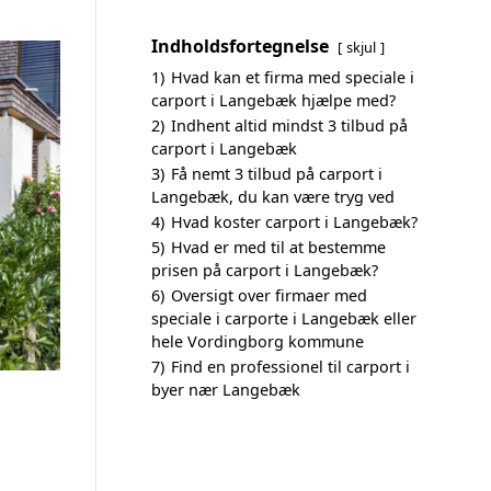
Indholdsfortegnelse
skjul
1)
Hvad kan et firma med speciale i
carport i Langebæk hjælpe med?
2)
Indhent altid mindst 3 tilbud på
carport i Langebæk
3)
Få nemt 3 tilbud på carport i
Langebæk, du kan være tryg ved
4)
Hvad koster carport i Langebæk?
5)
Hvad er med til at bestemme
prisen på carport i Langebæk?
6)
Oversigt over firmaer med
speciale i carporte i Langebæk eller
hele Vordingborg kommune
7)
Find en professionel til carport i
byer nær Langebæk