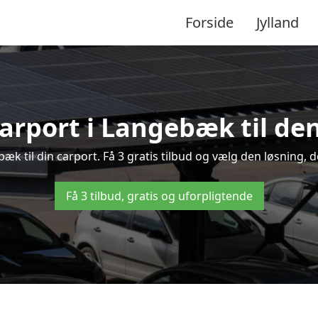
Forside
Jylland
carport i Langebæk til den
bæk til din carport. Få 3 gratis tilbud og vælg den løsning
Få 3 tilbud, gratis og uforpligtende