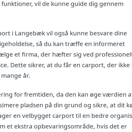
unktioner, vil de kunne guide dig gennem
rport i Langebæk vil også kunne besvare dine
geholdelse, så du kan træffe en informeret
ælge et firma, der hæfter sig ved professionel
. Dette sikrer, at du får en carport, der ikke 
i mange år.
ring for fremtiden, da den kan øge værdien a
imere pladsen på din grund og sikre, at dit k
ager en velbygget carport til en bedre organi
m et ekstra opbevaringsområde, hvis det er