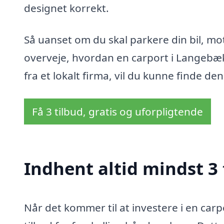
designet korrekt.
Så uanset om du skal parkere din bil, mot
overveje, hvordan en carport i Langebæ
fra et lokalt firma, vil du kunne finde d
Få 3 tilbud, gratis og uforpligtende
Indhent altid mindst 3
Når det kommer til at investere i en carp