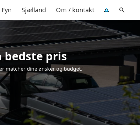
Fyn
Sjælland
Om / kontakt
 bedste pris
, der matcher dine ønsker og budget.