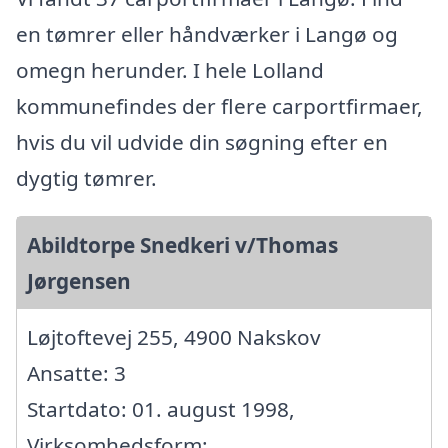
en tømrer eller håndværker i Langø og
omegn herunder. I hele Lolland
kommunefindes der flere carportfirmaer,
hvis du vil udvide din søgning efter en
dygtig tømrer.
Abildtorpe Snedkeri v/Thomas
Jørgensen
Løjtoftevej 255, 4900 Nakskov
Ansatte: 3
Startdato: 01. august 1998,
Virksomhedsform: