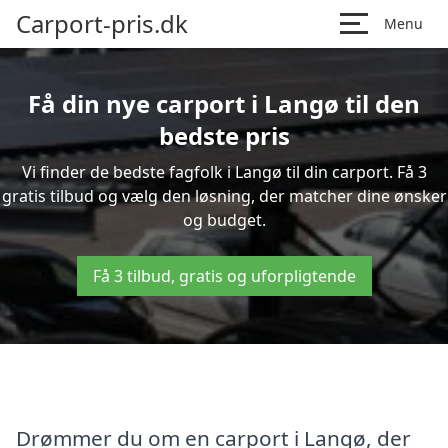
Carport-pris.dk
Menu
Få din nye carport i Langø til den
bedste pris
Vi finder de bedste fagfolk i Langø til din carport. Få 3
gratis tilbud og vælg den løsning, der matcher dine ønsker
og budget.
Få 3 tilbud, gratis og uforpligtende
Drømmer du om en carport i Langø, der