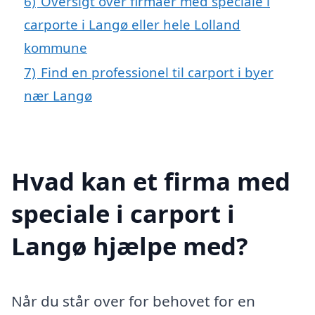
6)
Oversigt over firmaer med speciale i
carporte i Langø eller hele Lolland
kommune
7)
Find en professionel til carport i byer
nær Langø
Hvad kan et firma med
speciale i carport i
Langø hjælpe med?
Når du står over for behovet for en