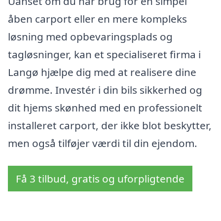
Uanset om du har brug for en simpel
åben carport eller en mere kompleks
løsning med opbevaringsplads og
tagløsninger, kan et specialiseret firma i
Langø hjælpe dig med at realisere dine
drømme. Investér i din bils sikkerhed og
dit hjems skønhed med en professionelt
installeret carport, der ikke blot beskytter,
men også tilføjer værdi til din ejendom.
Få 3 tilbud, gratis og uforpligtende