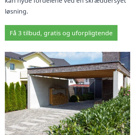
kan nyde fordelene ved en skræddersyet
løsning.
Få 3 tilbud, gratis og uforpligtende