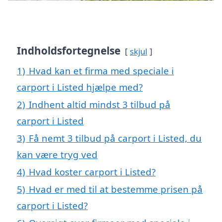
Indholdsfortegnelse
skjul
1)
Hvad kan et firma med speciale i
carport i Listed hjælpe med?
2)
Indhent altid mindst 3 tilbud på
carport i Listed
3)
Få nemt 3 tilbud på carport i Listed, du
kan være tryg ved
4)
Hvad koster carport i Listed?
5)
Hvad er med til at bestemme prisen på
carport i Listed?