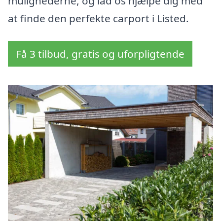
mulighederne, og lad os hjælpe dig med
at finde den perfekte carport i Listed.
Få 3 tilbud, gratis og uforpligtende