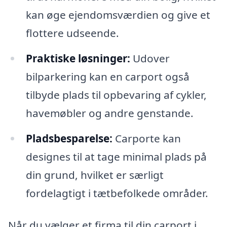
kan øge ejendomsværdien og give et
flottere udseende.
Praktiske løsninger:
Udover
bilparkering kan en carport også
tilbyde plads til opbevaring af cykler,
havemøbler og andre genstande.
Pladsbesparelse:
Carporte kan
designes til at tage minimal plads på
din grund, hvilket er særligt
fordelagtigt i tætbefolkede områder.
Når du vælger et firma til din carport i