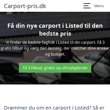
Carport-pris.dk
Menu
Få din nye carport i Listed til den
bedste pris
Vi finder de bedste fagfolk i Listed til din carport. Få 3
gratis tilbud og vælg den løsning, der matcher dine ønsker
og budget.
Få 3 tilbud, gratis og uforpligtende
Drømmer du om en carport i Listed? Så er