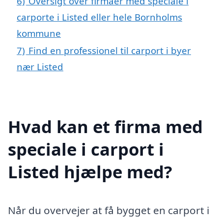
6)
Oversigt over firmaer med speciale i
carporte i Listed eller hele Bornholms
kommune
7)
Find en professionel til carport i byer
nær Listed
Hvad kan et firma med
speciale i carport i
Listed hjælpe med?
Når du overvejer at få bygget en carport i