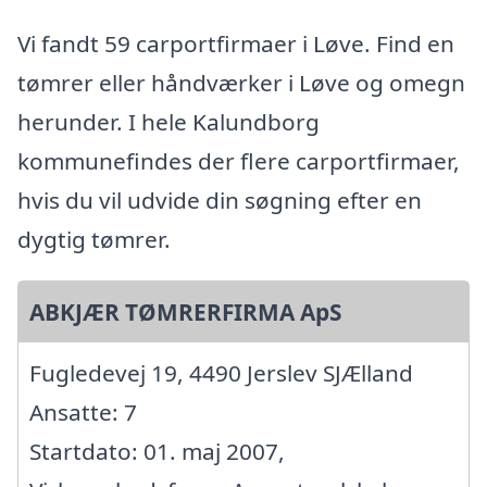
Vi fandt 59 carportfirmaer i Løve. Find en
tømrer eller håndværker i Løve og omegn
herunder. I hele Kalundborg
kommunefindes der flere carportfirmaer,
hvis du vil udvide din søgning efter en
dygtig tømrer.
ABKJÆR TØMRERFIRMA ApS
Fugledevej 19, 4490 Jerslev SJÆlland
Ansatte: 7
Startdato: 01. maj 2007,