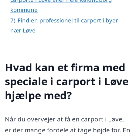
kommune
7)
Find en professionel til carport i byer
nær Løve
Hvad kan et firma med
speciale i carport i Løve
hjælpe med?
Når du overvejer at få en carport i Løve,
er der mange fordele at tage højde for. En