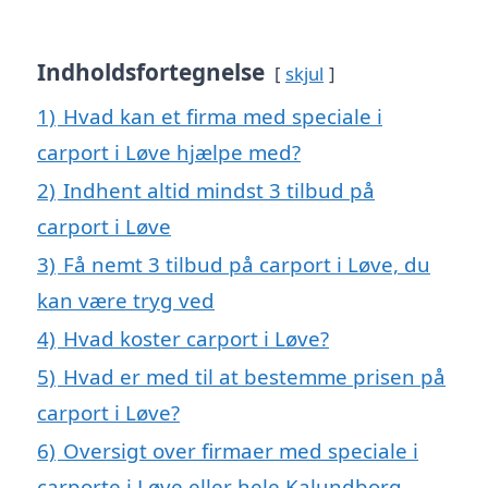
Indholdsfortegnelse
skjul
1)
Hvad kan et firma med speciale i
carport i Løve hjælpe med?
2)
Indhent altid mindst 3 tilbud på
carport i Løve
3)
Få nemt 3 tilbud på carport i Løve, du
kan være tryg ved
4)
Hvad koster carport i Løve?
5)
Hvad er med til at bestemme prisen på
carport i Løve?
6)
Oversigt over firmaer med speciale i
carporte i Løve eller hele Kalundborg