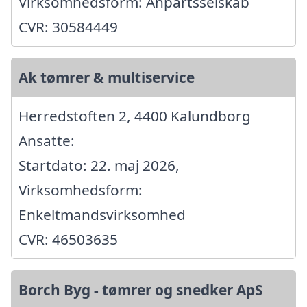
Virksomhedsform: Anpartsselskab
CVR: 30584449
Ak tømrer & multiservice
Herredstoften 2, 4400 Kalundborg
Ansatte:
Startdato: 22. maj 2026,
Virksomhedsform:
Enkeltmandsvirksomhed
CVR: 46503635
Borch Byg - tømrer og snedker ApS