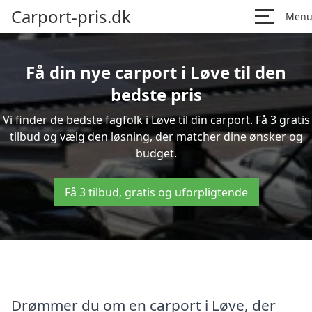
Carport-pris.dk
Men
Få din nye carport i Løve til den
bedste pris
Vi finder de bedste fagfolk i Løve til din carport. Få 3 gratis
tilbud og vælg den løsning, der matcher dine ønsker og
budget.
Få 3 tilbud, gratis og uforpligtende
Drømmer du om en carport i Løve, der