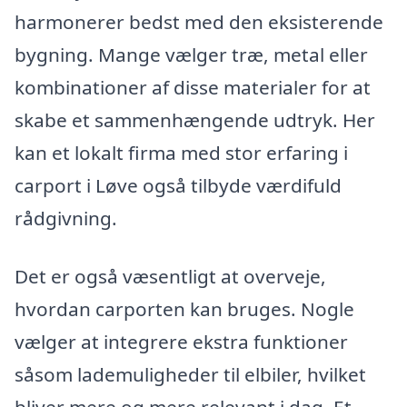
harmonerer bedst med den eksisterende
bygning. Mange vælger træ, metal eller
kombinationer af disse materialer for at
skabe et sammenhængende udtryk. Her
kan et lokalt firma med stor erfaring i
carport i Løve også tilbyde værdifuld
rådgivning.
Det er også væsentligt at overveje,
hvordan carporten kan bruges. Nogle
vælger at integrere ekstra funktioner
såsom lademuligheder til elbiler, hvilket
bliver mere og mere relevant i dag. Et