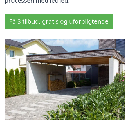
processen med lethed.
Få 3 tilbud, gratis og uforpligtende