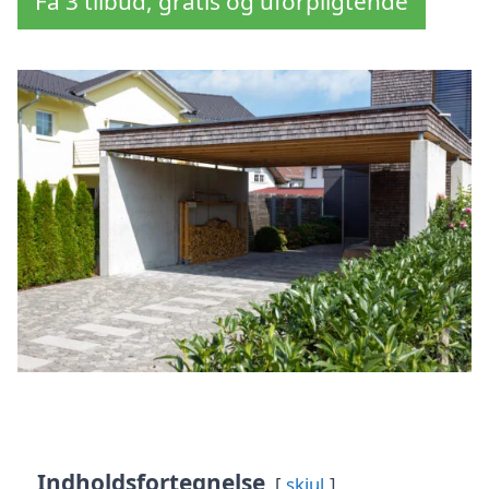
Få 3 tilbud, gratis og uforpligtende
Indholdsfortegnelse
skjul