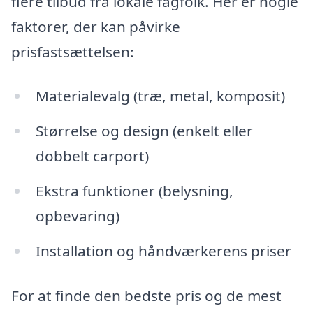
flere tilbud fra lokale fagfolk. Her er nogle
faktorer, der kan påvirke
prisfastsættelsen:
Materialevalg (træ, metal, komposit)
Størrelse og design (enkelt eller
dobbelt carport)
Ekstra funktioner (belysning,
opbevaring)
Installation og håndværkerens priser
For at finde den bedste pris og de mest