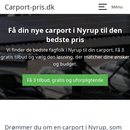
Carport-pris.dk
Menu
Få din nye carport i Nyrup til den
bedste pris
Vi finder de bedste fagfolk i Nyrup til din carport. Få 3
gratis tilbud og vælg den løsning, der matcher dine ønsker
og budget.
Få 3 tilbud, gratis og uforpligtende
Drømmer du om en carport i Nyrup, som