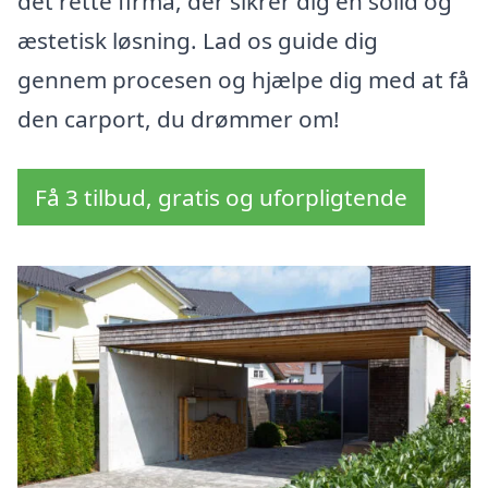
det rette firma, der sikrer dig en solid og
æstetisk løsning. Lad os guide dig
gennem procesen og hjælpe dig med at få
den carport, du drømmer om!
Få 3 tilbud, gratis og uforpligtende