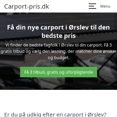
Carport-pris.dk
Menu
Få din nye carport i Ørslev til den
bedste pris
Vi finder de bedste fagfolk i Ørslev til din carport. Få 3
gratis tilbud og vælg den løsning, der matcher dine ønsker
og budget.
Få 3 tilbud, gratis og uforpligtende
Er du på udkig efter en carport i Ørslev?