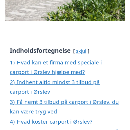
Indholdsfortegnelse
skjul
1)
Hvad kan et firma med speciale i
carport i Ørslev hjælpe med?
2)
Indhent altid mindst 3 tilbud på
carport i Ørslev
3)
Få nemt 3 tilbud på carport i Ørslev, du
kan være tryg ved
4)
Hvad koster carport i Ørslev?