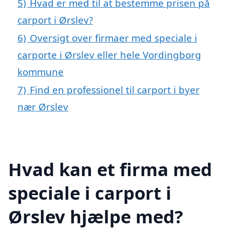
5)
Hvad er med til at bestemme prisen på
carport i Ørslev?
6)
Oversigt over firmaer med speciale i
carporte i Ørslev eller hele Vordingborg
kommune
7)
Find en professionel til carport i byer
nær Ørslev
Hvad kan et firma med
speciale i carport i
Ørslev hjælpe med?