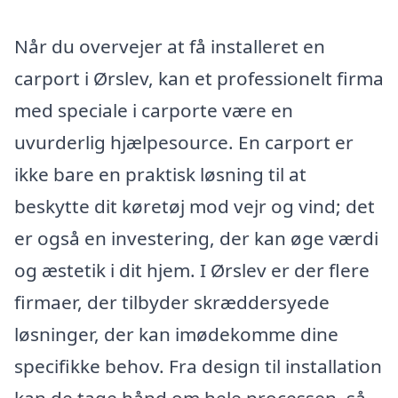
Når du overvejer at få installeret en
carport i Ørslev, kan et professionelt firma
med speciale i carporte være en
uvurderlig hjælpesource. En carport er
ikke bare en praktisk løsning til at
beskytte dit køretøj mod vejr og vind; det
er også en investering, der kan øge værdi
og æstetik i dit hjem. I Ørslev er der flere
firmaer, der tilbyder skræddersyede
løsninger, der kan imødekomme dine
specifikke behov. Fra design til installation
kan de tage hånd om hele processen, så