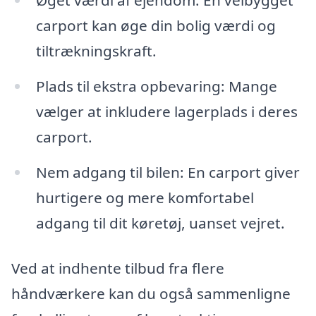
Øget værdi af ejendom: En velbygget
carport kan øge din bolig værdi og
tiltrækningskraft.
Plads til ekstra opbevaring: Mange
vælger at inkludere lagerplads i deres
carport.
Nem adgang til bilen: En carport giver
hurtigere og mere komfortabel
adgang til dit køretøj, uanset vejret.
Ved at indhente tilbud fra flere
håndværkere kan du også sammenligne