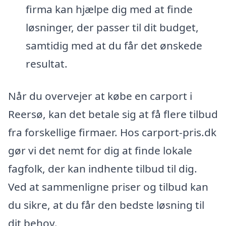
firma kan hjælpe dig med at finde
løsninger, der passer til dit budget,
samtidig med at du får det ønskede
resultat.
Når du overvejer at købe en carport i
Reersø, kan det betale sig at få flere tilbud
fra forskellige firmaer. Hos carport-pris.dk
gør vi det nemt for dig at finde lokale
fagfolk, der kan indhente tilbud til dig.
Ved at sammenligne priser og tilbud kan
du sikre, at du får den bedste løsning til
dit behov.