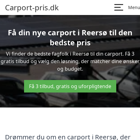
Carport-pris.dk
Men
Få din nye carport i Reersø til den
bedste pris
Vi finder de bedste fagfolk i Reersø til din carport. Få 3
gratis tilbud og vælg den løsning, der matcher dine ønsker
og budget.
Få 3 tilbud, gratis og uforpligtende
Drømmer du om en carport i Reersø, der