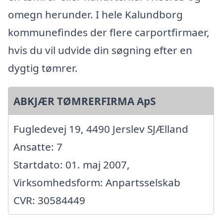
omegn herunder. I hele Kalundborg
kommunefindes der flere carportfirmaer,
hvis du vil udvide din søgning efter en
dygtig tømrer.
ABKJÆR TØMRERFIRMA ApS
Fugledevej 19, 4490 Jerslev SJÆlland
Ansatte: 7
Startdato: 01. maj 2007,
Virksomhedsform: Anpartsselskab
CVR: 30584449