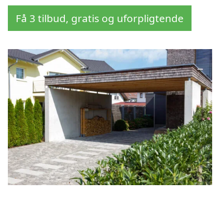
Få 3 tilbud, gratis og uforpligtende