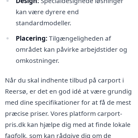
Design:
Specialdesignede løsninger
kan være dyrere end
standardmodeller.
Placering:
Tilgængeligheden af
området kan påvirke arbejdstider og
omkostninger.
Når du skal indhente tilbud på carport i
Reersø, er det en god idé at være grundig
med dine specifikationer for at få de mest
præcise priser. Vores platform carport-
pris.dk kan hjælpe dig med at finde lokale
fagfolk, som kan rådgive dig om de