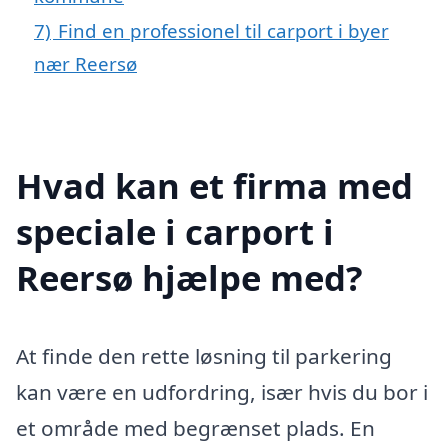
7)
Find en professionel til carport i byer
nær Reersø
Hvad kan et firma med
speciale i carport i
Reersø hjælpe med?
At finde den rette løsning til parkering
kan være en udfordring, især hvis du bor i
et område med begrænset plads. En