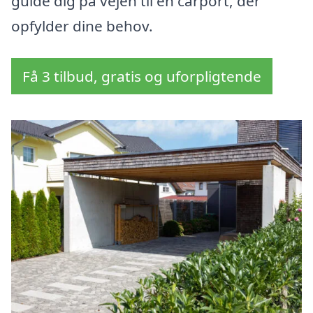
guide dig på vejen til en carport, der
opfylder dine behov.
Få 3 tilbud, gratis og uforpligtende