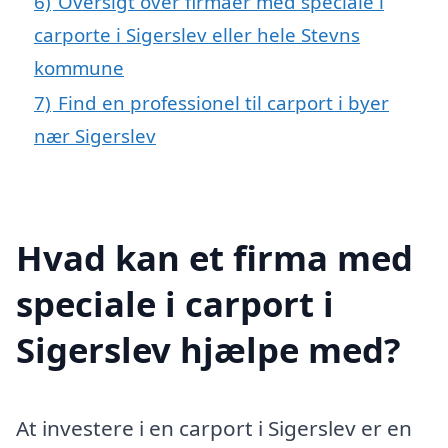
6)
Oversigt over firmaer med speciale i
carporte i Sigerslev eller hele Stevns
kommune
7)
Find en professionel til carport i byer
nær Sigerslev
Hvad kan et firma med
speciale i carport i
Sigerslev hjælpe med?
At investere i en carport i Sigerslev er en