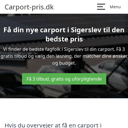
Carport-pris.dk
Menu
Få din nye carport i Sigerslev til den
bedste pris
Vi finder de bedste fagfolk i Sigerslev til din carport. Få 3
gratis tilbud og vælg den løsning, der matcher dine ønsker
og budget.
Få 3 tilbud, gratis og uforpligtende
Hvis du overvejer at få en carport i