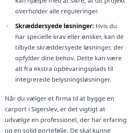
kan hjælpe med at sikre, at dit projekt
overholder alle reguleringer.
Skræddersyede løsninger:
Hvis du
har specielle krav eller ønsker, kan de
tilbyde skræddersyede løsninger, der
opfylder dine behov. Dette kan være
alt fra ekstra opbevaringsplads til
integrerede belysningsløsninger.
Når du vælger et firma til at bygge en
carport i Sigerslev, er det vigtigt at
udvælge en professionel, der har erfaring
og en solid portefølje. De skal kunne