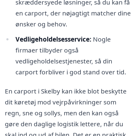
skræddersyede løsninger, så du kan få
en carport, der nøjagtigt matcher dine
ønsker og behov.
Vedligeholdelsesservice:
Nogle
firmaer tilbyder også
vedligeholdelsestjenester, så din
carport forbliver i god stand over tid.
En carport i Skelby kan ikke blot beskytte
dit køretøj mod vejrpåvirkninger som
regn, sne og sollys, men den kan også
gøre den daglige logistik lettere, når du
skal ind og ud af bilen. Det er en praktisk