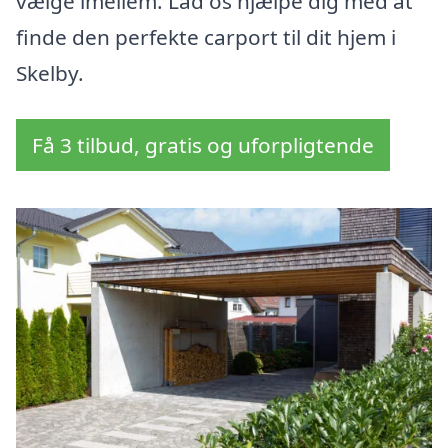
vælge imellem. Lad os hjælpe dig med at
finde den perfekte carport til dit hjem i
Skelby.
Få 3 tilbud, gratis og uforpligtende