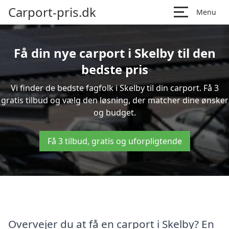
Carport-pris.dk
Menu
Få din nye carport i Skelby til den
bedste pris
Vi finder de bedste fagfolk i Skelby til din carport. Få 3
gratis tilbud og vælg den løsning, der matcher dine ønsker
og budget.
Få 3 tilbud, gratis og uforpligtende
Overvejer du at få en carport i Skelby? En