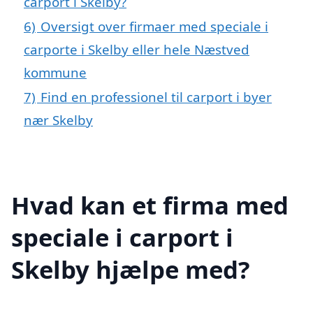
carport i Skelby?
6)
Oversigt over firmaer med speciale i
carporte i Skelby eller hele Næstved
kommune
7)
Find en professionel til carport i byer
nær Skelby
Hvad kan et firma med
speciale i carport i
Skelby hjælpe med?