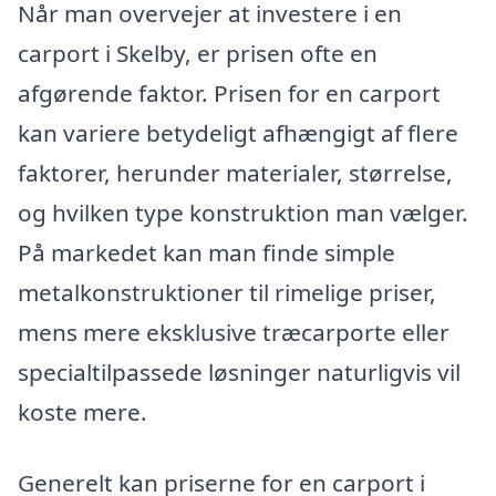
Når man overvejer at investere i en
carport i Skelby, er prisen ofte en
afgørende faktor. Prisen for en carport
kan variere betydeligt afhængigt af flere
faktorer, herunder materialer, størrelse,
og hvilken type konstruktion man vælger.
På markedet kan man finde simple
metalkonstruktioner til rimelige priser,
mens mere eksklusive træcarporte eller
specialtilpassede løsninger naturligvis vil
koste mere.
Generelt kan priserne for en carport i