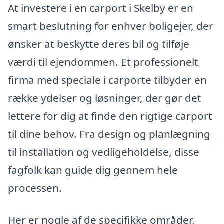
At investere i en carport i Skelby er en
smart beslutning for enhver boligejer, der
ønsker at beskytte deres bil og tilføje
værdi til ejendommen. Et professionelt
firma med speciale i carporte tilbyder en
række ydelser og løsninger, der gør det
lettere for dig at finde den rigtige carport
til dine behov. Fra design og planlægning
til installation og vedligeholdelse, disse
fagfolk kan guide dig gennem hele
processen.
Her er nogle af de specifikke områder,