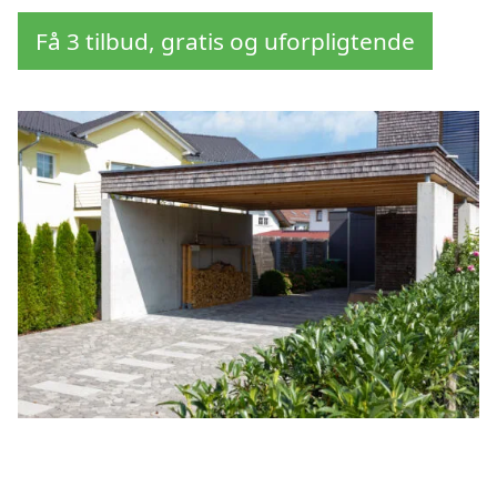
Få 3 tilbud, gratis og uforpligtende