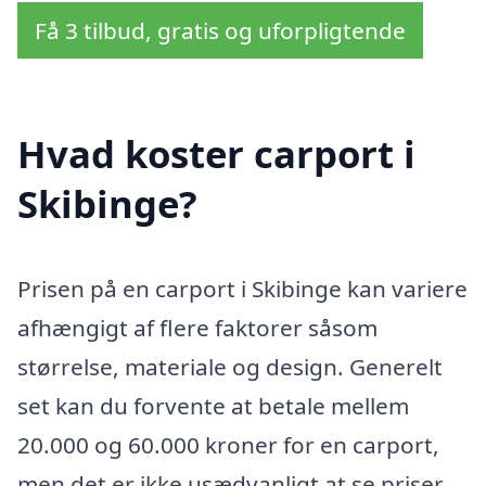
Få 3 tilbud, gratis og uforpligtende
Hvad koster carport i
Skibinge?
Prisen på en carport i Skibinge kan variere
afhængigt af flere faktorer såsom
størrelse, materiale og design. Generelt
set kan du forvente at betale mellem
20.000 og 60.000 kroner for en carport,
men det er ikke usædvanligt at se priser