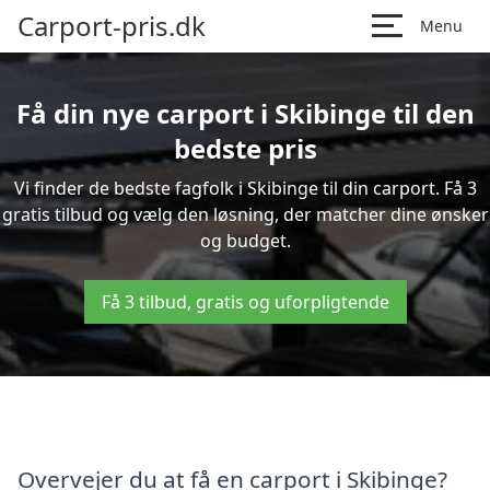
Carport-pris.dk
Menu
Få din nye carport i Skibinge til den
bedste pris
Vi finder de bedste fagfolk i Skibinge til din carport. Få 3
gratis tilbud og vælg den løsning, der matcher dine ønsker
og budget.
Få 3 tilbud, gratis og uforpligtende
Overvejer du at få en carport i Skibinge?