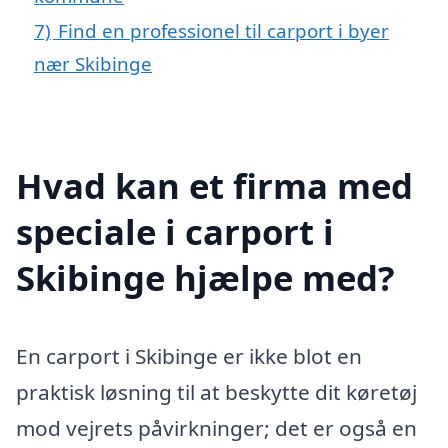
7)
Find en professionel til carport i byer
nær Skibinge
Hvad kan et firma med
speciale i carport i
Skibinge hjælpe med?
En carport i Skibinge er ikke blot en
praktisk løsning til at beskytte dit køretøj
mod vejrets påvirkninger; det er også en