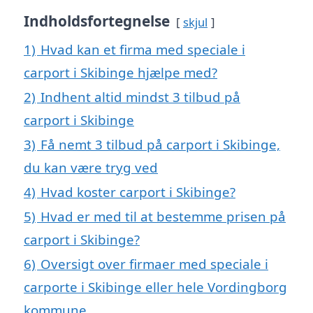
Indholdsfortegnelse
skjul
1)
Hvad kan et firma med speciale i
carport i Skibinge hjælpe med?
2)
Indhent altid mindst 3 tilbud på
carport i Skibinge
3)
Få nemt 3 tilbud på carport i Skibinge,
du kan være tryg ved
4)
Hvad koster carport i Skibinge?
5)
Hvad er med til at bestemme prisen på
carport i Skibinge?
6)
Oversigt over firmaer med speciale i
carporte i Skibinge eller hele Vordingborg
kommune