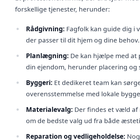
forskellige tjenester, herunder:
Rådgivning:
Fagfolk kan guide dig i v
der passer til dit hjem og dine behov.
Planlægning:
De kan hjælpe med at p
din ejendom, herunder placering og s
Byggeri:
Et dedikeret team kan sørge 
overensstemmelse med lokale bygg
Materialevalg:
Der findes et væld af 
om de bedste valg ud fra både æstet
Reparation og vedligeholdelse:
Nogl