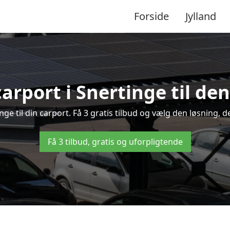
Forside
Jylland
arport i Snertinge til de
inge til din carport. Få 3 gratis tilbud og vælg den løsning
Få 3 tilbud, gratis og uforpligtende