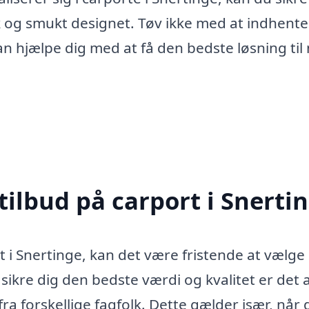
sk og smukt designet. Tøv ikke med at indhente
kan hjælpe dig med at få den bedste løsning til
tilbud på carport i Snerti
t i Snertinge, kan det være fristende at vælge
sikre dig den bedste værdi og kvalitet er det a
ra forskellige fagfolk. Dette gælder især, når 