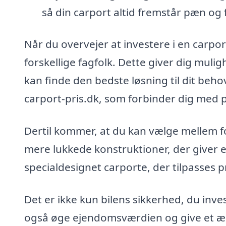
så din carport altid fremstår pæn og 
Når du overvejer at investere i en carport
forskellige fagfolk. Dette giver dig muli
kan finde den bedste løsning til dit be
carport-pris.dk, som forbinder dig med p
Dertil kommer, at du kan vælge mellem for
mere lukkede konstruktioner, der giver e
specialdesignet carporte, der tilpasses p
Det er ikke kun bilens sikkerhed, du inve
også øge ejendomsværdien og give et æste