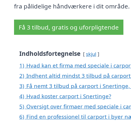
fra pålidelige håndværkere i dit område.
Få 3 tilbud, gratis og uforpligtende
Indholdsfortegnelse
skjul
1)
Hvad kan et firma med speciale i carpor
2)
Indhent altid mindst 3 tilbud på carport
3)
Få nemt 3 tilbud på carport i Snertinge
4)
Hvad koster carport i Snertinge?
5)
Oversigt over firmaer med speciale i c
6)
Find en professionel til carport i byer 