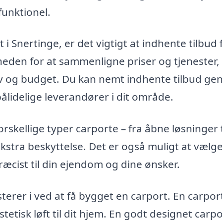
funktionel.
 i Snertinge, er det vigtigt at indhente tilbud 
gheden for at sammenligne priser og tjenester,
hov og budget. Du kan nemt indhente tilbud g
ålidelige leverandører i dit område.
skellige typer carporte – fra åbne løsninger t
kstra beskyttelse. Det er også muligt at vælg
ræcist til din ejendom og dine ønsker.
sterer i ved at få bygget en carport. En carpor
tisk løft til dit hjem. En godt designet carpo