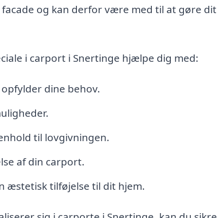
 facade og kan derfor være med til at gøre di
ale i carport i Snertinge hjælpe dig med:
r opfylder dine behov.
uligheder.
nhold til lovgivningen.
se af din carport.
tetisk tilføjelse til dit hjem.
liserer sig i carporte i Snertinge, kan du sikre