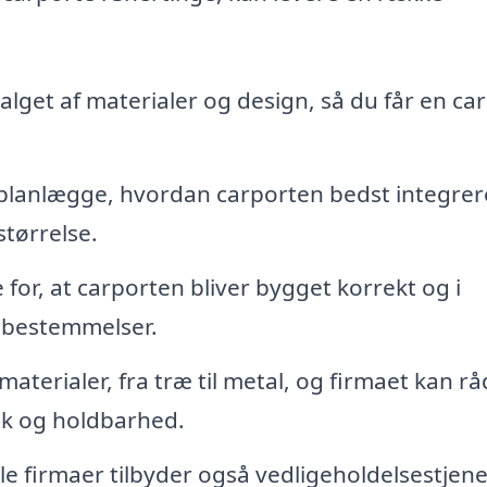
alget af materialer og design, så du får en car
lanlægge, hvordan carporten bedst integrere
tørrelse.
for, at carporten bliver bygget korrekt og i
ebestemmelser.
materialer, fra træ til metal, og firmaet kan r
ik og holdbarhed.
e firmaer tilbyder også vedligeholdelsestjene