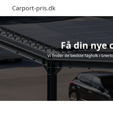
Carport-pris.dk
Få din nye c
Vi finder de bedste fagfolk i Snert