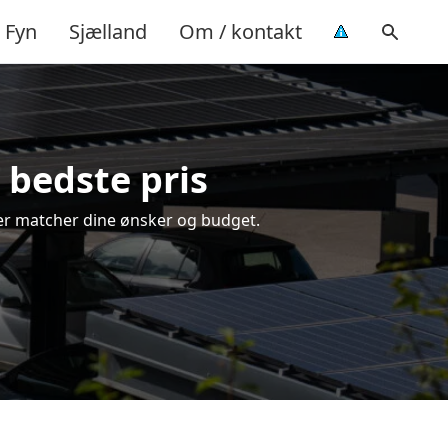
Fyn
Sjælland
Om / kontakt
n bedste pris
, der matcher dine ønsker og budget.