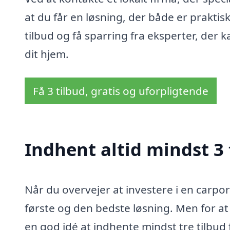
at du får en løsning, der både er prakti
tilbud og få sparring fra eksperter, der 
dit hjem.
Få 3 tilbud, gratis og uforpligtende
Indhent altid mindst 3 
Når du overvejer at investere i en carpor
første og den bedste løsning. Men for at 
en god idé at indhente mindst tre tilbud f