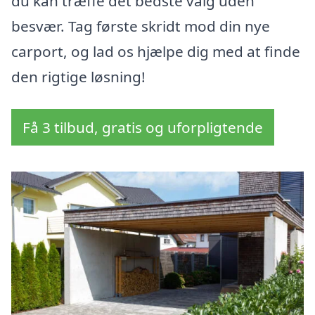
du kan træffe det bedste valg uden
besvær. Tag første skridt mod din nye
carport, og lad os hjælpe dig med at finde
den rigtige løsning!
Få 3 tilbud, gratis og uforpligtende