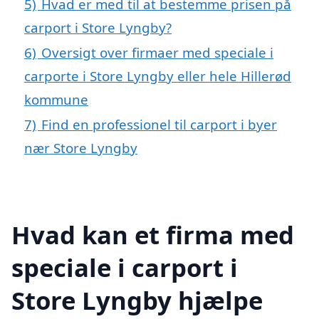
5)
Hvad er med til at bestemme prisen på
carport i Store Lyngby?
6)
Oversigt over firmaer med speciale i
carporte i Store Lyngby eller hele Hillerød
kommune
7)
Find en professionel til carport i byer
nær Store Lyngby
Hvad kan et firma med
speciale i carport i
Store Lyngby hjælpe