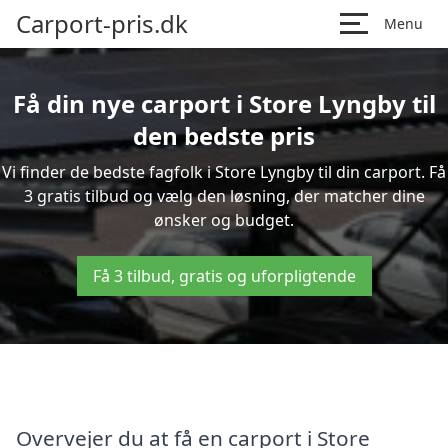
Carport-pris.dk
Menu
Få din nye carport i Store Lyngby til
den bedste pris
Vi finder de bedste fagfolk i Store Lyngby til din carport. Få
3 gratis tilbud og vælg den løsning, der matcher dine
ønsker og budget.
Få 3 tilbud, gratis og uforpligtende
Overvejer du at få en carport i Store