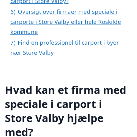
carport i Store Valby?
6)
Oversigt over firmaer med speciale i
carporte i Store Valby eller hele Roskilde
kommune
7)
Find en professionel til carport i byer
nær Store Valby
Hvad kan et firma med
speciale i carport i
Store Valby hjælpe
med?