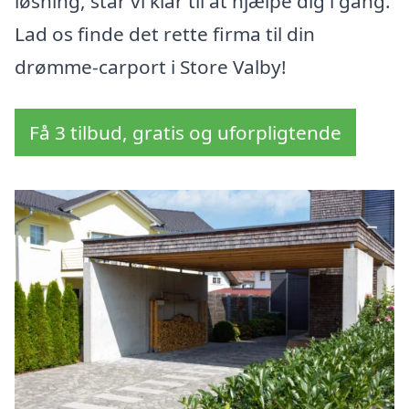
løsning, står vi klar til at hjælpe dig i gang.
Lad os finde det rette firma til din
drømme-carport i Store Valby!
Få 3 tilbud, gratis og uforpligtende