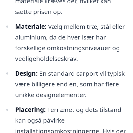
materiale kræves der, hvilket kan
sætte prisen op.
Materiale:
Vælg mellem træ, stål eller
aluminium, da de hver især har
forskellige omkostningsniveauer og
vedligeholdelseskrav.
Design:
En standard carport vil typisk
være billigere end en, som har flere
unikke designelementer.
Placering:
Terrænet og dets tilstand
kan også påvirke
installationsomkostningerne. Hvis der