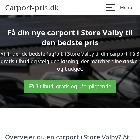
Carport-pris.dk
Menu
Få din nye carport i Store Valby til
den bedste pris
Vi finder de bedste fagfolk i Store Valby til din carport. Få 3
gratis tilbud og vælg den løsning, der matcher dine ønsker
og budget.
Få 3 tilbud, gratis og uforpligtende
Overvejer du en carport i Store Valby? At