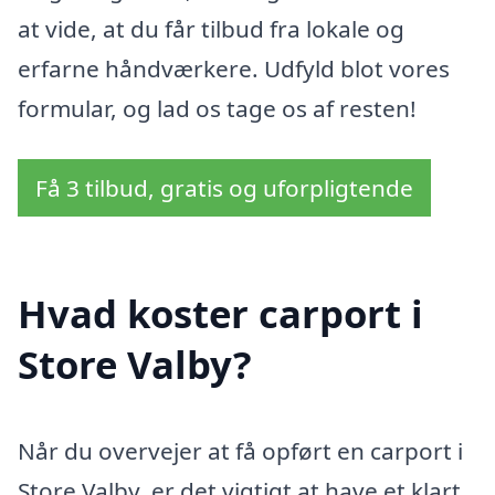
at vide, at du får tilbud fra lokale og
erfarne håndværkere. Udfyld blot vores
formular, og lad os tage os af resten!
Få 3 tilbud, gratis og uforpligtende
Hvad koster carport i
Store Valby?
Når du overvejer at få opført en carport i
Store Valby, er det vigtigt at have et klart