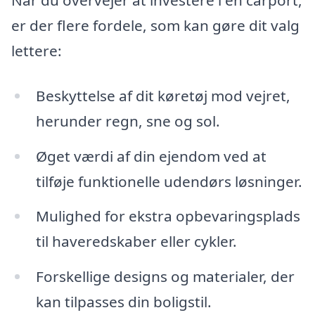
Når du overvejer at investere i en carport,
er der flere fordele, som kan gøre dit valg
lettere:
Beskyttelse af dit køretøj mod vejret,
herunder regn, sne og sol.
Øget værdi af din ejendom ved at
tilføje funktionelle udendørs løsninger.
Mulighed for ekstra opbevaringsplads
til haveredskaber eller cykler.
Forskellige designs og materialer, der
kan tilpasses din boligstil.