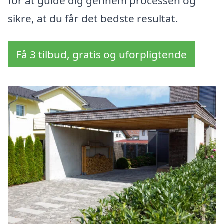
for at guide dig gennem processen og
sikre, at du får det bedste resultat.
Få 3 tilbud, gratis og uforpligtende