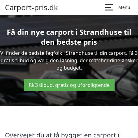
Carport-pris.dk
Menu
Få din nye carport i Strandhuse til
den bedste pris
Vi finder de bedste fagfolk i Strandhuse til din carport. Få 3
gratis tilbud og vælg den løsning, der matcher dine ønsker
og budget.
Få 3 tilbud, gratis og uforpligtende
Overvejer du at få bygget en carport i