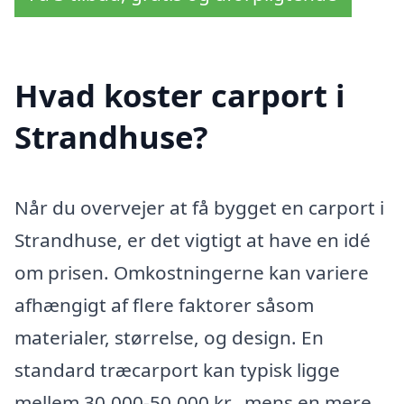
Hvad koster carport i
Strandhuse?
Når du overvejer at få bygget en carport i
Strandhuse, er det vigtigt at have en idé
om prisen. Omkostningerne kan variere
afhængigt af flere faktorer såsom
materialer, størrelse, og design. En
standard træcarport kan typisk ligge
mellem 30.000-50.000 kr., mens en mere