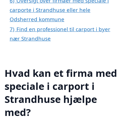
6)
Oversigt over firmaer med speciale i
carporte i Strandhuse eller hele
Odsherred kommune
7)
Find en professionel til carport i byer
nær Strandhuse
Hvad kan et firma med
speciale i carport i
Strandhuse hjælpe
med?