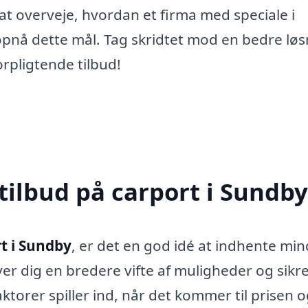
d at overveje, hvordan et firma med speciale i
opnå dette mål. Tag skridtet mod en bedre løs
orpligtende tilbud!
tilbud på carport i Sundby
t i Sundby
, er det en god idé at indhente min
iver dig en bredere vifte af muligheder og sikre
ktorer spiller ind, når det kommer til prisen 