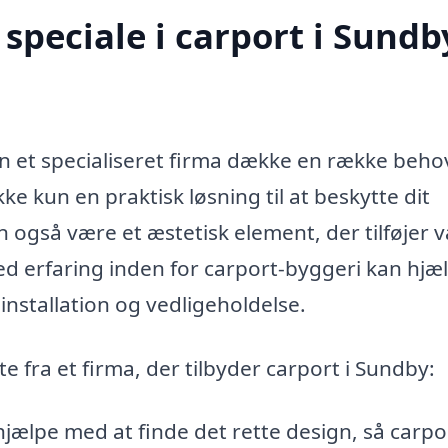
speciale i carport i Sundb
an et specialiseret firma dække en række beho
ke kun en praktisk løsning til at beskytte dit
n også være et æstetisk element, der tilføjer 
med erfaring inden for carport-byggeri kan hjæ
 installation og vedligeholdelse.
e fra et firma, der tilbyder carport i Sundby:
jælpe med at finde det rette design, så carp