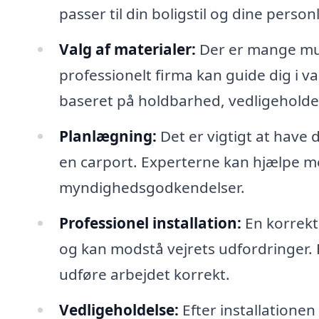
passer til din boligstil og dine perso
Valg af materialer:
Der er mange muli
professionelt firma kan guide dig i v
baseret på holdbarhed, vedligeholde
Planlægning:
Det er vigtigt at have 
en carport. Experterne kan hjælpe m
myndighedsgodkendelser.
Professionel installation:
En korrekt 
og kan modstå vejrets udfordringer. F
udføre arbejdet korrekt.
Vedligeholdelse:
Efter installationen