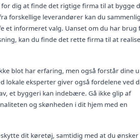
or dig at finde det rigtige firma til at bygge d
 fra forskellige leverandører kan du sammenli
æffe et informeret valg. Uanset om du har brug 
ing, kan du finde det rette firma til at realis
ikke blot har erfaring, men også forstår dine 
 lokale eksperter giver også fordelene ved 
v, et byggeri kan indebære. Gå ikke glip af
naliteten og skønheden i dit hjem med en
eskytte dit køretøj, samtidig med at du ønsker