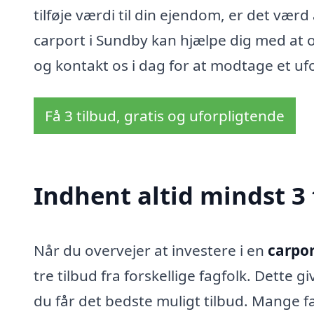
tilføje værdi til din ejendom, er det vær
carport i Sundby kan hjælpe dig med at 
og kontakt os i dag for at modtage et uf
Få 3 tilbud, gratis og uforpligtende
Indhent altid mindst 3 
Når du overvejer at investere i en
carpor
tre tilbud fra forskellige fagfolk. Dette g
du får det bedste muligt tilbud. Mange fa