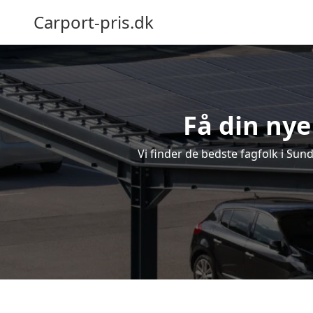
Carport-pris.dk
Få din nye
Vi finder de bedste fagfolk i Sun