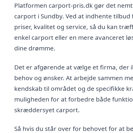
Platformen carport-pris.dk gør det nemt f
carport i Sundby. Ved at indhente tilbud
priser, kvalitet og service, så du kan tr
enkel carport eller en mere avanceret løsn
dine drømme.
Det er afgørende at vælge et firma, der 
behov og ønsker. At arbejde sammen med
kendskab til området og de specifikke kra
muligheden for at forbedre både funktio
skræddersyet carport.
Så hvis du står over for behovet for at b