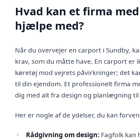
Hvad kan et firma med 
hjælpe med?
Når du overvejer en carport i Sundby, k
krav, som du måtte have. En carport er ik
køretøj mod vejrets påvirkninger; det ka
til din ejendom. Et professionelt firma 
dig med alt fra design og planlægning til
Her er nogle af de ydelser, du kan forvent
Rådgivning om design:
Fagfolk kan h