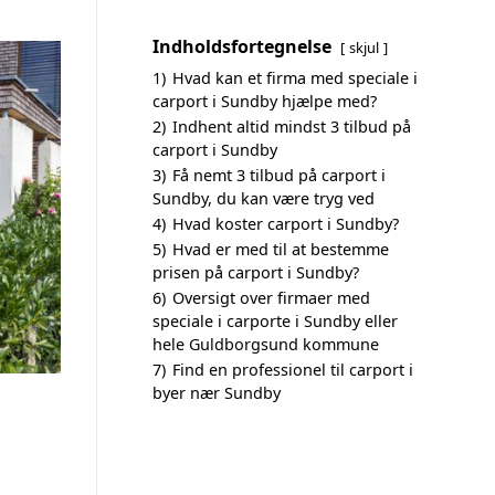
Indholdsfortegnelse
skjul
1)
Hvad kan et firma med speciale i
carport i Sundby hjælpe med?
2)
Indhent altid mindst 3 tilbud på
carport i Sundby
3)
Få nemt 3 tilbud på carport i
Sundby, du kan være tryg ved
4)
Hvad koster carport i Sundby?
5)
Hvad er med til at bestemme
prisen på carport i Sundby?
6)
Oversigt over firmaer med
speciale i carporte i Sundby eller
hele Guldborgsund kommune
7)
Find en professionel til carport i
byer nær Sundby