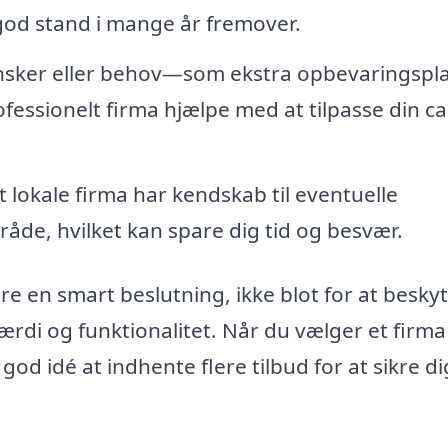
 i god stand i mange år fremover.
ønsker eller behov—som ekstra opbevaringspl
fessionelt firma hjælpe med at tilpasse din c
t lokale firma har kendskab til eventuelle
råde, hvilket kan spare dig tid og besvær.
re en smart beslutning, ikke blot for at beskyt
rdi og funktionalitet. Når du vælger et firma t
d idé at indhente flere tilbud for at sikre di