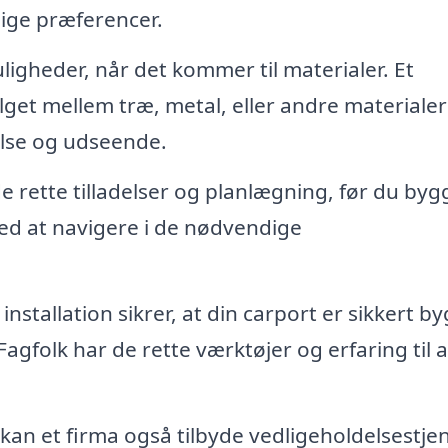
nlige præferencer.
gheder, når det kommer til materialer. Et
alget mellem træ, metal, eller andre materialer
lse og udseende.
de rette tilladelser og planlægning, før du byg
ed at navigere i de nødvendige
installation sikrer, at din carport er sikkert b
agfolk har de rette værktøjer og erfaring til a
 kan et firma også tilbyde vedligeholdelsestje