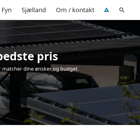
Fyn
Sjælland
Om / kontakt
bedste pris
der matcher dine ønsker og budget.