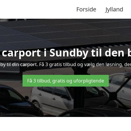
Forside
Jylland
 carport i Sundby til den 
dby til din carport. Få 3 gratis tilbud og vælg den løsning, 
Få 3 tilbud, gratis og uforpligtende