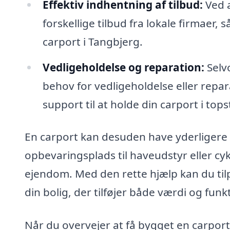
Effektiv indhentning af tilbud:
Ved a
forskellige tilbud fra lokale firmaer, 
carport i Tangbjerg.
Vedligeholdelse og reparation:
Selv
behov for vedligeholdelse eller repar
support til at holde din carport i t
En carport kan desuden have yderligere f
opbevaringsplads til haveudstyr eller cykle
ejendom. Med den rette hjælp kan du tilpa
din bolig, der tilføjer både værdi og funkt
Når du overvejer at få bygget en carport 