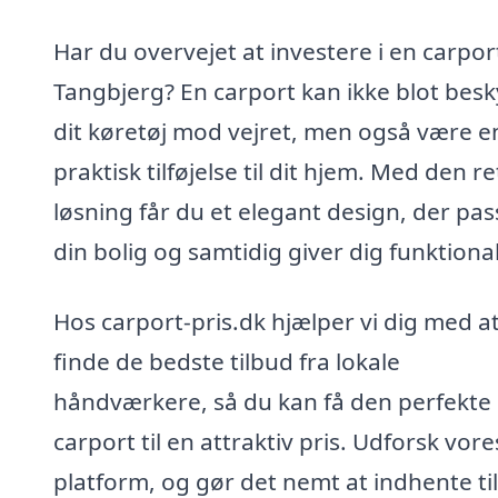
Har du overvejet at investere i en carport
Tangbjerg? En carport kan ikke blot besk
dit køretøj mod vejret, men også være e
praktisk tilføjelse til dit hjem. Med den re
løsning får du et elegant design, der pass
din bolig og samtidig giver dig funktional
Hos carport-pris.dk hjælper vi dig med a
finde de bedste tilbud fra lokale
håndværkere, så du kan få den perfekte
carport til en attraktiv pris. Udforsk vore
platform, og gør det nemt at indhente ti