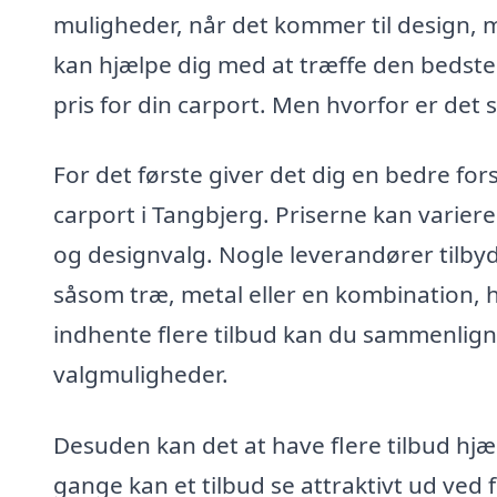
muligheder, når det kommer til design, m
kan hjælpe dig med at træffe den bedst
pris for din carport. Men hvorfor er det s
For det første giver det dig en bedre for
carport i Tangbjerg. Priserne kan varier
og designvalg. Nogle leverandører tilby
såsom træ, metal eller en kombination, 
indhente flere tilbud kan du sammenlign
valgmuligheder.
Desuden kan det at have flere tilbud hjæ
gange kan et tilbud se attraktivt ud ved 