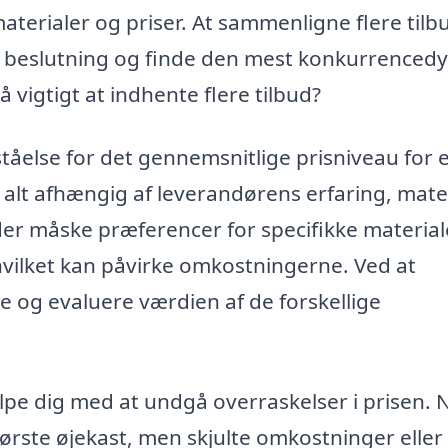
aterialer og priser. At sammenligne flere tilb
e beslutning og finde den mest konkurrencedy
å vigtigt at indhente flere tilbud?
ståelse for det gennemsnitlige prisniveau for 
e alt afhængig af leverandørens erfaring, mate
der måske præferencer for specifikke material
hvilket kan påvirke omkostningerne. Ved at
e og evaluere værdien af de forskellige
lpe dig med at undgå overraskelser i prisen. 
første øjekast, men skjulte omkostninger eller