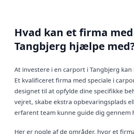
Hvad kan et firma med s
Tangbjerg hjælpe med
At investere i en carport i Tangbjerg ka
Et kvalificeret firma med speciale i carpo
designet til at opfylde dine specifikke 
vejret, skabe ekstra opbevaringsplads el
erfarent team kunne guide dig gennem 
Her er nogle af de områder, hvor et firma