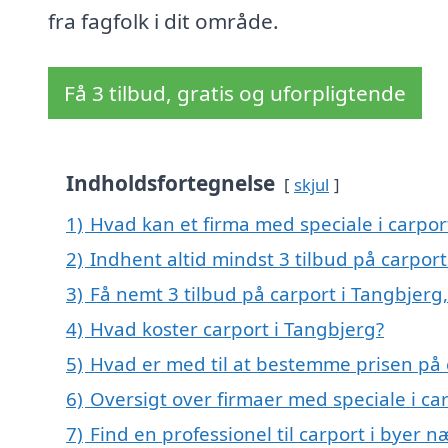
fra fagfolk i dit område.
Få 3 tilbud, gratis og uforpligtende
Indholdsfortegnelse
skjul
1)
Hvad kan et firma med speciale i carpo
2)
Indhent altid mindst 3 tilbud på carport
3)
Få nemt 3 tilbud på carport i Tangbjerg
4)
Hvad koster carport i Tangbjerg?
5)
Hvad er med til at bestemme prisen på 
6)
Oversigt over firmaer med speciale i c
7)
Find en professionel til carport i byer 