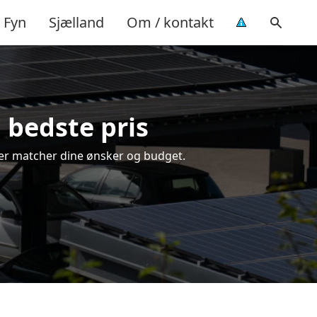
Fyn
Sjælland
Om / kontakt
n bedste pris
, der matcher dine ønsker og budget.