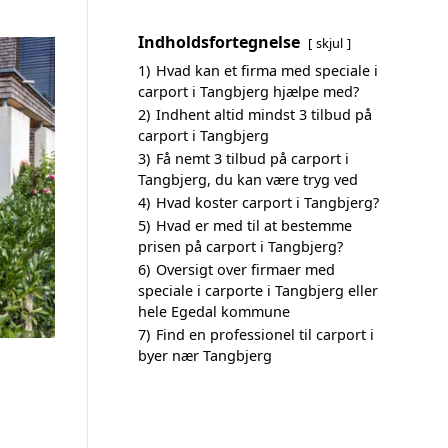
Indholdsfortegnelse
skjul
1)
Hvad kan et firma med speciale i
carport i Tangbjerg hjælpe med?
2)
Indhent altid mindst 3 tilbud på
carport i Tangbjerg
3)
Få nemt 3 tilbud på carport i
Tangbjerg, du kan være tryg ved
4)
Hvad koster carport i Tangbjerg?
5)
Hvad er med til at bestemme
prisen på carport i Tangbjerg?
6)
Oversigt over firmaer med
speciale i carporte i Tangbjerg eller
hele Egedal kommune
7)
Find en professionel til carport i
byer nær Tangbjerg