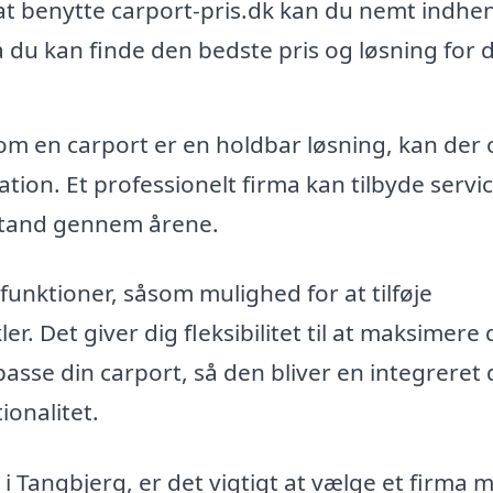
t benytte carport-pris.dk kan du nemt indhe
så du kan finde den bedste pris og løsning for 
om en carport er en holdbar løsning, kan der 
ation. Et professionelt firma kan tilbyde servi
opstand gennem årene.
unktioner, såsom mulighed for at tilføje
r. Det giver dig fleksibilitet til at maksimere 
sse din carport, så den bliver en integreret d
ionalitet.
i Tangbjerg, er det vigtigt at vælge et firma 