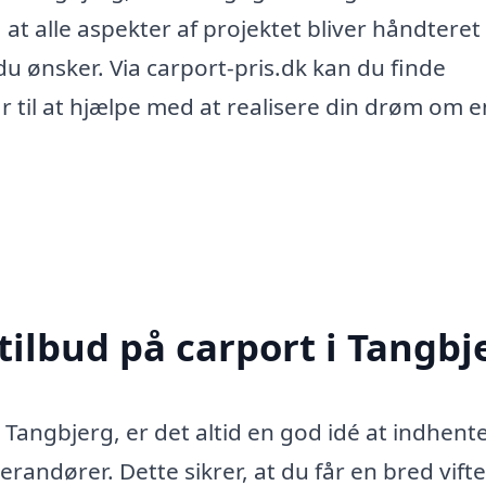
, at alle aspekter af projektet bliver håndteret
du ønsker. Via carport-pris.dk kan du finde
ar til at hjælpe med at realisere din drøm om e
tilbud på carport i Tangbj
 Tangbjerg, er det altid en god idé at indhent
verandører. Dette sikrer, at du får en bred vifte