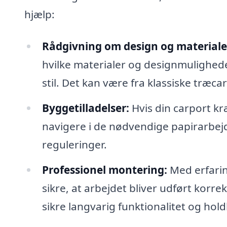
hjælp:
Rådgivning om design og materiale
hvilke materialer og designmuligheder
stil. Det kan være fra klassiske træca
Byggetilladelser:
Hvis din carport kr
navigere i de nødvendige papirarbejd
reguleringer.
Professionel montering:
Med erfaring
sikre, at arbejdet bliver udført korrek
sikre langvarig funktionalitet og hol