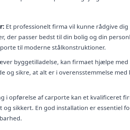
r:
Et professionelt firma vil kunne rådgive di
, der passer bedst til din bolig og din person
rporte til moderne stålkonstruktioner.
æver byggetilladelse, kan firmaet hjælpe med 
e og sikre, at alt er i overensstemmelse med 
 i opførelse af carporte kan et kvalificeret fi
t og sikkert. En god installation er essentiel fo
dbarhed.