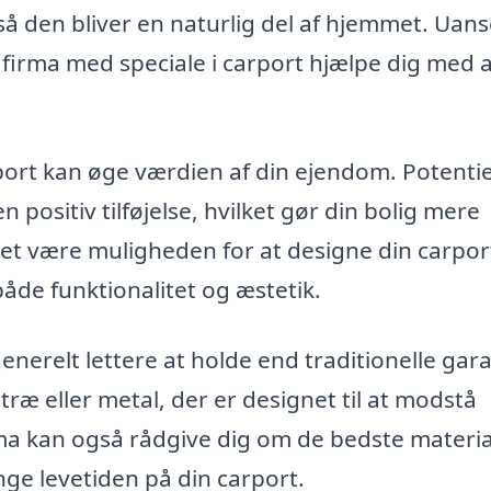
å den bliver en naturlig del af hjemmet. Uans
 et firma med speciale i carport hjælpe dig med 
ort kan øge værdien af din ejendom. Potentie
positiv tilføjelse, hvilket gør din bolig mere
et være muligheden for at designe din carport
åde funktionalitet og æstetik.
generelt lettere at holde end traditionelle gar
træ eller metal, der er designet til at modstå
irma kan også rådgive dig om de bedste materia
nge levetiden på din carport.