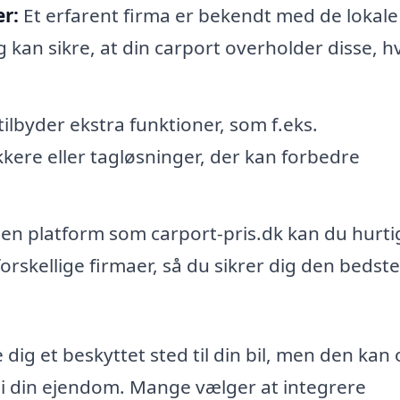
r:
Et erfarent firma er bekendt med de lokale
an sikre, at din carport overholder disse, hv
lbyder ekstra funktioner, som f.eks.
ere eller tagløsninger, der kan forbedre
en platform som carport-pris.dk kan du hurti
rskellige firmaer, så du sikrer dig den bedste
 dig et beskyttet sted til din bil, men den kan
 i din ejendom. Mange vælger at integrere