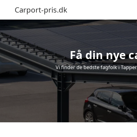
Carport-pris.dk
Få din nye c
Vi finder de bedste fagfolk i Tappe