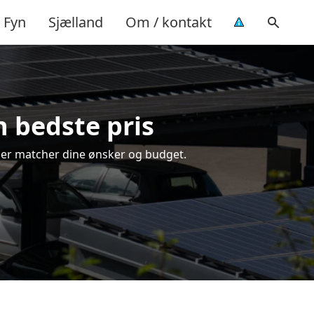
Fyn
Sjælland
Om / kontakt
n bedste pris
, der matcher dine ønsker og budget.