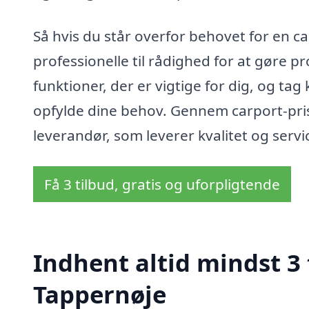
Så hvis du står overfor behovet for en c
professionelle til rådighed for at gøre p
funktioner, der er vigtige for dig, og tag
opfylde dine behov. Gennem carport-pris.
leverandør, som leverer kvalitet og service
Få 3 tilbud, gratis og uforpligtende
Indhent altid mindst 3 
Tappernøje