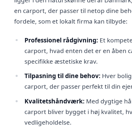
en carport, der passer til netop dine be
fordele, som et lokalt firma kan tilbyde:
Professionel rådgivning:
Et kompeten
carport, hvad enten det er en åben car
specifikke æstetiske krav.
Tilpasning til dine behov:
Hver bolig 
carport, der passer perfekt til din ej
Kvalitetshåndværk:
Med dygtige hån
carport bliver bygget i høj kvalitet, 
vedligeholdelse.