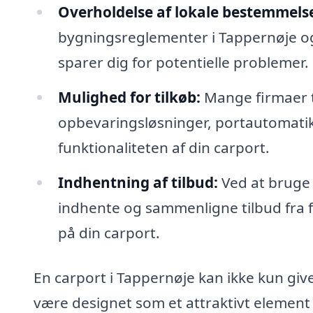
Overholdelse af lokale bestemmelse
bygningsreglementer i Tappernøje og k
sparer dig for potentielle problemer.
Mulighed for tilkøb:
Mange firmaer ti
opbevaringsløsninger, portautomatikk
funktionaliteten af din carport.
Indhentning af tilbud:
Ved at bruge 
indhente og sammenligne tilbud fra fo
på din carport.
En carport i Tappernøje kan ikke kun give
være designet som et attraktivt element