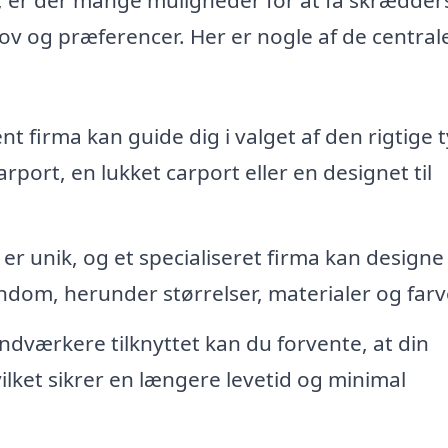
hov og præferencer. Her er nogle af de central
t firma kan guide dig i valget af den rigtige 
port, en lukket carport eller en designet til
er unik, og et specialiseret firma kan designe
endom, herunder størrelser, materialer og farv
dværkere tilknyttet kan du forvente, at din
hvilket sikrer en længere levetid og minimal