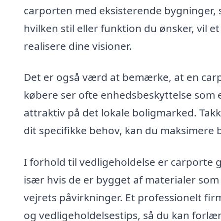
carporten med eksisterende bygninger, s
hvilken stil eller funktion du ønsker, vil
realisere dine visioner.
Det er også værd at bemærke, at en carp
købere ser ofte enhedsbeskyttelse som en 
attraktiv på det lokale boligmarked. Takk
dit specifikke behov, kan du maksimere b
I forhold til vedligeholdelse er carporte 
især hvis de er bygget af materialer som 
vejrets påvirkninger. Et professionelt f
og vedligeholdelsestips, så du kan forlæ