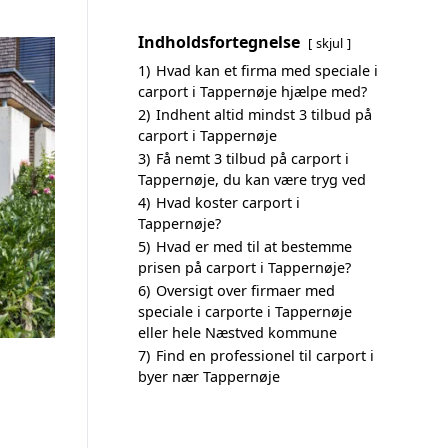
Indholdsfortegnelse
skjul
1)
Hvad kan et firma med speciale i
carport i Tappernøje hjælpe med?
2)
Indhent altid mindst 3 tilbud på
carport i Tappernøje
3)
Få nemt 3 tilbud på carport i
Tappernøje, du kan være tryg ved
4)
Hvad koster carport i
Tappernøje?
5)
Hvad er med til at bestemme
prisen på carport i Tappernøje?
6)
Oversigt over firmaer med
speciale i carporte i Tappernøje
eller hele Næstved kommune
7)
Find en professionel til carport i
byer nær Tappernøje