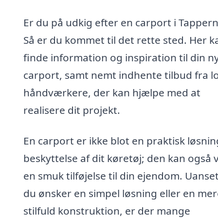
Er du på udkig efter en carport i Tapper
Så er du kommet til det rette sted. Her 
finde information og inspiration til din n
carport, samt nemt indhente tilbud fra l
håndværkere, der kan hjælpe med at
realisere dit projekt.
En carport er ikke blot en praktisk løsning
beskyttelse af dit køretøj; den kan også
en smuk tilføjelse til din ejendom. Uanse
du ønsker en simpel løsning eller en mer
stilfuld konstruktion, er der mange