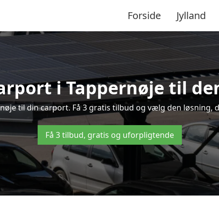
Forside
Jylland
arport i Tappernøje til de
rnøje til din carport. Få 3 gratis tilbud og vælg den løsning
Få 3 tilbud, gratis og uforpligtende