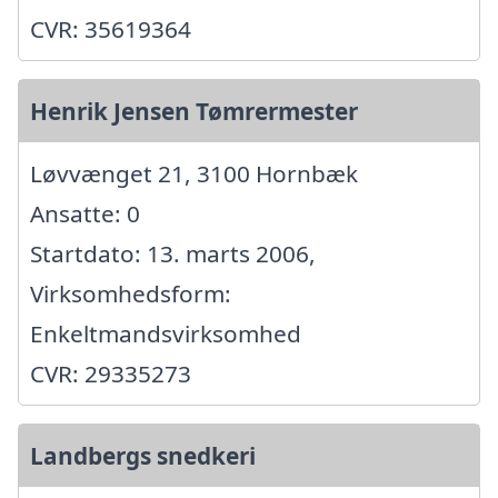
CVR: 35619364
Henrik Jensen Tømrermester
Løvvænget 21, 3100 Hornbæk
Ansatte: 0
Startdato: 13. marts 2006,
Virksomhedsform:
Enkeltmandsvirksomhed
CVR: 29335273
Landbergs snedkeri