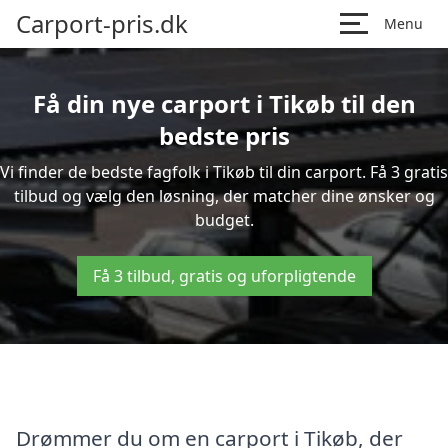
Carport-pris.dk
Menu
Få din nye carport i Tikøb til den
bedste pris
Vi finder de bedste fagfolk i Tikøb til din carport. Få 3 gratis
tilbud og vælg den løsning, der matcher dine ønsker og
budget.
Få 3 tilbud, gratis og uforpligtende
Drømmer du om en carport i Tikøb, der