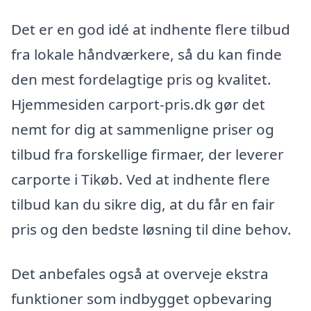
Det er en god idé at indhente flere tilbud
fra lokale håndværkere, så du kan finde
den mest fordelagtige pris og kvalitet.
Hjemmesiden carport-pris.dk gør det
nemt for dig at sammenligne priser og
tilbud fra forskellige firmaer, der leverer
carporte i Tikøb. Ved at indhente flere
tilbud kan du sikre dig, at du får en fair
pris og den bedste løsning til dine behov.
Det anbefales også at overveje ekstra
funktioner som indbygget opbevaring