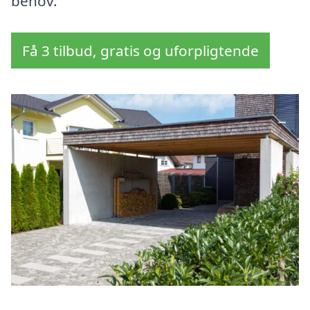
behov.
Få 3 tilbud, gratis og uforpligtende