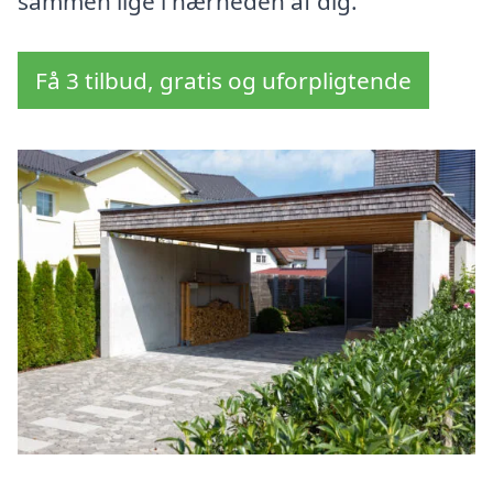
sammen lige i nærheden af dig.
Få 3 tilbud, gratis og uforpligtende