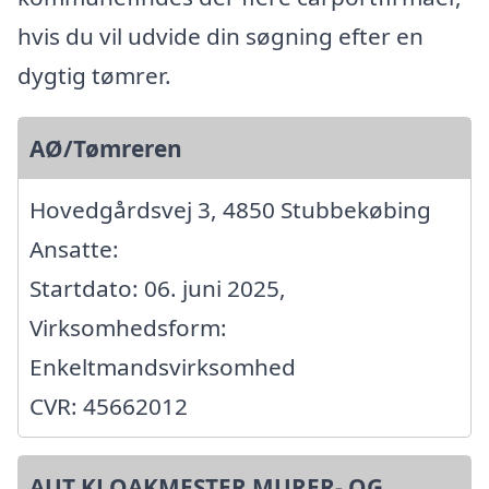
hvis du vil udvide din søgning efter en
dygtig tømrer.
AØ/Tømreren
Hovedgårdsvej 3, 4850 Stubbekøbing
Ansatte:
Startdato: 06. juni 2025,
Virksomhedsform:
Enkeltmandsvirksomhed
CVR: 45662012
AUT KLOAKMESTER MURER- OG