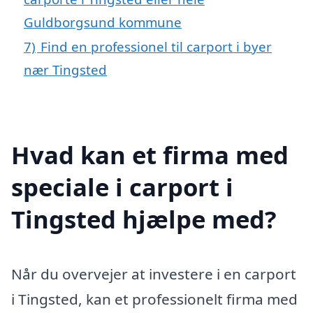
Guldborgsund kommune
7)
Find en professionel til carport i byer
nær Tingsted
Hvad kan et firma med
speciale i carport i
Tingsted hjælpe med?
Når du overvejer at investere i en carport
i Tingsted, kan et professionelt firma med