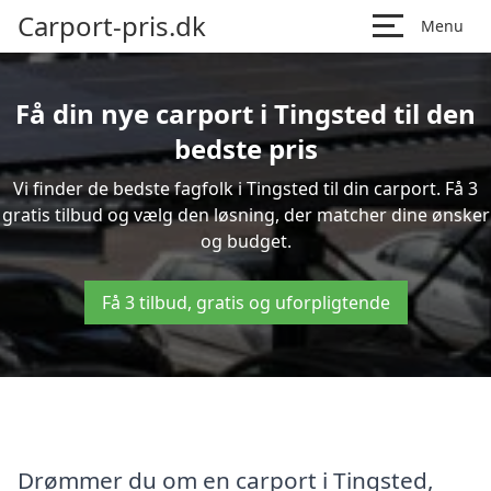
Carport-pris.dk
Menu
Få din nye carport i Tingsted til den
bedste pris
Vi finder de bedste fagfolk i Tingsted til din carport. Få 3
gratis tilbud og vælg den løsning, der matcher dine ønsker
og budget.
Få 3 tilbud, gratis og uforpligtende
Drømmer du om en carport i Tingsted,