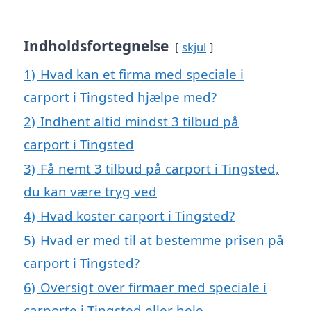
Indholdsfortegnelse
skjul
1)
Hvad kan et firma med speciale i
carport i Tingsted hjælpe med?
2)
Indhent altid mindst 3 tilbud på
carport i Tingsted
3)
Få nemt 3 tilbud på carport i Tingsted,
du kan være tryg ved
4)
Hvad koster carport i Tingsted?
5)
Hvad er med til at bestemme prisen på
carport i Tingsted?
6)
Oversigt over firmaer med speciale i
carporte i Tingsted eller hele