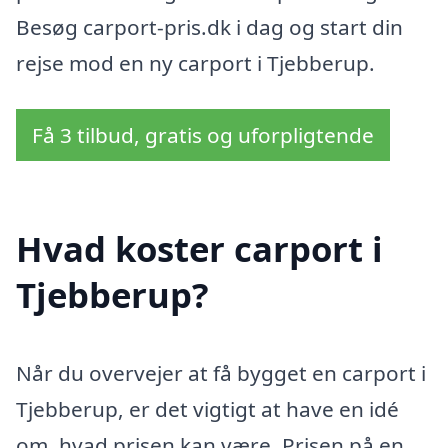
Besøg carport-pris.dk i dag og start din
rejse mod en ny carport i Tjebberup.
Få 3 tilbud, gratis og uforpligtende
Hvad koster carport i
Tjebberup?
Når du overvejer at få bygget en carport i
Tjebberup, er det vigtigt at have en idé
om, hvad prisen kan være. Prisen på en