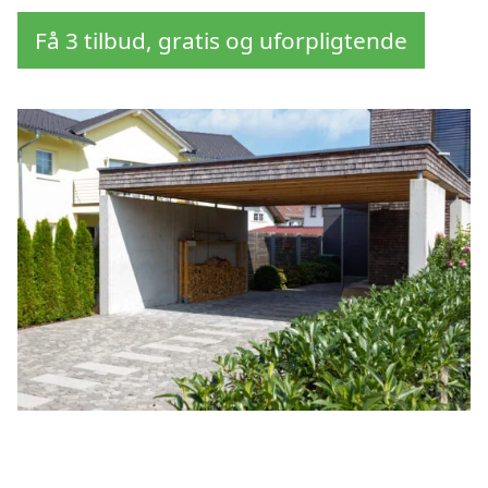
Få 3 tilbud, gratis og uforpligtende