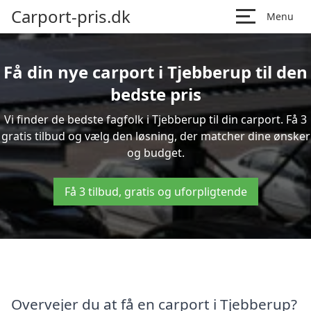
Carport-pris.dk
Menu
Få din nye carport i Tjebberup til den
bedste pris
Vi finder de bedste fagfolk i Tjebberup til din carport. Få 3
gratis tilbud og vælg den løsning, der matcher dine ønsker
og budget.
Få 3 tilbud, gratis og uforpligtende
Overvejer du at få en carport i Tjebberup?