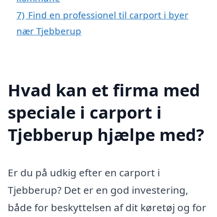
7)
Find en professionel til carport i byer
nær Tjebberup
Hvad kan et firma med
speciale i carport i
Tjebberup hjælpe med?
Er du på udkig efter en carport i
Tjebberup? Det er en god investering,
både for beskyttelsen af dit køretøj og for