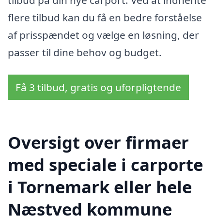
tilbud på din nye carport. Ved at indhente
flere tilbud kan du få en bedre forståelse
af prisspændet og vælge en løsning, der
passer til dine behov og budget.
Få 3 tilbud, gratis og uforpligtende
Oversigt over firmaer
med speciale i carporte
i Tornemark eller hele
Næstved kommune