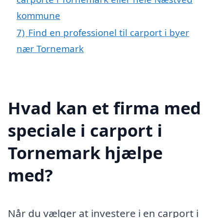
kommune
7)
Find en professionel til carport i byer
nær Tornemark
Hvad kan et firma med
speciale i carport i
Tornemark hjælpe
med?
Når du vælger at investere i en carport i