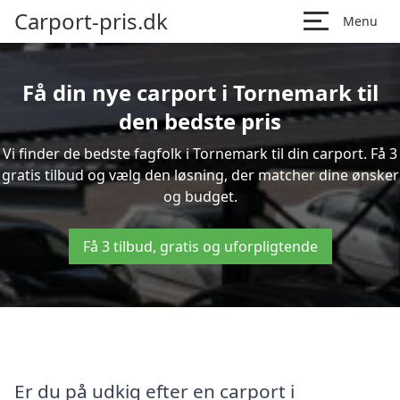
Carport-pris.dk
Menu
Få din nye carport i Tornemark til
den bedste pris
Vi finder de bedste fagfolk i Tornemark til din carport. Få 3
gratis tilbud og vælg den løsning, der matcher dine ønsker
og budget.
Få 3 tilbud, gratis og uforpligtende
Er du på udkig efter en carport i