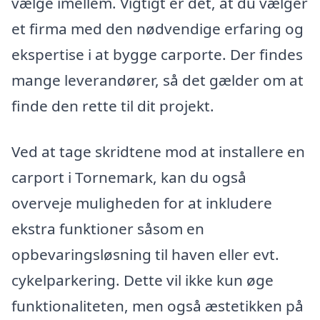
vælge imellem. Vigtigt er det, at du vælger
et firma med den nødvendige erfaring og
ekspertise i at bygge carporte. Der findes
mange leverandører, så det gælder om at
finde den rette til dit projekt.
Ved at tage skridtene mod at installere en
carport i Tornemark, kan du også
overveje muligheden for at inkludere
ekstra funktioner såsom en
opbevaringsløsning til haven eller evt.
cykelparkering. Dette vil ikke kun øge
funktionaliteten, men også æstetikken på