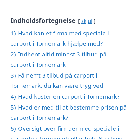
Indholdsfortegnelse
skjul
1)
Hvad kan et firma med speciale i
carport i Tornemark hjælpe med?
2)
Indhent altid mindst 3 tilbud på
carport i Tornemark
3)
Få nemt 3 tilbud på carport i
Tornemark, du kan være tryg ved
4)
Hvad koster en carport i Tornemark?
5)
Hvad er med til at bestemme prisen på
carport i Tornemark?
6)
Oversigt over firmaer med speciale i
carporte i Tornemark eller hele Næstved