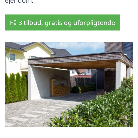
ejendom.
Få 3 tilbud, gratis og uforpligtende