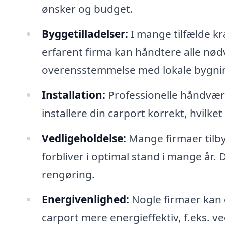
ønsker og budget.
Byggetilladelser:
I mange tilfælde kr
erfarent firma kan håndtere alle nødve
overensstemmelse med lokale bygni
Installation:
Professionelle håndværke
installere din carport korrekt, hvilke
Vedligeholdelse:
Mange firmaer tilby
forbliver i optimal stand i mange år.
rengøring.
Energivenlighed:
Nogle firmaer kan 
carport mere energieffektiv, f.eks. ved