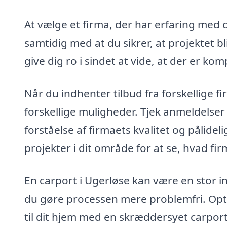
At vælge et firma, der har erfaring med 
samtidig med at du sikrer, at projektet bli
give dig ro i sindet at vide, at der er 
Når du indhenter tilbud fra forskellige f
forskellige muligheder. Tjek anmeldelser 
forståelse af firmaets kvalitet og pålide
projekter i dit område for at se, hvad firm
En carport i Ugerløse kan være en stor i
du gøre processen mere problemfri. Optim
til dit hjem med en skræddersyet carport