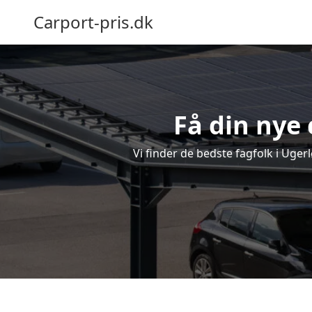
Carport-pris.dk
Få din nye 
Vi finder de bedste fagfolk i Uger