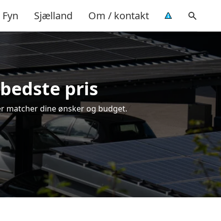
Fyn
Sjælland
Om / kontakt
 bedste pris
 der matcher dine ønsker og budget.