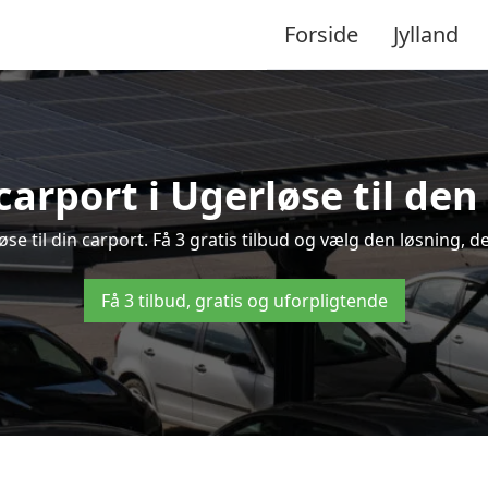
Forside
Jylland
carport i Ugerløse til den
løse til din carport. Få 3 gratis tilbud og vælg den løsning,
Få 3 tilbud, gratis og uforpligtende