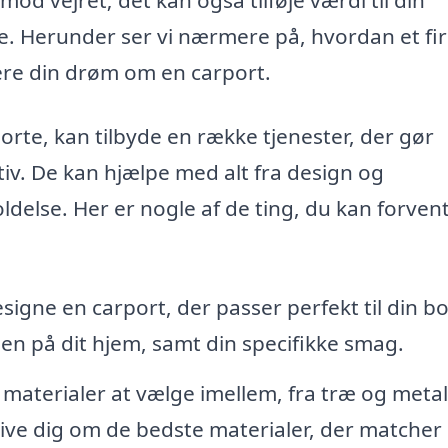
. Herunder ser vi nærmere på, hvordan et fir
sere din drøm om en carport.
porte, kan tilbyde en række tjenester, der gør
v. De kan hjælpe med alt fra design og
oldelse. Her er nogle af de ting, du kan forven
igne en carport, der passer perfekt til din bo
len på dit hjem, samt din specifikke smag.
materialer at vælge imellem, fra træ og metal 
give dig om de bedste materialer, der matcher