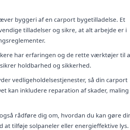
æver byggeri af en carport bygetilladelse. Et
ndige tilladelser og sikre, at alt arbejde er i
ngsreglementer.
re har erfaringen og de rette værktøjer til a
t sikrer holdbarhed og sikkerhed.
der vedligeholdelsestjenester, så din carport
 Det kan inkludere reparation af skader, maling
også rådføre dig om, hvordan du kan gøre di
 at tilføje solpaneler eller energieffektive lys.