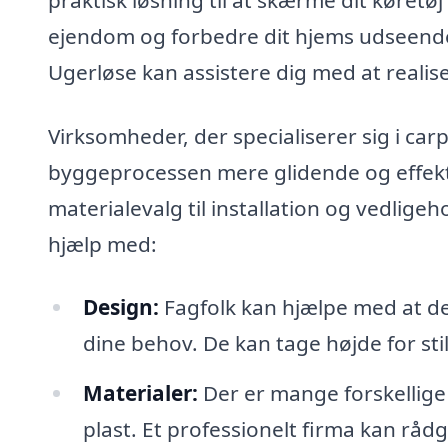
ejendom og forbedre dit hjems udseende
Ugerløse kan assistere dig med at reali
Virksomheder, der specialiserer sig i car
byggeprocessen mere glidende og effekti
materialevalg til installation og vedligeh
hjælp med:
Design:
Fagfolk kan hjælpe med at des
dine behov. De kan tage højde for sti
Materialer:
Der er mange forskellige 
plast. Et professionelt firma kan råd