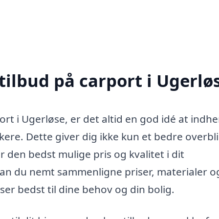
tilbud på carport i Ugerlø
ort i Ugerløse, er det altid en god idé at indh
kere. Dette giver dig ikke kun et bedre overbl
 den bedst mulige pris og kvalitet i dit
kan du nemt sammenligne priser, materialer o
ser bedst til dine behov og din bolig.