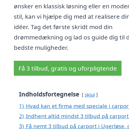
ønsker en klassisk løsning eller en mode
stil, kan vi hjælpe dig med at realisere di
idéer. Tag det første skridt mod din
drømmedækning og lad os guide dig til 
bedste muligheder.
Få 3 tilbud, gratis og uforpligtende
Indholdsfortegnelse
skjul
1)
Hvad kan et firma med speciale i carpo
2)
Indhent altid mindst 3 tilbud på carport
3)
Få nemt 3 tilbud på carport i Ugerløse,