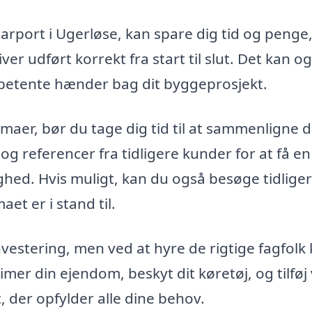
carport i Ugerløse, kan spare dig tid og penge
ver udført korrekt fra start til slut. Det kan o
kompetente hænder bag dit byggeprosjekt.
irmaer, bør du tage dig tid til at sammenligne 
og referencer fra tidligere kunder for at få en
lighed. Hvis muligt, kan du også besøge tidlige
aet er i stand til.
nvestering, men ved at hyre de rigtige fagfolk
er din ejendom, beskyt dit køretøj, og tilføj
, der opfylder alle dine behov.