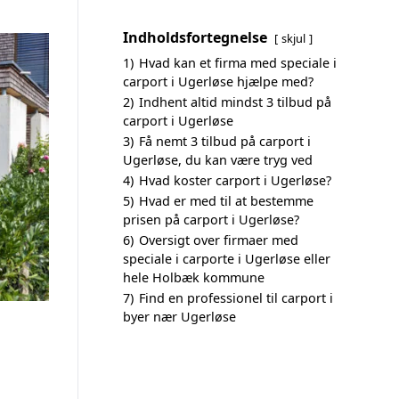
Indholdsfortegnelse
skjul
1)
Hvad kan et firma med speciale i
carport i Ugerløse hjælpe med?
2)
Indhent altid mindst 3 tilbud på
carport i Ugerløse
3)
Få nemt 3 tilbud på carport i
Ugerløse, du kan være tryg ved
4)
Hvad koster carport i Ugerløse?
5)
Hvad er med til at bestemme
prisen på carport i Ugerløse?
6)
Oversigt over firmaer med
speciale i carporte i Ugerløse eller
hele Holbæk kommune
7)
Find en professionel til carport i
byer nær Ugerløse