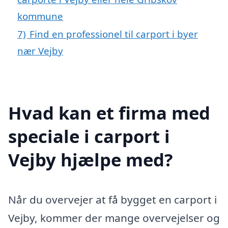
kommune
7)
Find en professionel til carport i byer
nær Vejby
Hvad kan et firma med
speciale i carport i
Vejby hjælpe med?
Når du overvejer at få bygget en carport i
Vejby, kommer der mange overvejelser og