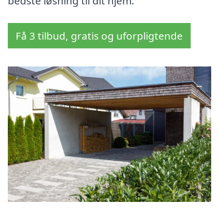
bedste løsning til dit hjem.
Få 3 tilbud, gratis og uforpligtende