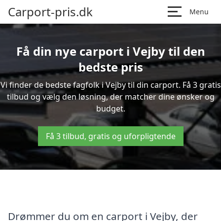
Carport-pris.dk
Menu
Få din nye carport i Vejby til den
bedste pris
Vi finder de bedste fagfolk i Vejby til din carport. Få 3 gratis
tilbud og vælg den løsning, der matcher dine ønsker og
budget.
Få 3 tilbud, gratis og uforpligtende
Drømmer du om en carport i Vejby, der