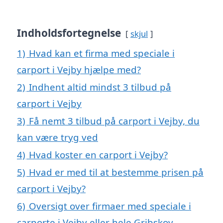
Indholdsfortegnelse
skjul
1)
Hvad kan et firma med speciale i
carport i Vejby hjælpe med?
2)
Indhent altid mindst 3 tilbud på
carport i Vejby
3)
Få nemt 3 tilbud på carport i Vejby, du
kan være tryg ved
4)
Hvad koster en carport i Vejby?
5)
Hvad er med til at bestemme prisen på
carport i Vejby?
6)
Oversigt over firmaer med speciale i
carporte i Vejby eller hele Gribskov