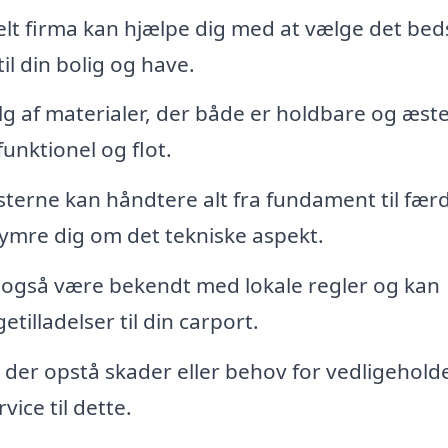
lt firma kan hjælpe dig med at vælge det bed
il din bolig og have.
alg af materialer, der både er holdbare og æste
funktionel og flot.
terne kan håndtere alt fra fundament til fær
kymre dig om det tekniske aspekt.
il også være bekendt med lokale regler og kan
illadelser til din carport.
 der opstå skader eller behov for vedligehold
vice til dette.