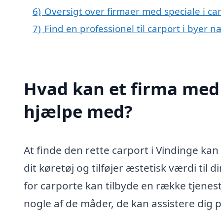
6)
Oversigt over firmaer med speciale i ca
7)
Find en professionel til carport i byer 
Hvad kan et firma med 
hjælpe med?
At finde den rette carport i Vindinge ka
dit køretøj og tilføjer æstetisk værdi til
for carporte kan tilbyde en række tjenest
nogle af de måder, de kan assistere dig p