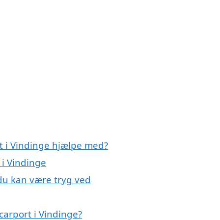
t i Vindinge hjælpe med?
 i Vindinge
 du kan være tryg ved
carport i Vindinge?