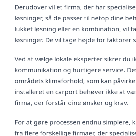
Derudover vil et firma, der har specialis
løsninger, så de passer til netop dine b
lukket løsning eller en kombination, vil f
løsninger. De vil tage højde for faktore
Ved at vælge lokale eksperter sikrer du 
kommunikation og hurtigere service. Des
områdets klimaforhold, som kan påvirke b
installeret en carport behøver ikke at 
firma, der forstår dine ønsker og krav.
For at gøre processen endnu simplere, ka
fra flere forskellige firmaer, der speciali