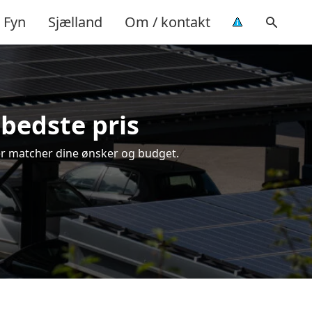
Fyn
Sjælland
Om / kontakt
 bedste pris
 der matcher dine ønsker og budget.