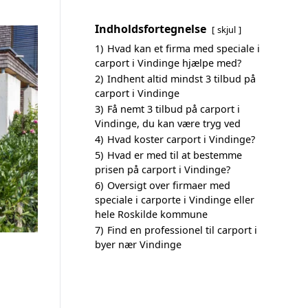
Indholdsfortegnelse
skjul
1)
Hvad kan et firma med speciale i
carport i Vindinge hjælpe med?
2)
Indhent altid mindst 3 tilbud på
carport i Vindinge
3)
Få nemt 3 tilbud på carport i
Vindinge, du kan være tryg ved
4)
Hvad koster carport i Vindinge?
5)
Hvad er med til at bestemme
prisen på carport i Vindinge?
6)
Oversigt over firmaer med
speciale i carporte i Vindinge eller
hele Roskilde kommune
7)
Find en professionel til carport i
byer nær Vindinge