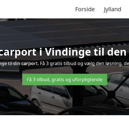
Forside
Jylland
carport i Vindinge til den
inge til din carport. Få 3 gratis tilbud og vælg den løsning,
Få 3 tilbud, gratis og uforpligtende