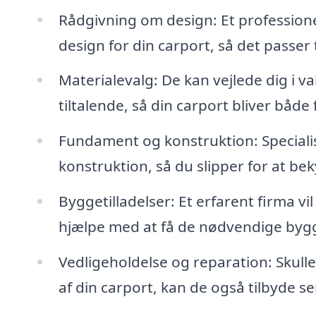
Rådgivning om design: Et professione
design for din carport, så det passer t
Materialevalg: De kan vejlede dig i v
tiltalende, så din carport bliver både 
Fundament og konstruktion: Specialis
konstruktion, så du slipper for at be
Byggetilladelser: Et erfarent firma v
hjælpe med at få de nødvendige bygget
Vedligeholdelse og reparation: Skulle
af din carport, kan de også tilbyde ser