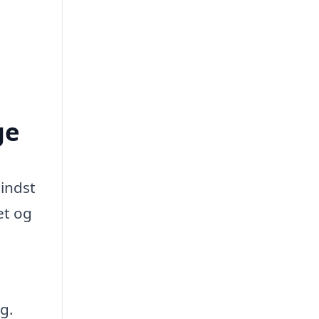
ge
mindst
et og
g.