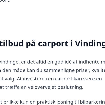
tilbud på carport i Vindin
 Vindinge, er det altid en god idé at indhente 
På den måde kan du sammenligne priser, kvalit
it valg. At investere i en carport kan være en
 at træffe en velovervejet beslutning.
 er ikke kun en praktisk løsning til bilparkerin