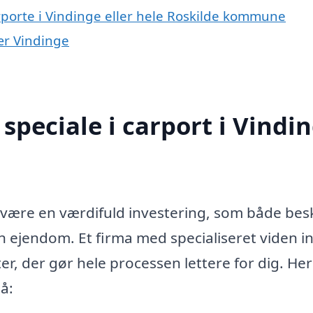
rporte i Vindinge eller hele Roskilde kommune
nær Vindinge
speciale i carport i Vindi
n være en værdifuld investering, som både bes
 din ejendom. Et firma med specialiseret viden 
er, der gør hele processen lettere for dig. Her
å: