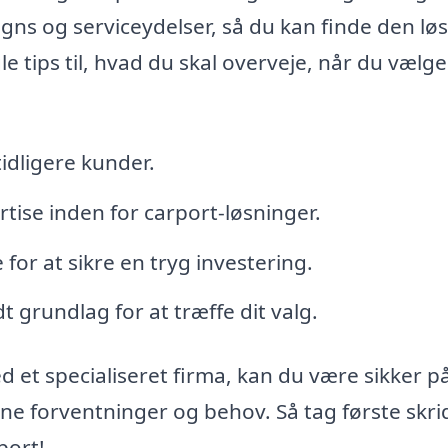
gns og serviceydelser, så du kan finde den lø
e tips til, hvad du skal overveje, når du vælge
idligere kunder.
tise inden for carport-løsninger.
 for at sikre en tryg investering.
dt grundlag for at træffe dit valg.
 et specialiseret firma, kan du være sikker på
dine forventninger og behov. Så tag første skrid
port!