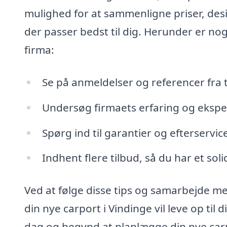
mulighed for at sammenligne priser, desi
der passer bedst til dig. Herunder er nogl
firma:
Se på anmeldelser og referencer fra t
Undersøg firmaets erfaring og eksper
Spørg ind til garantier og efterservice
Indhent flere tilbud, så du har et soli
Ved at følge disse tips og samarbejde med
din nye carport i Vindinge vil leve op til 
dag og begynd at planlægge din nye car