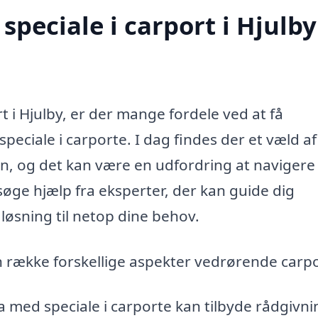
peciale i carport i Hjulby
t i Hjulby, er der mange fordele ved at få
peciale i carporte. I dag findes der et væld af
n, og det kan være en udfordring at navigere 
søge hjælp fra eksperter, der kan guide dig
øsning til netop dine behov.
n række forskellige aspekter vedrørende carpo
a med speciale i carporte kan tilbyde rådgivni