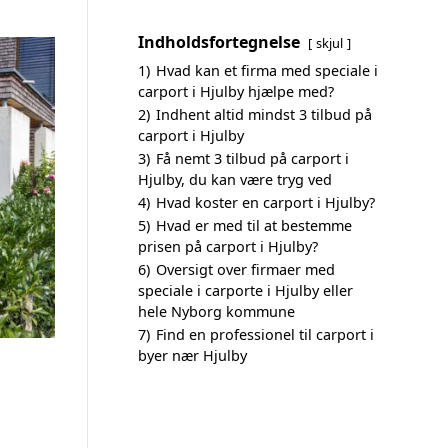
Indholdsfortegnelse
skjul
1)
Hvad kan et firma med speciale i
carport i Hjulby hjælpe med?
2)
Indhent altid mindst 3 tilbud på
carport i Hjulby
3)
Få nemt 3 tilbud på carport i
Hjulby, du kan være tryg ved
4)
Hvad koster en carport i Hjulby?
5)
Hvad er med til at bestemme
prisen på carport i Hjulby?
6)
Oversigt over firmaer med
speciale i carporte i Hjulby eller
hele Nyborg kommune
7)
Find en professionel til carport i
byer nær Hjulby