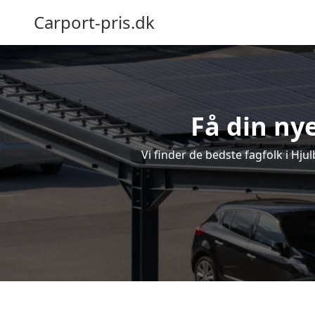
Carport-pris.dk
Få din nye
Vi finder de bedste fagfolk i Hju