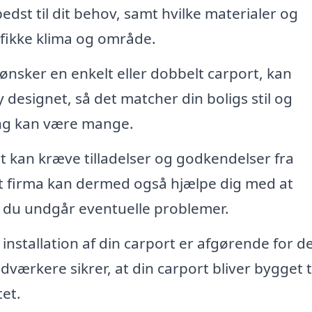
edst til dit behov, samt hvilke materialer og
cifikke klima og område.
nsker en enkelt eller dobbelt carport, kan
designet, så det matcher din boligs stil og
ing kan være mange.
 kan kræve tilladelser og godkendelser fra
 firma kan dermed også hjælpe dig med at
å du undgår eventuelle problemer.
installation af din carport er afgørende for d
ærkere sikrer, at din carport bliver bygget ti
tet.