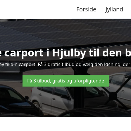
Forside
Jylland
 carport i Hjulby til den 
lby til din carport. Få 3 gratis tilbud og vælg den løsning, 
Få 3 tilbud, gratis og uforpligtende