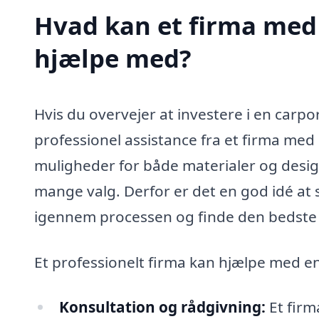
Hvad kan et firma med s
hjælpe med?
Hvis du overvejer at investere i en carpor
professionel assistance fra et firma med s
muligheder for både materialer og desig
mange valg. Derfor er det en god idé at 
igennem processen og finde den bedste l
Et professionelt firma kan hjælpe med e
Konsultation og rådgivning:
Et firm