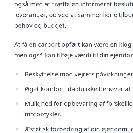
også med at træffe en informeret beslutn
leverandør, og ved at sammenligne tilbud 
behov og budget.
At få en carport opført kan være en klog 
men også kan tilføje værdi til din ejendo
Beskyttelse mod vejrets påvirkninger
Øget komfort, da du ikke behøver at sk
Mulighed for opbevaring af forskelli
motorcykler.
Æstetisk forbedring af din ejendom, d