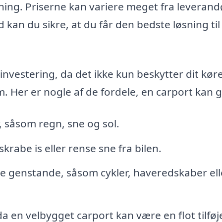
ing. Priserne kan variere meget fra leverandø
kan du sikre, at du får den bedste løsning til
investering, da det ikke kun beskytter dit køre
m. Her er nogle af de fordele, en carport kan g
, såsom regn, sne og sol.
rabe is eller rense sne fra bilen.
ge genstande, såsom cykler, haveredskaber ell
a en velbygget carport kan være en flot tilføje