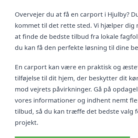
Overvejer du at få en carport i Hjulby? D
kommet til det rette sted. Vi hjælper dig
at finde de bedste tilbud fra lokale fagfol
du kan få den perfekte løsning til dine b
En carport kan være en praktisk og æste
tilføjelse til dit hjem, der beskytter dit kø
mod vejrets påvirkninger. Gå på opdagel
vores informationer og indhent nemt fle
tilbud, så du kan træffe det bedste valg f
projekt.