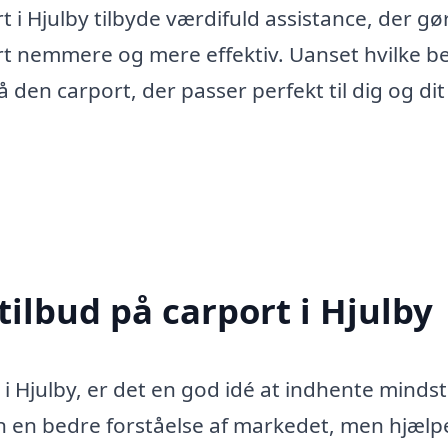
rt i Hjulby tilbyde værdifuld assistance, der gø
ort nemmere og mere effektiv. Uanset hvilke b
å den carport, der passer perfekt til dig og dit
tilbud på carport i Hjulby
i Hjulby, er det en god idé at indhente mindst
kun en bedre forståelse af markedet, men hjælp