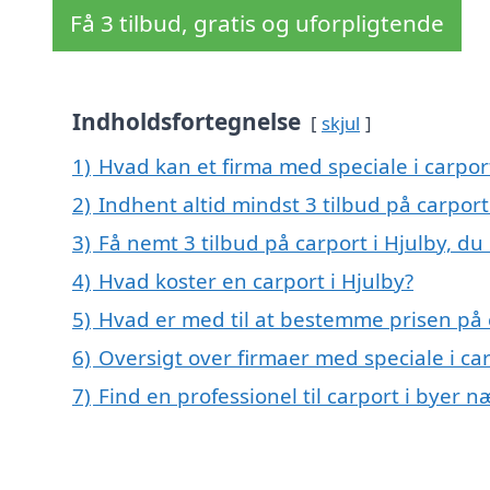
Få 3 tilbud, gratis og uforpligtende
Indholdsfortegnelse
skjul
1)
Hvad kan et firma med speciale i carpor
2)
Indhent altid mindst 3 tilbud på carport
3)
Få nemt 3 tilbud på carport i Hjulby, d
4)
Hvad koster en carport i Hjulby?
5)
Hvad er med til at bestemme prisen på c
6)
Oversigt over firmaer med speciale i c
7)
Find en professionel til carport i byer n