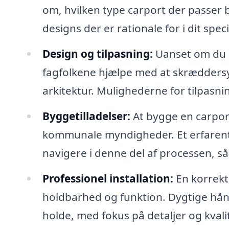
om, hvilken type carport der passer b
designs der er rationale for i dit spe
Design og tilpasning:
Uanset om du ø
fagfolkene hjælpe med at skræddersy 
arkitektur. Mulighederne for tilpasn
Byggetilladelser:
At bygge en carport
kommunale myndigheder. Et erfarent
navigere i denne del af processen, s
Professionel installation:
En korrekt 
holdbarhed og funktion. Dygtige håndv
holde, med fokus på detaljer og kvali