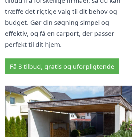
tilbud fra forskellige firmaer, så du kan
træffe det rigtige valg til dit behov og
budget. Gør din søgning simpel og
effektiv, og få en carport, der passer
perfekt til dit hjem.
Få 3 tilbud, gratis og uforpligtende