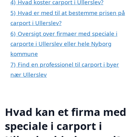
4)
Hvad koster carport i Ullerslev?
5)
Hvad er med til at bestemme prisen på
carport i Ullerslev?
6)
Oversigt over firmaer med speciale i
carporte i Ullerslev eller hele Nyborg
kommune
7)
Find en professionel til carport i byer
nær Ullerslev
Hvad kan et firma med
speciale i carport i