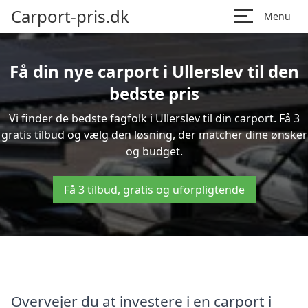
Carport-pris.dk
Menu
Få din nye carport i Ullerslev til den
bedste pris
Vi finder de bedste fagfolk i Ullerslev til din carport. Få 3
gratis tilbud og vælg den løsning, der matcher dine ønsker
og budget.
Få 3 tilbud, gratis og uforpligtende
Overvejer du at investere i en carport i