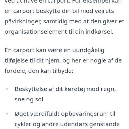
ved at have en carport. For eksempel kan
en carport beskytte din bil mod vejrets
påvirkninger, samtidig med at den giver et
organisationselement til din indkørsel.
En carport kan være en uundgåelig
tilføjelse til dit hjem, og her er nogle af de
fordele, den kan tilbyde:
Beskyttelse af dit køretøj mod regn,
sne og sol
Øget værdifuldt opbevaringsrum til
cykler og andre udendørs genstande