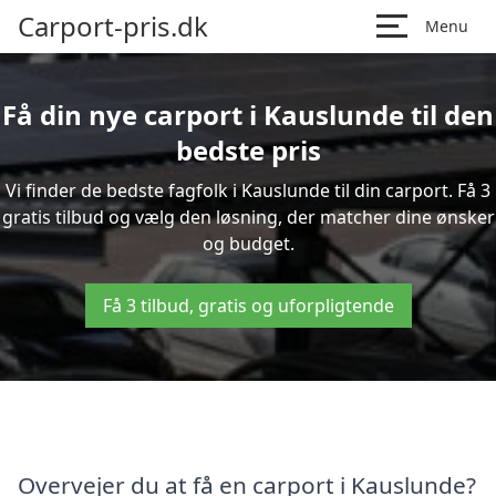
Carport-pris.dk
Menu
Få din nye carport i Kauslunde til den
bedste pris
Vi finder de bedste fagfolk i Kauslunde til din carport. Få 3
gratis tilbud og vælg den løsning, der matcher dine ønsker
og budget.
Få 3 tilbud, gratis og uforpligtende
Overvejer du at få en carport i Kauslunde?