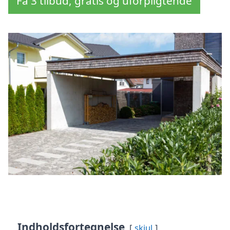
Få 3 tilbud, gratis og uforpligtende
Indholdsfortegnelse
skjul