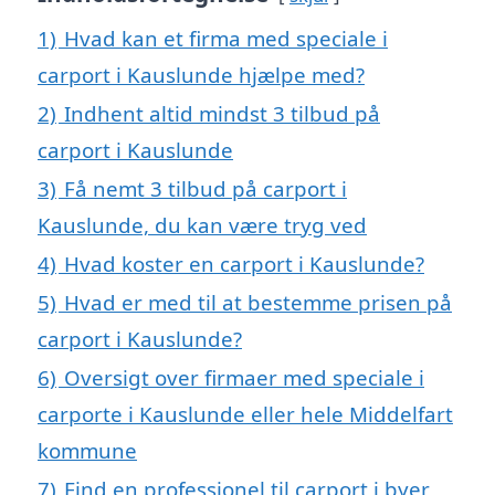
1)
Hvad kan et firma med speciale i
carport i Kauslunde hjælpe med?
2)
Indhent altid mindst 3 tilbud på
carport i Kauslunde
3)
Få nemt 3 tilbud på carport i
Kauslunde, du kan være tryg ved
4)
Hvad koster en carport i Kauslunde?
5)
Hvad er med til at bestemme prisen på
carport i Kauslunde?
6)
Oversigt over firmaer med speciale i
carporte i Kauslunde eller hele Middelfart
kommune
7)
Find en professionel til carport i byer