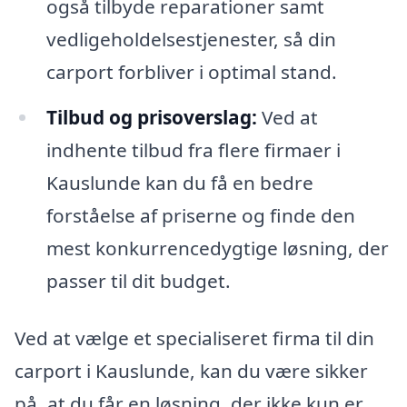
også tilbyde reparationer samt
vedligeholdelsestjenester, så din
carport forbliver i optimal stand.
Tilbud og prisoverslag:
Ved at
indhente tilbud fra flere firmaer i
Kauslunde kan du få en bedre
forståelse af priserne og finde den
mest konkurrencedygtige løsning, der
passer til dit budget.
Ved at vælge et specialiseret firma til din
carport i Kauslunde, kan du være sikker
på, at du får en løsning, der ikke kun er