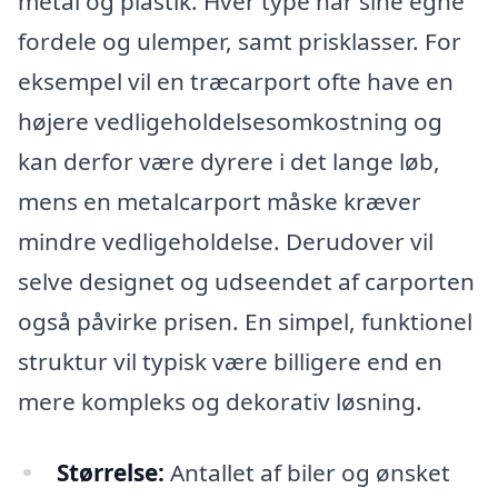
metal og plastik. Hver type har sine egne
fordele og ulemper, samt prisklasser. For
eksempel vil en træcarport ofte have en
højere vedligeholdelsesomkostning og
kan derfor være dyrere i det lange løb,
mens en metalcarport måske kræver
mindre vedligeholdelse. Derudover vil
selve designet og udseendet af carporten
også påvirke prisen. En simpel, funktionel
struktur vil typisk være billigere end en
mere kompleks og dekorativ løsning.
Størrelse:
Antallet af biler og ønsket