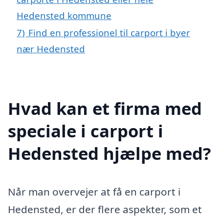
Hedensted kommune
7)
Find en professionel til carport i byer
nær Hedensted
Hvad kan et firma med
speciale i carport i
Hedensted hjælpe med?
Når man overvejer at få en carport i
Hedensted, er der flere aspekter, som et