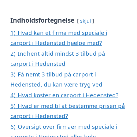
Indholdsfortegnelse
skjul
1)
Hvad kan et firma med speciale i
carport i Hedensted hjælpe med?
2)
Indhent altid mindst 3 tilbud på
carport i Hedensted
3)
Få nemt 3 tilbud på carport i
Hedensted, du kan være tryg ved
4)
Hvad koster en carport i Hedensted?
5)
Hvad er med til at bestemme prisen på
carport i Hedensted?
6)
Oversigt over firmaer med speciale i
carporte i Hedensted eller hele