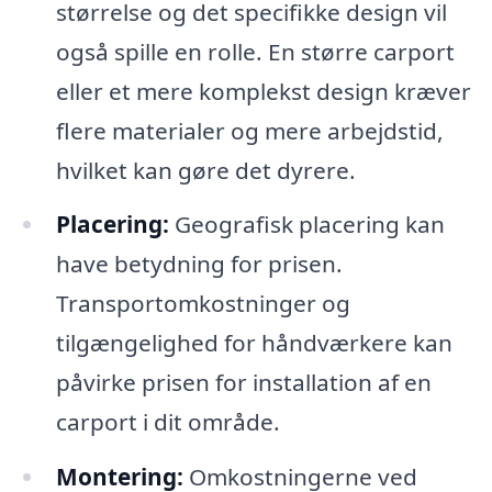
størrelse og det specifikke design vil
også spille en rolle. En større carport
eller et mere komplekst design kræver
flere materialer og mere arbejdstid,
hvilket kan gøre det dyrere.
Placering:
Geografisk placering kan
have betydning for prisen.
Transportomkostninger og
tilgængelighed for håndværkere kan
påvirke prisen for installation af en
carport i dit område.
Montering:
Omkostningerne ved