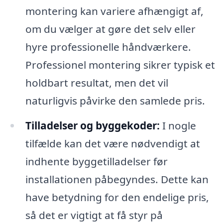
montering kan variere afhængigt af,
om du vælger at gøre det selv eller
hyre professionelle håndværkere.
Professionel montering sikrer typisk et
holdbart resultat, men det vil
naturligvis påvirke den samlede pris.
Tilladelser og byggekoder:
I nogle
tilfælde kan det være nødvendigt at
indhente byggetilladelser før
installationen påbegyndes. Dette kan
have betydning for den endelige pris,
så det er vigtigt at få styr på