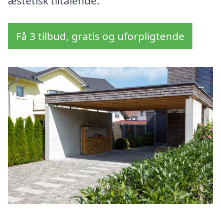
æstetisk tiltalende.
Få 3 tilbud, gratis og uforpligtende