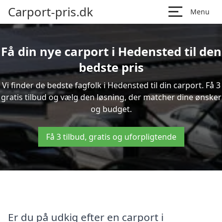
Carport-pris.dk
Menu
Få din nye carport i Hedensted til den
bedste pris
Vi finder de bedste fagfolk i Hedensted til din carport. Få 3
gratis tilbud og vælg den løsning, der matcher dine ønsker
og budget.
Få 3 tilbud, gratis og uforpligtende
Er du på udkig efter en carport i