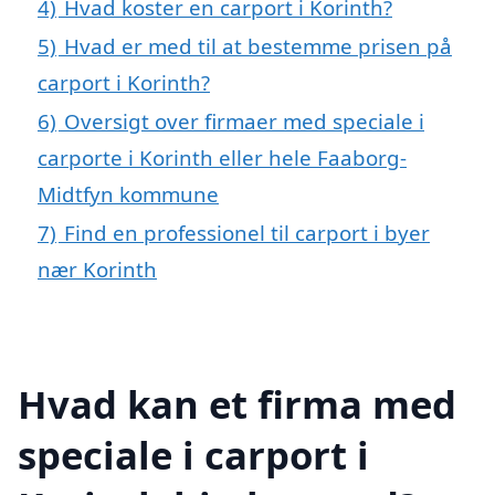
4)
Hvad koster en carport i Korinth?
5)
Hvad er med til at bestemme prisen på
carport i Korinth?
6)
Oversigt over firmaer med speciale i
carporte i Korinth eller hele Faaborg-
Midtfyn kommune
7)
Find en professionel til carport i byer
nær Korinth
Hvad kan et firma med
speciale i carport i