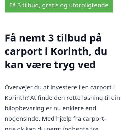
Få 3 tilbud, gratis og uforpligtende
Få nemt 3 tilbud på
carport i Korinth, du
kan være tryg ved
Overvejer du at investere i en carport i
Korinth? At finde den rette løsning til din
bilopbevaring er nu enklere end
nogensinde. Med hjælp fra carport-
pris.dk kan du nemt indhente tre