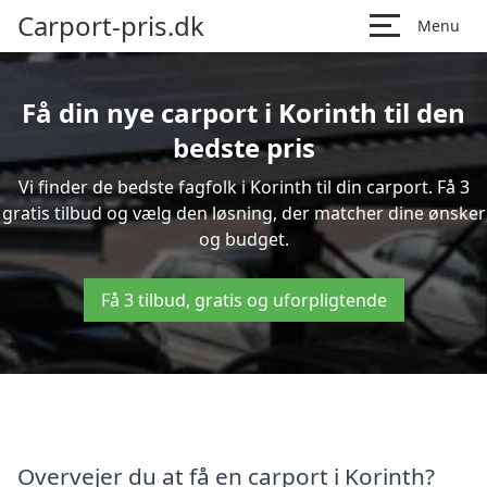
Carport-pris.dk
Menu
Få din nye carport i Korinth til den
bedste pris
Vi finder de bedste fagfolk i Korinth til din carport. Få 3
gratis tilbud og vælg den løsning, der matcher dine ønsker
og budget.
Få 3 tilbud, gratis og uforpligtende
Overvejer du at få en carport i Korinth?