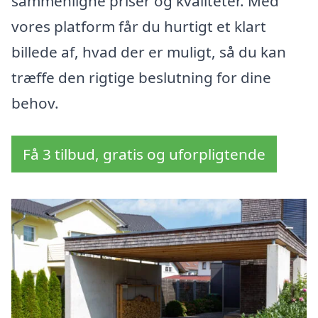
sammenligne priser og kvaliteter. Med
vores platform får du hurtigt et klart
billede af, hvad der er muligt, så du kan
træffe den rigtige beslutning for dine
behov.
Få 3 tilbud, gratis og uforpligtende