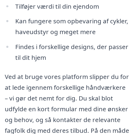
Tilføjer værdi til din ejendom
Kan fungere som opbevaring af cykler,
haveudstyr og meget mere
Findes i forskellige designs, der passer
til dit hjem
Ved at bruge vores platform slipper du for
at lede igennem forskellige håndværkere
– vi gør det nemt for dig. Du skal blot
udfylde en kort formular med dine ønsker
og behov, og så kontakter de relevante
fagfolk dig med deres tilbud. På den måde