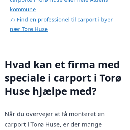
kommune
7)
Find en professionel til carport i byer
nær Torø Huse
Hvad kan et firma med
speciale i carport i Torø
Huse hjælpe med?
Når du overvejer at få monteret en
carport i Torø Huse, er der mange