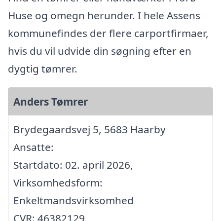
Huse og omegn herunder. I hele Assens
kommunefindes der flere carportfirmaer,
hvis du vil udvide din søgning efter en
dygtig tømrer.
Anders Tømrer
Brydegaardsvej 5, 5683 Haarby
Ansatte:
Startdato: 02. april 2026,
Virksomhedsform:
Enkeltmandsvirksomhed
CVR: 46382129