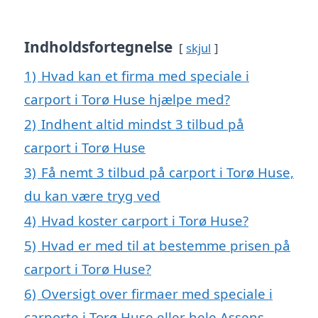
Indholdsfortegnelse
skjul
1)
Hvad kan et firma med speciale i
carport i Torø Huse hjælpe med?
2)
Indhent altid mindst 3 tilbud på
carport i Torø Huse
3)
Få nemt 3 tilbud på carport i Torø Huse,
du kan være tryg ved
4)
Hvad koster carport i Torø Huse?
5)
Hvad er med til at bestemme prisen på
carport i Torø Huse?
6)
Oversigt over firmaer med speciale i
carporte i Torø Huse eller hele Assens