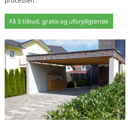
processen.
Få 3 tilbud, gratis og uforpligtende