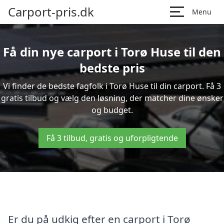
Carport-pris.dk
Menu
Få din nye carport i Torø Huse til den
bedste pris
Vi finder de bedste fagfolk i Torø Huse til din carport. Få 3
gratis tilbud og vælg den løsning, der matcher dine ønsker
og budget.
Få 3 tilbud, gratis og uforpligtende
Er du på udkig efter en carport i Torø