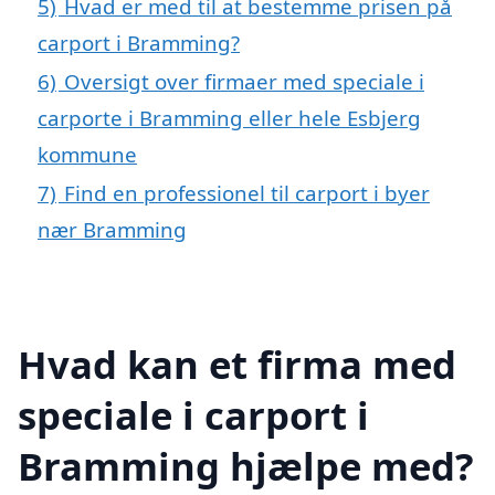
5)
Hvad er med til at bestemme prisen på
carport i Bramming?
6)
Oversigt over firmaer med speciale i
carporte i Bramming eller hele Esbjerg
kommune
7)
Find en professionel til carport i byer
nær Bramming
Hvad kan et firma med
speciale i carport i
Bramming hjælpe med?