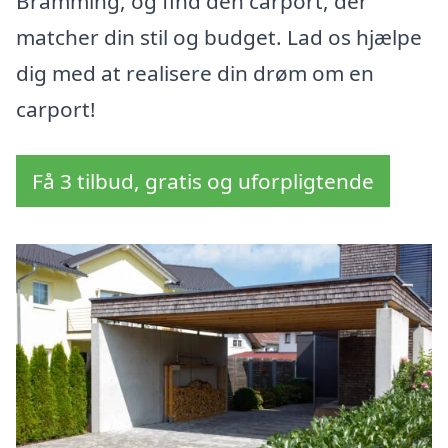
Bramming, og find den carport, der
matcher din stil og budget. Lad os hjælpe
dig med at realisere din drøm om en
carport!
Få 3 tilbud, gratis og uforpligtende