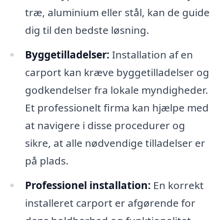
træ, aluminium eller stål, kan de guide
dig til den bedste løsning.
Byggetilladelser:
Installation af en
carport kan kræve byggetilladelser og
godkendelser fra lokale myndigheder.
Et professionelt firma kan hjælpe med
at navigere i disse procedurer og
sikre, at alle nødvendige tilladelser er
på plads.
Professionel installation:
En korrekt
installeret carport er afgørende for