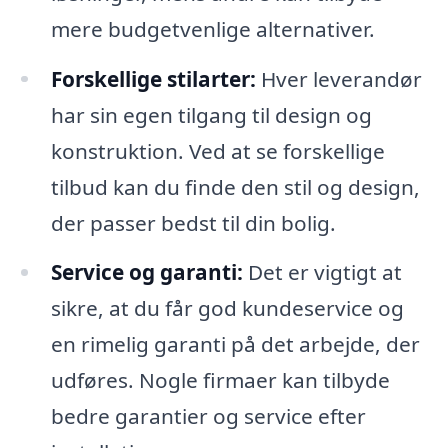
mere budgetvenlige alternativer.
Forskellige stilarter:
Hver leverandør
har sin egen tilgang til design og
konstruktion. Ved at se forskellige
tilbud kan du finde den stil og design,
der passer bedst til din bolig.
Service og garanti:
Det er vigtigt at
sikre, at du får god kundeservice og
en rimelig garanti på det arbejde, der
udføres. Nogle firmaer kan tilbyde
bedre garantier og service efter