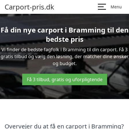
Carport-pris.dk
Menu
Få din nye carport i Bramming til den
bedste pris
Vi finder de bedste fagfolk i Bramming til din carport. Få 3
gratis tilbud og vælg den løsning, der matcher dine ønsker
og budget.
Få 3 tilbud, gratis og uforpligtende
Overvejer du at få en carport i Bramming?