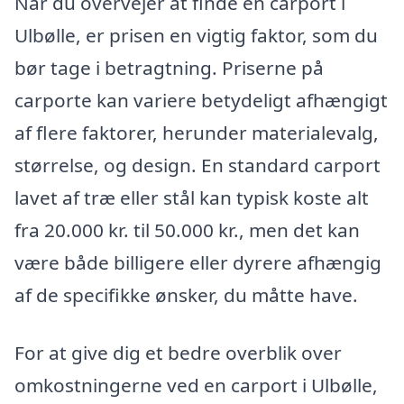
Når du overvejer at finde en carport i
Ulbølle, er prisen en vigtig faktor, som du
bør tage i betragtning. Priserne på
carporte kan variere betydeligt afhængigt
af flere faktorer, herunder materialevalg,
størrelse, og design. En standard carport
lavet af træ eller stål kan typisk koste alt
fra 20.000 kr. til 50.000 kr., men det kan
være både billigere eller dyrere afhængig
af de specifikke ønsker, du måtte have.
For at give dig et bedre overblik over
omkostningerne ved en carport i Ulbølle,