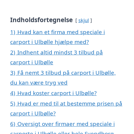
Indholdsfortegnelse
skjul
1)
Hvad kan et firma med speciale i
carport i Ulbølle hjælpe med?
2)
Indhent altid mindst 3 tilbud på
carport i Ulbølle
3)
Få nemt 3 tilbud på carport i Ulbølle,
du kan være tryg ved
4)
Hvad koster carport i Ulbølle?
5)
Hvad er med til at bestemme prisen på
carport i Ulbølle?
6)
Oversigt over firmaer med speciale i
carporte i Ulbølle eller hele Svendborg