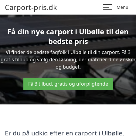
Carport-pris.dk
Menu
Få din nye carport i Ulbølle til den
bedste pris
Vi finder de bedste fagfolk i Ulbølle til din carport. Få 3
gratis tilbud og vælg den løsning, der matcher dine ønsker
og budget.
Få 3 tilbud, gratis og uforpligtende
Er du på udkig efter en carport i Ulbølle,