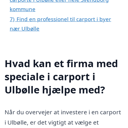
kommune
7)
Find en professionel til carport i byer
nær Ulbølle
Hvad kan et firma med
speciale i carport i
Ulbølle hjælpe med?
Når du overvejer at investere i en carport
i Ulbølle, er det vigtigt at vælge et