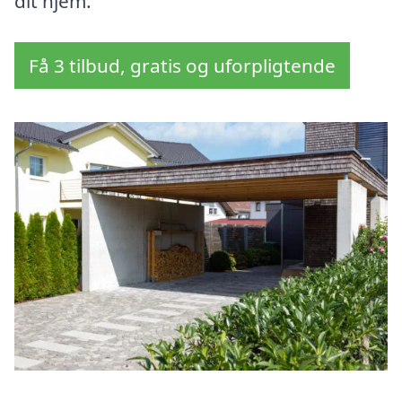
dit hjem.
Få 3 tilbud, gratis og uforpligtende