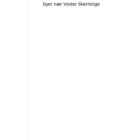
byer nær Vester Skerninge