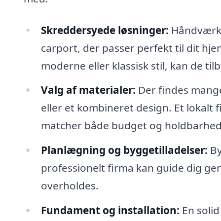
Skreddersyede løsninger:
Håndværke
carport, der passer perfekt til dit h
moderne eller klassisk stil, kan de til
Valg af materialer:
Der findes mange
eller et kombineret design. Et lokalt
matcher både budget og holdbarhed
Planlægning og byggetilladelser:
By
professionelt firma kan guide dig gen
overholdes.
Fundament og installation:
En solid 