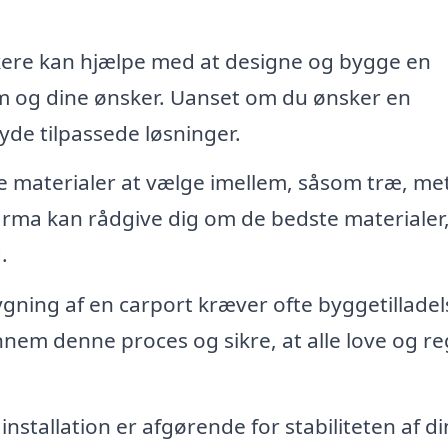
re kan hjælpe med at designe og bygge en
jem og dine ønsker. Uanset om du ønsker en
byde tilpassede løsninger.
 materialer at vælge imellem, såsom træ, met
 firma kan rådgive dig om de bedste materialer
.
gning af en carport kræver ofte byggetilladel
nem denne proces og sikre, at alle love og re
installation er afgørende for stabiliteten af di