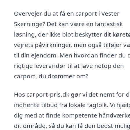
Overvejer du at få en carport i Vester
Skerninge? Det kan være en fantastisk
løsning, der ikke blot beskytter dit køretø
vejrets påvirkninger, men også tilføjer v
til din ejendom. Men hvordan finder du 
rigtige leverandør til at lave netop den
carport, du drømmer om?
Hos carport-pris.dk gør vi det nemt for d
indhente tilbud fra lokale fagfolk. Vi hjæ
dig med at finde kompetente håndværke
dit område, så du kan få den bedst muli