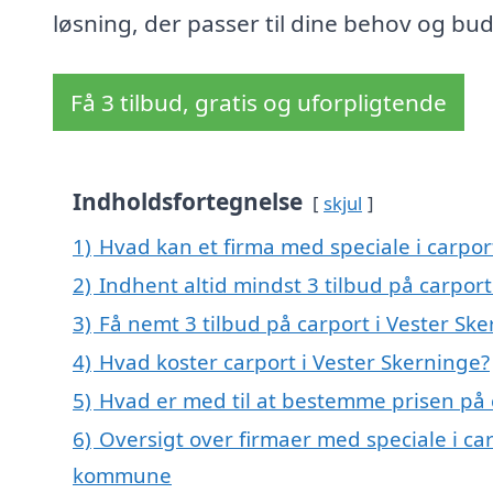
løsning, der passer til dine behov og bu
Få 3 tilbud, gratis og uforpligtende
Indholdsfortegnelse
skjul
1)
Hvad kan et firma med speciale i carpor
2)
Indhent altid mindst 3 tilbud på carport
3)
Få nemt 3 tilbud på carport i Vester Sk
4)
Hvad koster carport i Vester Skerninge?
5)
Hvad er med til at bestemme prisen på 
6)
Oversigt over firmaer med speciale i ca
kommune