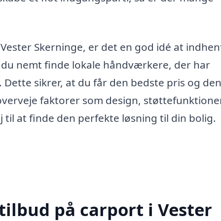
i Vester Skerninge, er det en god idé at indhen
n du nemt finde lokale håndværkere, der har
 Dette sikrer, at du får den bedste pris og de
 overveje faktorer som design, støttefunktione
 til at finde den perfekte løsning til din bolig.
tilbud på carport i Vester