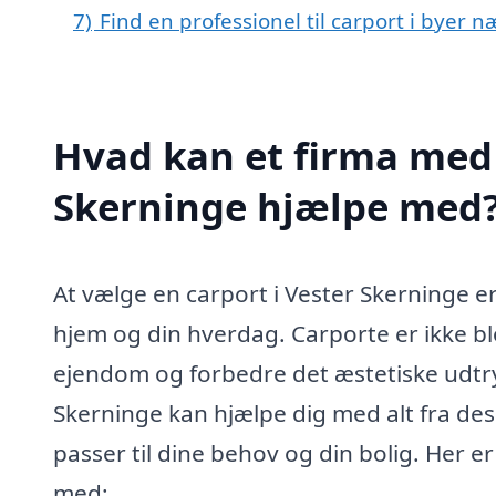
7)
Find en professionel til carport i byer 
Hvad kan et firma med s
Skerninge hjælpe med
At vælge en carport i Vester Skerninge er
hjem og din hverdag. Carporte er ikke blot
ejendom og forbedre det æstetiske udtryk
Skerninge kan hjælpe dig med alt fra desig
passer til dine behov og din bolig. Her er
med: