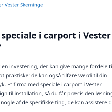
nær Vester Skerninge
peciale i carport i Vester
?
 en investering, der kan give mange fordele til
 praktiske; de kan også tilføre værdi til din
. Et firma med speciale i carport i Vester
n til installation, så du får præcis den løsnin
 nogle af de specifikke ting, de kan assistere d