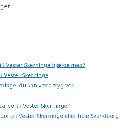
dget.
t i Vester Skerninge hjælpe med?
 i Vester Skerninge
erninge, du kan være tryg ved
carport i Vester Skerninge?
rporte i Vester Skerninge eller hele Svendborg