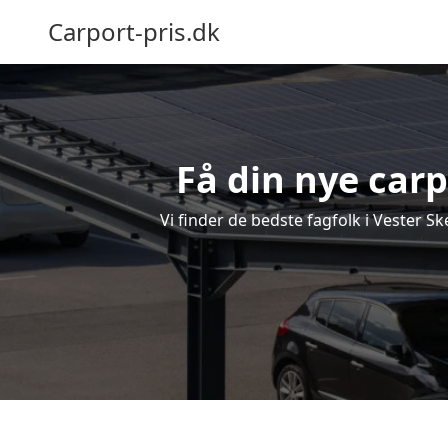
Carport-pris.dk
Få din nye carp
Vi finder de bedste fagfolk i Vester S