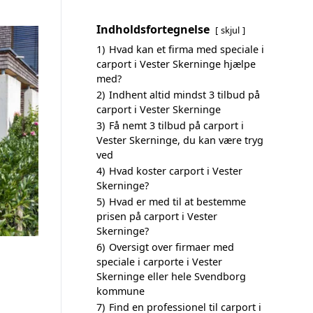
Indholdsfortegnelse
skjul
1)
Hvad kan et firma med speciale i
carport i Vester Skerninge hjælpe
med?
2)
Indhent altid mindst 3 tilbud på
carport i Vester Skerninge
3)
Få nemt 3 tilbud på carport i
Vester Skerninge, du kan være tryg
ved
4)
Hvad koster carport i Vester
Skerninge?
5)
Hvad er med til at bestemme
prisen på carport i Vester
Skerninge?
6)
Oversigt over firmaer med
speciale i carporte i Vester
Skerninge eller hele Svendborg
kommune
7)
Find en professionel til carport i