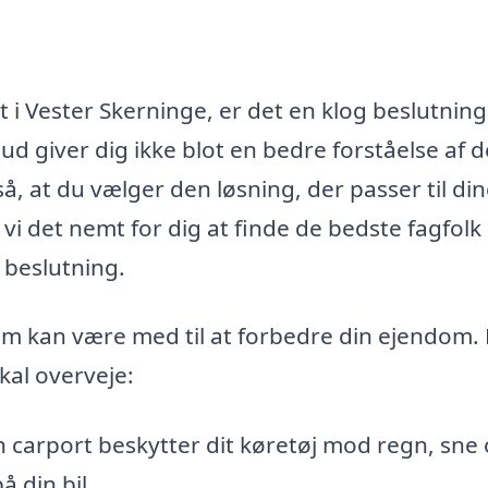
t i Vester Skerninge, er det en klog beslutning
lbud giver dig ikke blot en bedre forståelse af d
så, at du vælger den løsning, der passer til di
i det nemt for dig at finde de bedste fagfolk 
 beslutning.
om kan være med til at forbedre din ejendom.
kal overveje:
 carport beskytter dit køretøj mod regn, sne
å din bil.