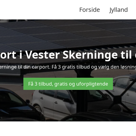
Forside
Jylland
ort i Vester Skerninge til
kerninge til din carport. Få 3 gratis tilbud og vælg den løsn
Få 3 tilbud, gratis og uforpligtende