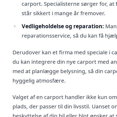
carport. Specialisterne sørger for, a
står sikkert i mange år fremover.
Vedligeholdelse og reparation:
Mang
reparationsservice, så du kan få hjæl
Derudover kan et firma med speciale i c
du kan integrere din nye carport med an
med at planlægge belysning, så din carp
hyggelig atmosfære.
Valget af en carport handler ikke kun om
plads, der passer til din livsstil. Uanse
beskyttelse af din bil eller blot ønsker a