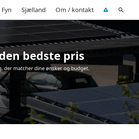
Fyn
Sjælland
Om / kontakt
 den bedste pris
ing, der matcher dine ønsker og budget.