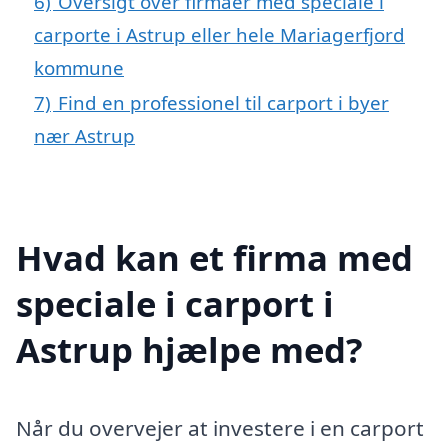
6)
Oversigt over firmaer med speciale i
carporte i Astrup eller hele Mariagerfjord
kommune
7)
Find en professionel til carport i byer
nær Astrup
Hvad kan et firma med
speciale i carport i
Astrup hjælpe med?
Når du overvejer at investere i en carport