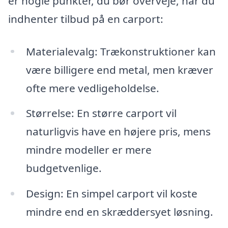
er nogle punkter, du bør overveje, når du
indhenter tilbud på en carport:
Materialevalg: Trækonstruktioner kan
være billigere end metal, men kræver
ofte mere vedligeholdelse.
Størrelse: En større carport vil
naturligvis have en højere pris, mens
mindre modeller er mere
budgetvenlige.
Design: En simpel carport vil koste
mindre end en skræddersyet løsning.