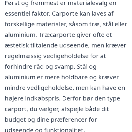
Først og fremmest er materialevalg en
essentiel faktor. Carporte kan laves af
forskellige materialer, såsom træ, stål eller
aluminium. Træcarporte giver ofte et
æstetisk tiltalende udseende, men kræver
regelmæssig vedligeholdelse for at
forhindre råd og svamp. Stål og
aluminium er mere holdbare og kræver
mindre vedligeholdelse, men kan have en
højere indkøbspris. Derfor bør den type
carport, du vælger, afspejle både dit
budget og dine præferencer for
udseende og funktionalitet.