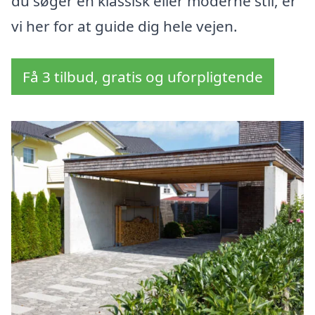
du søger en klassisk eller moderne stil, er
vi her for at guide dig hele vejen.
Få 3 tilbud, gratis og uforpligtende