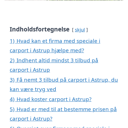
Indholdsfortegnelse
skjul
1)
Hvad kan et firma med speciale i
carport i Astrup hjælpe med?
2)
Indhent altid mindst 3 tilbud på
carport i Astrup
3)
Få nemt 3 tilbud på carport i Astrup, du
kan være tryg ved
4)
Hvad koster carport i Astrup?
5)
Hvad er med til at bestemme prisen på
carport i Astrup?