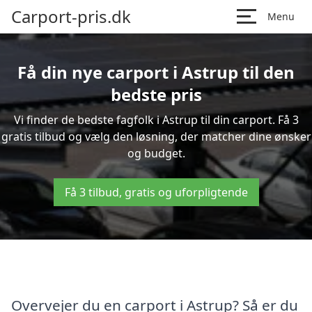
Carport-pris.dk
Menu
Få din nye carport i Astrup til den
bedste pris
Vi finder de bedste fagfolk i Astrup til din carport. Få 3
gratis tilbud og vælg den løsning, der matcher dine ønsker
og budget.
Få 3 tilbud, gratis og uforpligtende
Overvejer du en carport i Astrup? Så er du