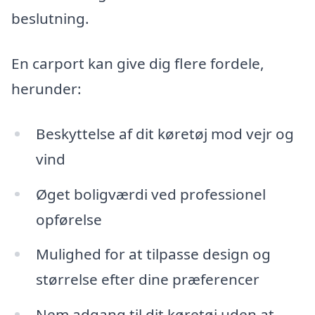
beslutning.
En carport kan give dig flere fordele,
herunder:
Beskyttelse af dit køretøj mod vejr og
vind
Øget boligværdi ved professionel
opførelse
Mulighed for at tilpasse design og
størrelse efter dine præferencer
Nem adgang til dit køretøj uden at