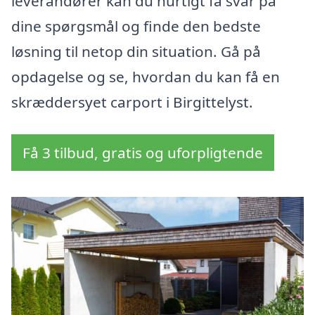
leverandører kan du hurtigt få svar på
dine spørgsmål og finde den bedste
løsning til netop din situation. Gå på
opdagelse og se, hvordan du kan få en
skræddersyet carport i Birgittelyst.
Få 3 tilbud, gratis og uforpligtende