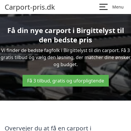
Carport-pris.dk
Menu
Få din nye carport i Birgittelyst til
den bedste pris
Vi finder de bedste fagfolk i Birgittelyst til din carport. Få 3
gratis tilbud og vælg den løsning, der matcher dine ønsker
og budget.
Få 3 tilbud, gratis og uforpligtende
Overvejer du at få en carport i