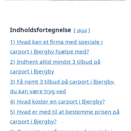
Indholdsfortegnelse
skjul
1)
Hvad kan et firma med speciale i
carport i Bjergby hjælpe med?
2)
Indhent altid mindst 3 tilbud på
carport i Bjergby
3)
Få nemt 3 tilbud på carport i Bjergby,
du kan være tryg ved
4)
Hvad koster en carport i Bjergby?
5)
Hvad er med til at bestemme prisen på
carport i Bjergby?