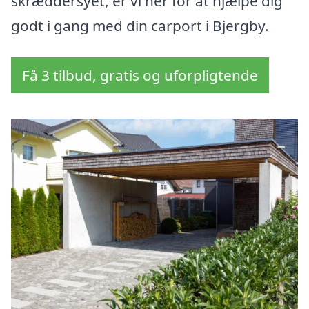
skræddersyet, er vi her for at hjælpe dig
godt i gang med din carport i Bjergby.
Få 3 tilbud, gratis og uforpligtende