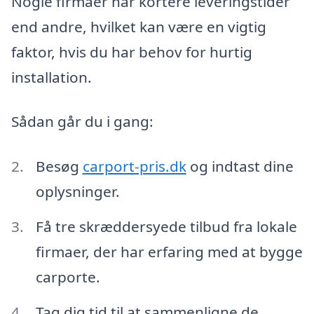
Nogle firmaer har kortere leveringstider
end andre, hvilket kan være en vigtig
faktor, hvis du har behov for hurtig
installation.
Sådan går du i gang:
Besøg
carport-pris.dk
og indtast dine
oplysninger.
Få tre skræddersyede tilbud fra lokale
firmaer, der har erfaring med at bygge
carporte.
Tag dig tid til at sammenligne de