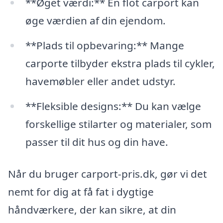
**Øget værdi:** En flot carport kan
øge værdien af din ejendom.
**Plads til opbevaring:** Mange
carporte tilbyder ekstra plads til cykler,
havemøbler eller andet udstyr.
**Fleksible designs:** Du kan vælge
forskellige stilarter og materialer, som
passer til dit hus og din have.
Når du bruger carport-pris.dk, gør vi det
nemt for dig at få fat i dygtige
håndværkere, der kan sikre, at din