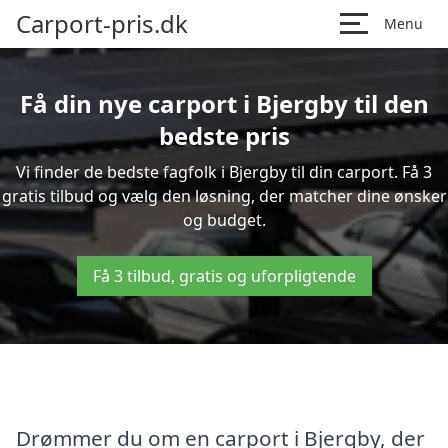
Carport-pris.dk
Menu
Få din nye carport i Bjergby til den
bedste pris
Vi finder de bedste fagfolk i Bjergby til din carport. Få 3
gratis tilbud og vælg den løsning, der matcher dine ønsker
og budget.
Få 3 tilbud, gratis og uforpligtende
Drømmer du om en carport i Bjergby, der