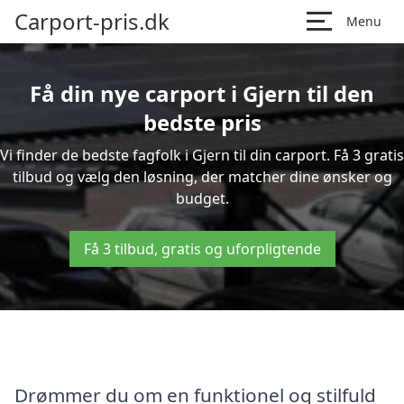
Carport-pris.dk
Menu
Få din nye carport i Gjern til den
bedste pris
Vi finder de bedste fagfolk i Gjern til din carport. Få 3 gratis
tilbud og vælg den løsning, der matcher dine ønsker og
budget.
Få 3 tilbud, gratis og uforpligtende
Drømmer du om en funktionel og stilfuld