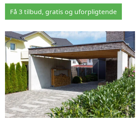
Få 3 tilbud, gratis og uforpligtende