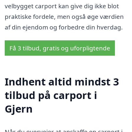
velbygget carport kan give dig ikke blot
praktiske fordele, men også øge værdien
af din ejendom og forbedre din hverdag.
Få 3 tilbud, gratis og uforpligtende
Indhent altid mindst 3
tilbud på carport i
Gjern
Når du overvejer at anskaffe en carport i