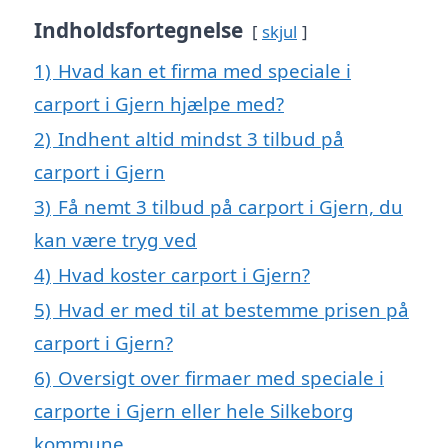
Indholdsfortegnelse
skjul
1)
Hvad kan et firma med speciale i
carport i Gjern hjælpe med?
2)
Indhent altid mindst 3 tilbud på
carport i Gjern
3)
Få nemt 3 tilbud på carport i Gjern, du
kan være tryg ved
4)
Hvad koster carport i Gjern?
5)
Hvad er med til at bestemme prisen på
carport i Gjern?
6)
Oversigt over firmaer med speciale i
carporte i Gjern eller hele Silkeborg
kommune