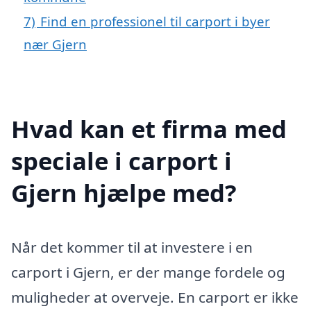
7)
Find en professionel til carport i byer
nær Gjern
Hvad kan et firma med
speciale i carport i
Gjern hjælpe med?
Når det kommer til at investere i en
carport i Gjern, er der mange fordele og
muligheder at overveje. En carport er ikke