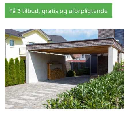
Få 3 tilbud, gratis og uforpligtende