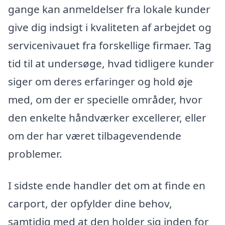
gange kan anmeldelser fra lokale kunder
give dig indsigt i kvaliteten af arbejdet og
servicenivauet fra forskellige firmaer. Tag
tid til at undersøge, hvad tidligere kunder
siger om deres erfaringer og hold øje
med, om der er specielle områder, hvor
den enkelte håndværker excellerer, eller
om der har været tilbagevendende
problemer.
I sidste ende handler det om at finde en
carport, der opfylder dine behov,
samtidig med at den holder sig inden for