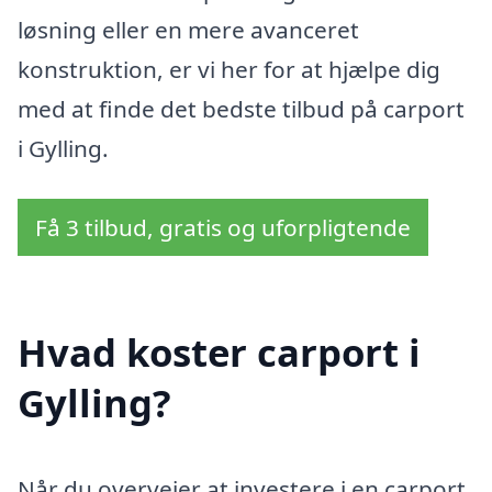
løsning eller en mere avanceret
konstruktion, er vi her for at hjælpe dig
med at finde det bedste tilbud på carport
i Gylling.
Få 3 tilbud, gratis og uforpligtende
Hvad koster carport i
Gylling?
Når du overvejer at investere i en carport