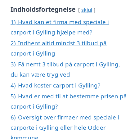
Indholdsfortegnelse
skjul
1)
Hvad kan et firma med speciale i
carport i Gylling hjælpe med?
2)
Indhent altid mindst 3 tilbud på
carport i Gylling
3)
Få nemt 3 tilbud på carport i Gylling,
du kan være tryg ved
4)
Hvad koster carport i Gylling?
5)
Hvad er med til at bestemme prisen på
carport i Gylling?
6)
Oversigt over firmaer med speciale i
carporte i Gylling eller hele Odder
kommune