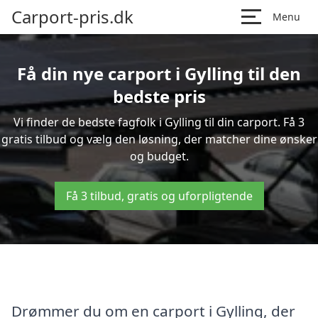
Carport-pris.dk
Menu
Få din nye carport i Gylling til den
bedste pris
Vi finder de bedste fagfolk i Gylling til din carport. Få 3
gratis tilbud og vælg den løsning, der matcher dine ønsker
og budget.
Få 3 tilbud, gratis og uforpligtende
Drømmer du om en carport i Gylling, der