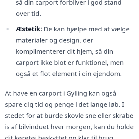
så din carport forbliver i god stand
over tid.
Æstetik:
De kan hjælpe med at vælge
materialer og design, der
komplimenterer dit hjem, så din
carport ikke blot er funktionel, men
også et flot element i din ejendom.
At have en carport i Gylling kan også
spare dig tid og penge i det lange løb. I
stedet for at burde skovle sne eller skrabe
is af bilvinduet hver morgen, kan du holde
dit køretøj beskyttet og klar til brug.