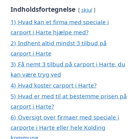
Indholdsfortegnelse
skjul
1)
Hvad kan et firma med speciale i
carport i Harte hjælpe med?
2)
Indhent altid mindst 3 tilbud på
carport i Harte
3)
Få nemt 3 tilbud på carport i Harte, du
kan være tryg ved
4)
Hvad koster carport i Harte?
5)
Hvad er med til at bestemme prisen på
carport i Harte?
6)
Oversigt over firmaer med speciale i
carporte i Harte eller hele Kolding
kommune