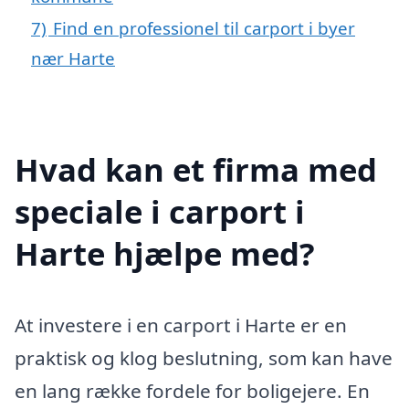
7)
Find en professionel til carport i byer
nær Harte
Hvad kan et firma med
speciale i carport i
Harte hjælpe med?
At investere i en carport i Harte er en
praktisk og klog beslutning, som kan have
en lang række fordele for boligejere. En