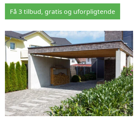
Få 3 tilbud, gratis og uforpligtende