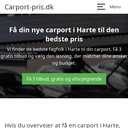
Carport-pris.dk
Menu
Få din nye carport i Harte til den
bedste pris
Vi finder de bedste fagfolk i Harte til din carport. Få 3
gratis tilbud og vælg den løsning, der matcher dine ønsker
og budget.
Få 3 tilbud, gratis og uforpligtende
Hvis du overvejer at få en carport i Harte,