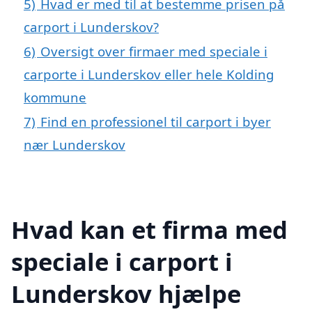
5)
Hvad er med til at bestemme prisen på
carport i Lunderskov?
6)
Oversigt over firmaer med speciale i
carporte i Lunderskov eller hele Kolding
kommune
7)
Find en professionel til carport i byer
nær Lunderskov
Hvad kan et firma med
speciale i carport i
Lunderskov hjælpe