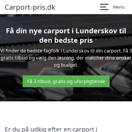
Carport-pris.dk
Menu
Få din nye carport i Lunderskov til
den bedste pris
Vi finder de bedste fagfolk i Lunderskov til din carport. Få 3
gratis tilbud og vælg den løsning, der matcher dine ønsker
og budget.
Få 3 tilbud, gratis og uforpligtende
Er du på udkig efter en carport i