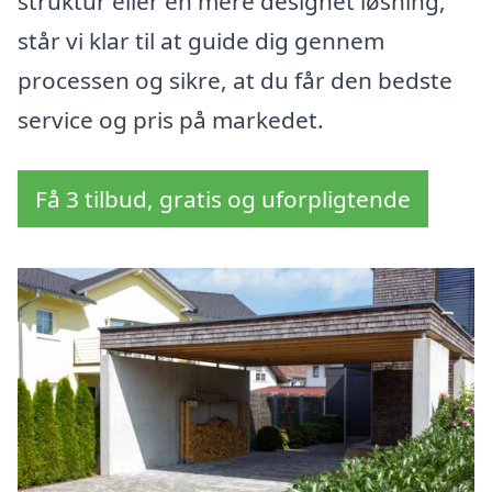
struktur eller en mere designet løsning,
står vi klar til at guide dig gennem
processen og sikre, at du får den bedste
service og pris på markedet.
Få 3 tilbud, gratis og uforpligtende