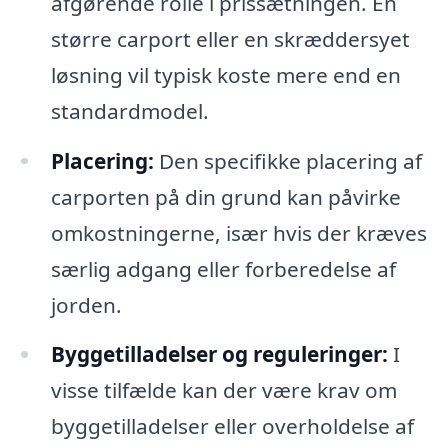
afgørende rolle i prissætningen. En
større carport eller en skræddersyet
løsning vil typisk koste mere end en
standardmodel.
Placering:
Den specifikke placering af
carporten på din grund kan påvirke
omkostningerne, især hvis der kræves
særlig adgang eller forberedelse af
jorden.
Byggetilladelser og reguleringer:
I
visse tilfælde kan der være krav om
byggetilladelser eller overholdelse af