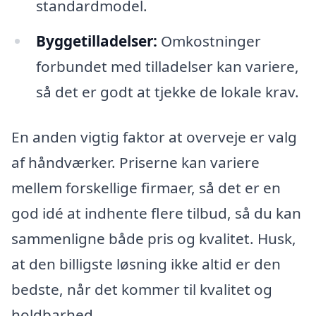
standardmodel.
Byggetilladelser:
Omkostninger
forbundet med tilladelser kan variere,
så det er godt at tjekke de lokale krav.
En anden vigtig faktor at overveje er valg
af håndværker. Priserne kan variere
mellem forskellige firmaer, så det er en
god idé at indhente flere tilbud, så du kan
sammenligne både pris og kvalitet. Husk,
at den billigste løsning ikke altid er den
bedste, når det kommer til kvalitet og
holdbarhed.