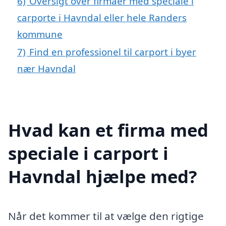
6)
Oversigt over firmaer med speciale i
carporte i Havndal eller hele Randers
kommune
7)
Find en professionel til carport i byer
nær Havndal
Hvad kan et firma med
speciale i carport i
Havndal hjælpe med?
Når det kommer til at vælge den rigtige