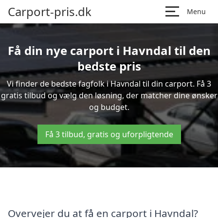
Carport-pris.dk
Menu
Få din nye carport i Havndal til den
bedste pris
Vi finder de bedste fagfolk i Havndal til din carport. Få 3
gratis tilbud og vælg den løsning, der matcher dine ønsker
og budget.
Få 3 tilbud, gratis og uforpligtende
Overvejer du at få en carport i Havndal?