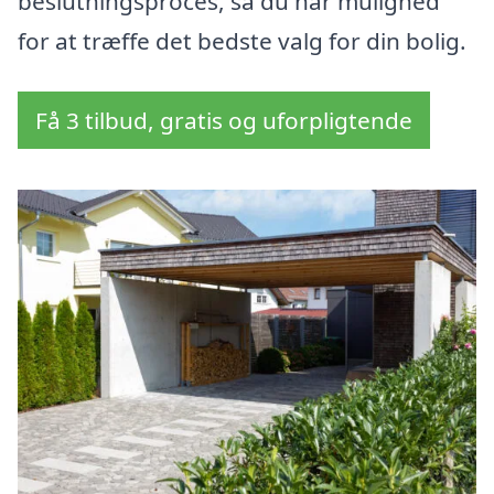
beslutningsproces, så du har mulighed
for at træffe det bedste valg for din bolig.
Få 3 tilbud, gratis og uforpligtende