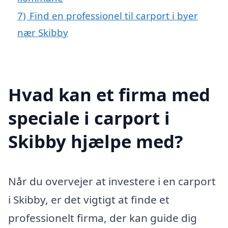
7)
Find en professionel til carport i byer
nær Skibby
Hvad kan et firma med
speciale i carport i
Skibby hjælpe med?
Når du overvejer at investere i en carport
i Skibby, er det vigtigt at finde et
professionelt firma, der kan guide dig