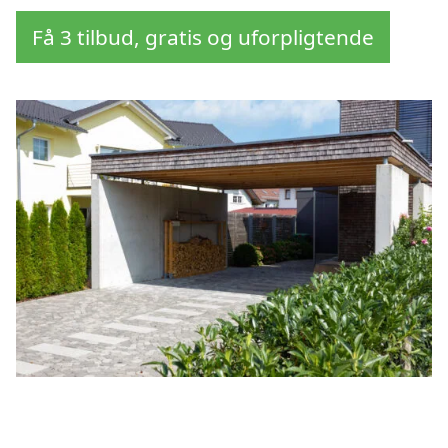
Få 3 tilbud, gratis og uforpligtende