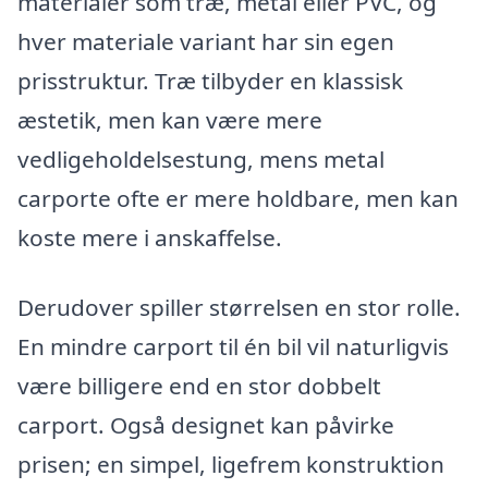
materialer som træ, metal eller PVC, og
hver materiale variant har sin egen
prisstruktur. Træ tilbyder en klassisk
æstetik, men kan være mere
vedligeholdelsestung, mens metal
carporte ofte er mere holdbare, men kan
koste mere i anskaffelse.
Derudover spiller størrelsen en stor rolle.
En mindre carport til én bil vil naturligvis
være billigere end en stor dobbelt
carport. Også designet kan påvirke
prisen; en simpel, ligefrem konstruktion