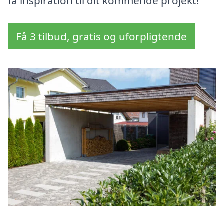
få inspiration til dit kommende projekt!
Få 3 tilbud, gratis og uforpligtende