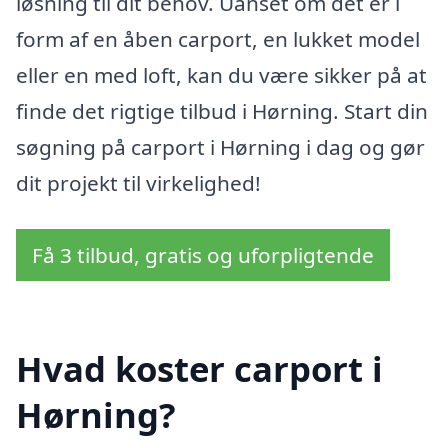
løsning til dit behov. Uanset om det er i
form af en åben carport, en lukket model
eller en med loft, kan du være sikker på at
finde det rigtige tilbud i Hørning. Start din
søgning på carport i Hørning i dag og gør
dit projekt til virkelighed!
Få 3 tilbud, gratis og uforpligtende
Hvad koster carport i
Hørning?