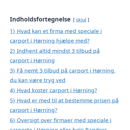
Indholdsfortegnelse
skjul
1)
Hvad kan et firma med speciale i
carport i Hørning hjælpe med?
2)
Indhent altid mindst 3 tilbud på
carport i Hørning
3)
Få nemt 3 tilbud på carport i Hørning,
du kan være tryg ved
4)
Hvad koster carport i Hørning?
5)
Hvad er med til at bestemme prisen på
carport i Hørning?
6)
Oversigt over firmaer med speciale i
carporte i Hørning eller hele Randers