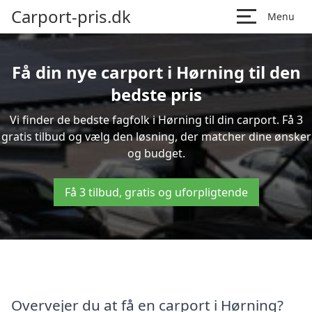
Carport-pris.dk
Menu
Få din nye carport i Hørning til den
bedste pris
Vi finder de bedste fagfolk i Hørning til din carport. Få 3
gratis tilbud og vælg den løsning, der matcher dine ønsker
og budget.
Få 3 tilbud, gratis og uforpligtende
Overvejer du at få en carport i Hørning?