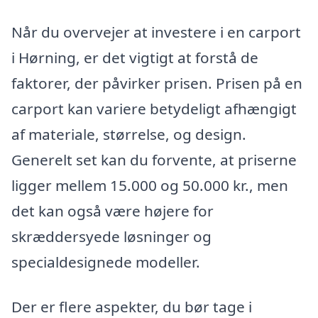
Når du overvejer at investere i en carport
i Hørning, er det vigtigt at forstå de
faktorer, der påvirker prisen. Prisen på en
carport kan variere betydeligt afhængigt
af materiale, størrelse, og design.
Generelt set kan du forvente, at priserne
ligger mellem 15.000 og 50.000 kr., men
det kan også være højere for
skræddersyede løsninger og
specialdesignede modeller.
Der er flere aspekter, du bør tage i