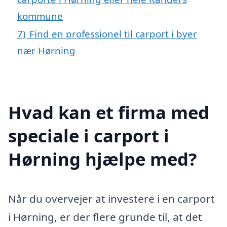
kommune
7)
Find en professionel til carport i byer
nær Hørning
Hvad kan et firma med
speciale i carport i
Hørning hjælpe med?
Når du overvejer at investere i en carport
i Hørning, er der flere grunde til, at det