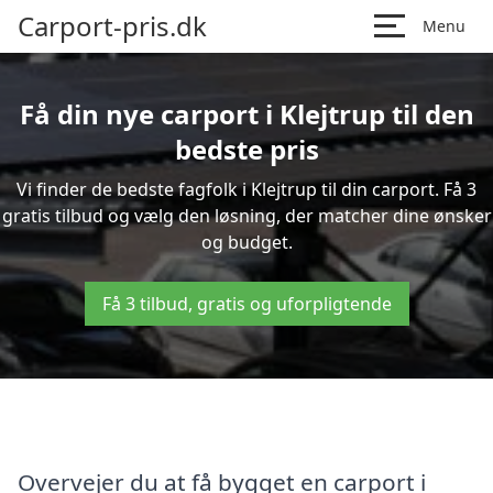
Carport-pris.dk
Menu
Få din nye carport i Klejtrup til den
bedste pris
Vi finder de bedste fagfolk i Klejtrup til din carport. Få 3
gratis tilbud og vælg den løsning, der matcher dine ønsker
og budget.
Få 3 tilbud, gratis og uforpligtende
Overvejer du at få bygget en carport i