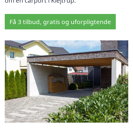
om en carport i Klejtrup.
Få 3 tilbud, gratis og uforpligtende