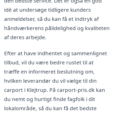
den bedste service. Det er også en god
idé at undersøge tidligere kunders
anmeldelser, så du kan få et indtryk af
håndværkerens pålidelighed og kvaliteten
af deres arbejde.
Efter at have indhentet og sammenlignet
tilbud, vil du være bedre rustet til at
træffe en informeret beslutning om,
hvilken leverandør du vil vælge til din
carport i Klejtrup. På carport-pris.dk kan
du nemt og hurtigt finde fagfolk i dit
lokalområde, så du kan få det bedste