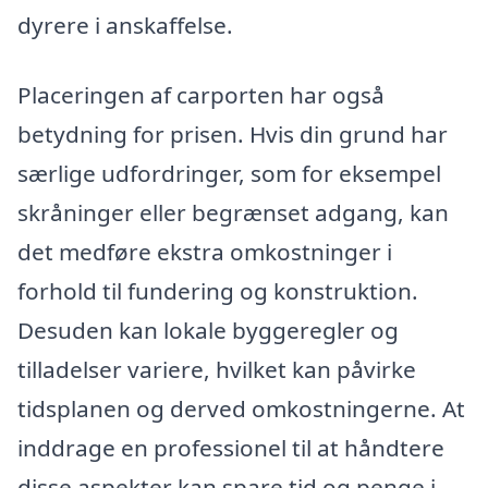
dyrere i anskaffelse.
Placeringen af carporten har også
betydning for prisen. Hvis din grund har
særlige udfordringer, som for eksempel
skråninger eller begrænset adgang, kan
det medføre ekstra omkostninger i
forhold til fundering og konstruktion.
Desuden kan lokale byggeregler og
tilladelser variere, hvilket kan påvirke
tidsplanen og derved omkostningerne. At
inddrage en professionel til at håndtere
disse aspekter kan spare tid og penge i