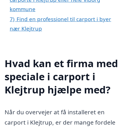
kommune
7)
Find en professionel til carport i byer
nær Klejtrup
Hvad kan et firma med
speciale i carport i
Klejtrup hjælpe med?
Når du overvejer at få installeret en
carport i Klejtrup, er der mange fordele