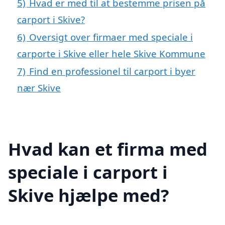
5)
Hvad er med til at bestemme prisen på
carport i Skive?
6)
Oversigt over firmaer med speciale i
carporte i Skive eller hele Skive Kommune
7)
Find en professionel til carport i byer
nær Skive
Hvad kan et firma med
speciale i carport i
Skive hjælpe med?