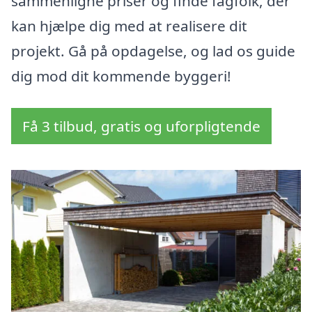
sammenligne priser og finde fagfolk, der
kan hjælpe dig med at realisere dit
projekt. Gå på opdagelse, og lad os guide
dig mod dit kommende byggeri!
Få 3 tilbud, gratis og uforpligtende