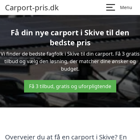
Carport-pris.dk
Menu
Få din nye carport i Skive til den
bedste pris
Vi finder de bedste fagfolk i Skive til din carport. Få 3 gratis
tilbud og vælg den løsning, der matcher dine ønsker og
budget.
Få 3 tilbud, gratis og uforpligtende
Overvejer du at få en carport i Skive? En