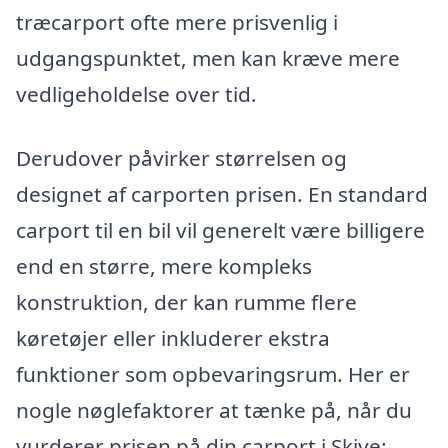
træcarport ofte mere prisvenlig i
udgangspunktet, men kan kræve mere
vedligeholdelse over tid.
Derudover påvirker størrelsen og
designet af carporten prisen. En standard
carport til en bil vil generelt være billigere
end en større, mere kompleks
konstruktion, der kan rumme flere
køretøjer eller inkluderer ekstra
funktioner som opbevaringsrum. Her er
nogle nøglefaktorer at tænke på, når du
vurderer prisen på din carport i Skive: