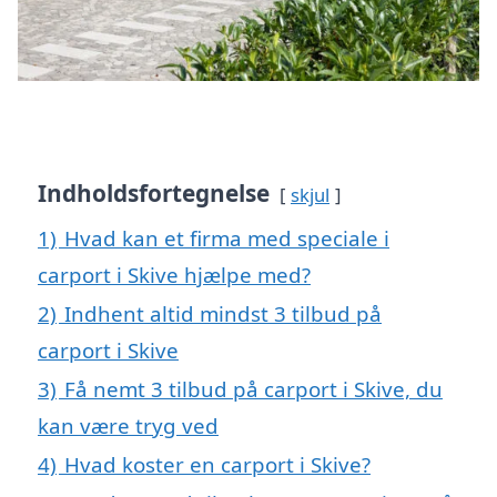
Indholdsfortegnelse
skjul
1)
Hvad kan et firma med speciale i
carport i Skive hjælpe med?
2)
Indhent altid mindst 3 tilbud på
carport i Skive
3)
Få nemt 3 tilbud på carport i Skive, du
kan være tryg ved
4)
Hvad koster en carport i Skive?