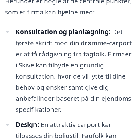
Herunder er nogle af de centrale punkter,
som et firma kan hjælpe med:
Konsultation og planlægning:
Det
første skridt mod din drømme-carport
er at få rådgivning fra fagfolk. Firmaer
i Skive kan tilbyde en grundig
konsultation, hvor de vil lytte til dine
behov og ønsker samt give dig
anbefalinger baseret på din ejendoms
specifikationer.
Design:
En attraktiv carport kan
tilpasses din boligstil. Fagfolk kan