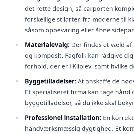
det rette design, så carporten kompl
forskellige stilarter, fra moderne til 
såsom opbevaring eller åbne sidepan
Materialevalg:
Der findes et væld af
og komposit. Fagfolk kan rådgive dig 
forhold, der er i Kliplev, samt hvilke
Byggetilladelser:
At anskaffe de nød
Et specialiseret firma kan tage hånd
byggetilladelser, så du ikke skal bek
Professionel installation:
En korrekt
håndværksmæssig dygtighed. Et komp