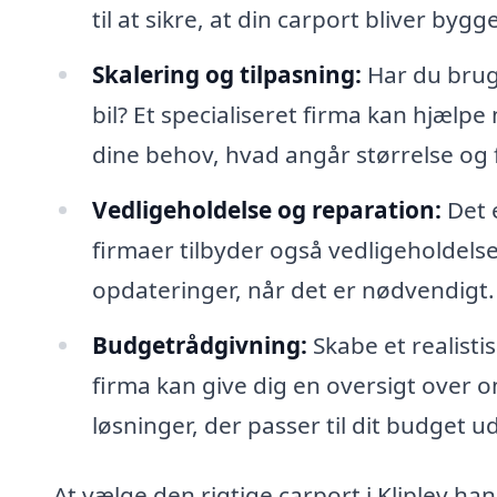
til at sikre, at din carport bliver by
Skalering og tilpasning:
Har du brug
bil? Et specialiseret firma kan hjælp
dine behov, hvad angår størrelse og f
Vedligeholdelse og reparation:
Det e
firmaer tilbyder også vedligeholdelses
opdateringer, når det er nødvendigt.
Budgetrådgivning:
Skabe et realisti
firma kan give dig en oversigt over 
løsninger, der passer til dit budget
At vælge den rigtige carport i Kliplev han