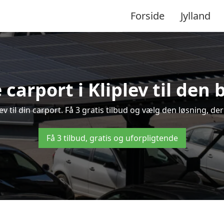
Forside
Jylland
 carport i Kliplev til den 
plev til din carport. Få 3 gratis tilbud og vælg den løsning, 
Få 3 tilbud, gratis og uforpligtende