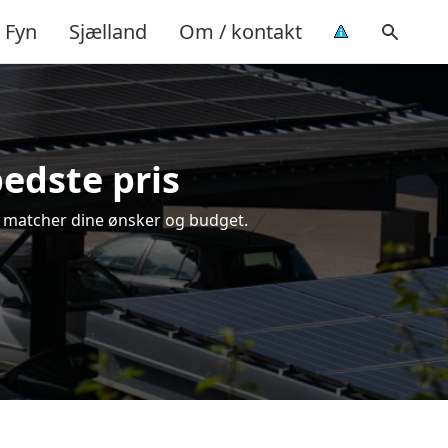
Fyn
Sjælland
Om / kontakt
bedste pris
der matcher dine ønsker og budget.