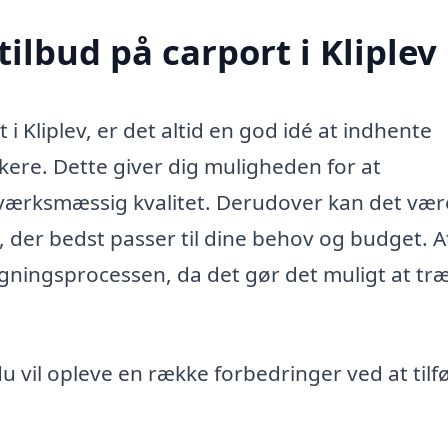
tilbud på carport i Kliplev
 i Kliplev, er det altid en god idé at indhente
rkere. Dette giver dig muligheden for at
værksmæssig kvalitet. Derudover kan det vær
g, der bedst passer til dine behov og budget. A
ægningsprocessen, da det gør det muligt at træ
 vil opleve en række forbedringer ved at tilf