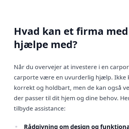
Hvad kan et firma med s
hjælpe med?
Når du overvejer at investere i en carport
carporte være en uvurderlig hjælp. Ikke 
korrekt og holdbart, men de kan også vejl
der passer til dit hjem og dine behov. He
tilbyde assistance:
Rådgivning om design og funktional