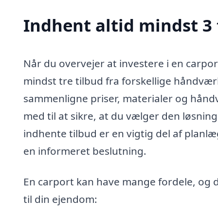
Indhent altid mindst 3 
Når du overvejer at investere i en carport
mindst tre tilbud fra forskellige håndvæ
sammenligne priser, materialer og hånd
med til at sikre, at du vælger den løsnin
indhente tilbud er en vigtig del af planl
en informeret beslutning.
En carport kan have mange fordele, og du
til din ejendom: