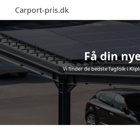
Carport-pris.dk
Få din nye
Vi finder de bedste fagfolk i Kli