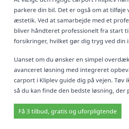
parkere din bil. Det er også om at tilføje
æstetik. Ved at samarbejde med et profes
bliver håndteret professionelt fra start t
forsikringer, hvilket gør dig tryg ved din 
Uanset om du ønsker en simpel overdækni
avanceret løsning med integreret opbevari
carport i Kliplev guide dig på vejen. Tøv 
så du kan finde den bedste løsning, der 
Få 3 tilbud, gratis og uforpligtende