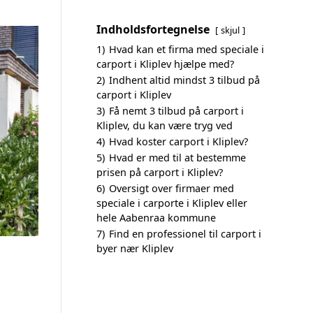
Indholdsfortegnelse
skjul
1)
Hvad kan et firma med speciale i
carport i Kliplev hjælpe med?
2)
Indhent altid mindst 3 tilbud på
carport i Kliplev
3)
Få nemt 3 tilbud på carport i
Kliplev, du kan være tryg ved
4)
Hvad koster carport i Kliplev?
5)
Hvad er med til at bestemme
prisen på carport i Kliplev?
6)
Oversigt over firmaer med
speciale i carporte i Kliplev eller
hele Aabenraa kommune
7)
Find en professionel til carport i
byer nær Kliplev