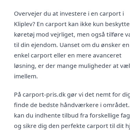
Overvejer du at investere i en carport i
Kliplev? En carport kan ikke kun beskytte
køretøj mod vejrliget, men også tilføre v
til din ejendom. Uanset om du ønsker en
enkel carport eller en mere avanceret
løsning, er der mange muligheder at væ
imellem.
På carport-pris.dk gør vi det nemt for di
finde de bedste håndværkere i området.
kan du indhente tilbud fra forskellige fag
og sikre dig den perfekte carport til dit 