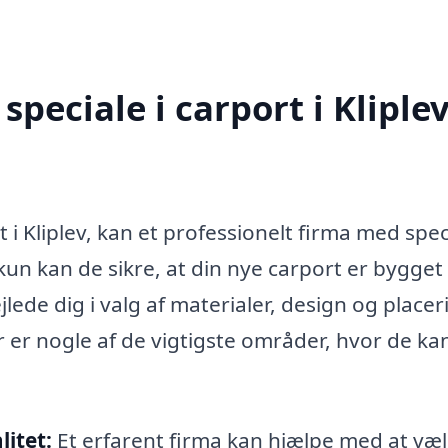
peciale i carport i Kliple
 i Kliplev, kan et professionelt firma med speci
kun kan de sikre, at din nye carport er bygget
ede dig i valg af materialer, design og placer
r er nogle af de vigtigste områder, hvor de ka
itet:
Et erfarent firma kan hjælpe med at væ