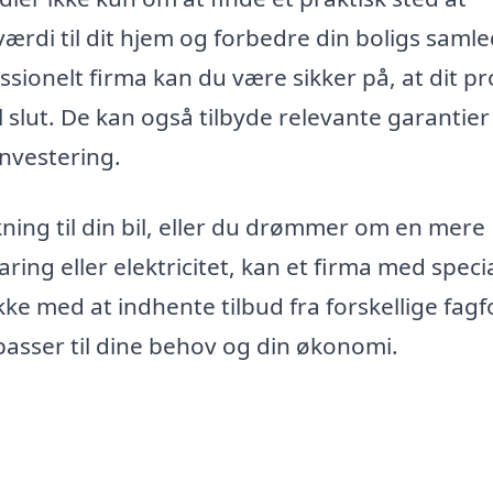
 værdi til dit hjem og forbedre din boligs saml
sionelt firma kan du være sikker på, at dit pr
il slut. De kan også tilbyde relevante garantier
investering.
ng til din bil, eller du drømmer om en mere
ng eller elektricitet, kan et firma med specia
ikke med at indhente tilbud fra forskellige fagf
passer til dine behov og din økonomi.